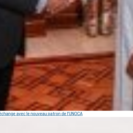
change avec le nouveau patron de l’UNOCA