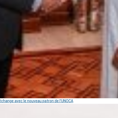
change avec le nouveau patron de l’UNOCA