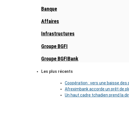
Banque
Affaires
Infrastructures
Groupe BGFI
Groupe BGFIBank
Les plus récents
Coopération : vers une baisse des pr
Afreximbank accorde un prêt de plu
Un haut cadre tchadien prend la di