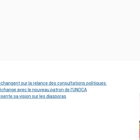
 échangent sur la relance des consultations politiques
change avec le nouveau patron de l’UNOCA
ésente sa vision sur les diasporas