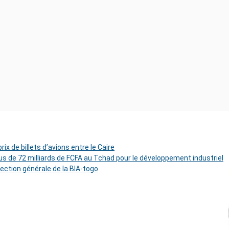
ix de billets d’avions entre le Caire
s de 72 milliards de FCFA au Tchad pour le développement industriel
rection générale de la BIA-togo