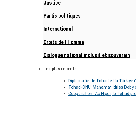
Justice
Partis politiques
International
Droits de l'Homme
Dialogue national inclusif et souverain
Les plus récents
Diplomatie : le Tchad et la Türkiye
Tchad-ONU: Mahamat Idriss Deby é
Coopération : Au Niger, le Tchad pr