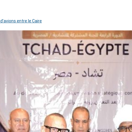
 d’avions entre le Caire