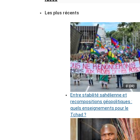
Les plus récents
© (DR)
Entre stabilité sahélienne et
recompositions géopolitiques :
quels enseignements pour le
Tchad ?