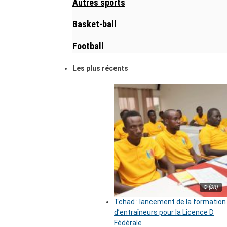
Autres sports
Basket-ball
Football
Les plus récents
© (DR)
Tchad : lancement de la formation
d’entraîneurs pour la Licence D
Fédérale