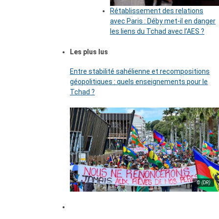
Rétablissement des relations
avec Paris : Déby met-il en danger
les liens du Tchad avec l’AES ?
Les plus lus
Entre stabilité sahélienne et recompositions
géopolitiques : quels enseignements pour le
Tchad ?
© (DR)