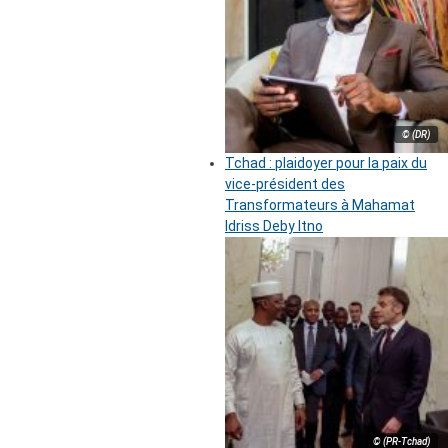
© (DR)
Tchad : plaidoyer pour la paix du
vice-président des
Transformateurs à Mahamat
Idriss Deby Itno
© (PR-Tchad)