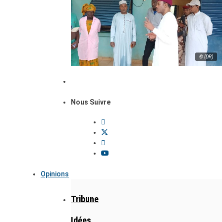
© (DR)
Nous Suivre
Opinions
Tribune
Idées