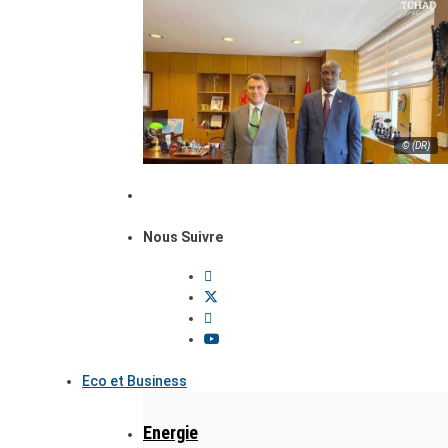
© (DR)
Nous Suivre
Eco et Business
Energie