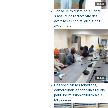
© (DR)
Tchad : le ministre de la Santé
s’assure de l’effectivité des
activités à l’hôpital du district
d’Aboudeïa
© (DR)
Des spécialistes tchadiens,
camerounais et congolais réunis
pour une mission chirurgicale à
N’Djaména