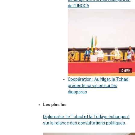
de l’UNOCA
© (DR)
Coopération : Au Niger, le Tchad
présente sa vision sur les
diasporas
Les plus lus
Diplomatie : le Tchad et la Türkiye échangent
sur la relance des consultations politiques