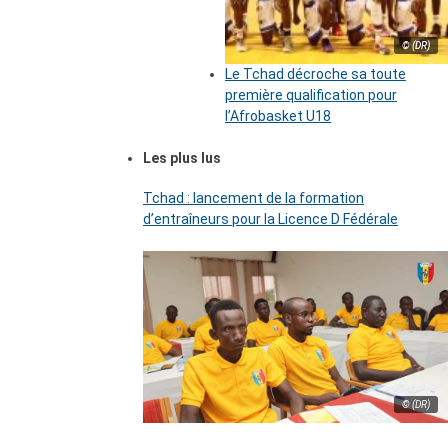
© (DR)
Le Tchad décroche sa toute
première qualification pour
l’Afrobasket U18
Les plus lus
Tchad : lancement de la formation
d’entraîneurs pour la Licence D Fédérale
© (DR)