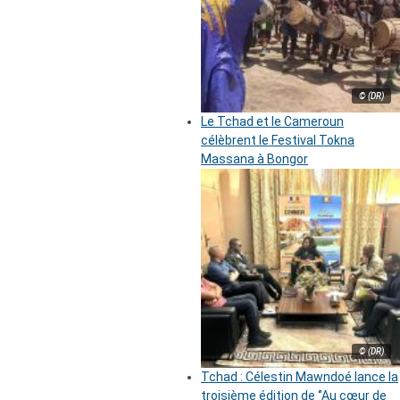
© (DR)
Le Tchad et le Cameroun
célèbrent le Festival Tokna
Massana à Bongor
© (DR)
Tchad : Célestin Mawndoé lance la
troisième édition de ‘’Au cœur de