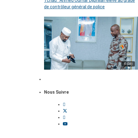
Tchad : Ahmed Oumar Djibrillah élevé au grade
de contrôleur général de police
© (DR)
Nous Suivre
Dossiers