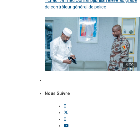
Tchad : Ahmed Oumar Djibrillah élevé au grade
de contrôleur général de police
© (DR)
Nous Suivre
Dossiers