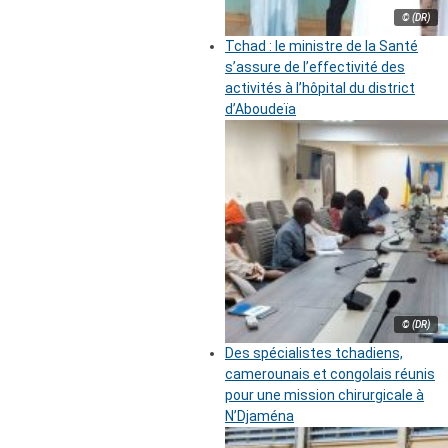
© (DR)
Tchad : le ministre de la Santé
s’assure de l’effectivité des
activités à l’hôpital du district
d’Aboudeïa
© (DR)
Des spécialistes tchadiens,
camerounais et congolais réunis
pour une mission chirurgicale à
N’Djaména