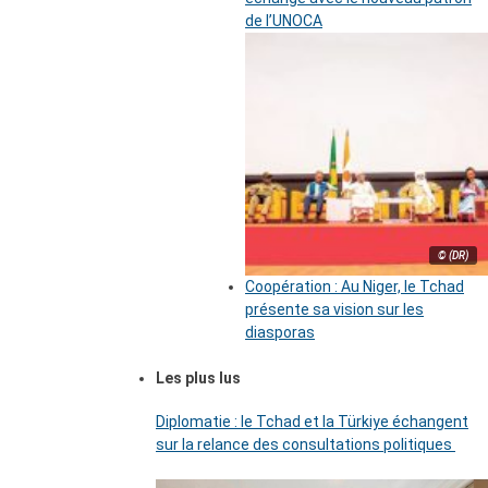
de l’UNOCA
© (DR)
Coopération : Au Niger, le Tchad
présente sa vision sur les
diasporas
Les plus lus
Diplomatie : le Tchad et la Türkiye échangent
sur la relance des consultations politiques