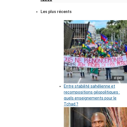
Les plus récents
© (DR)
Entre stabilité sahélienne et
recompositions géopolitiques :
quels enseignements pour le
Tchad ?