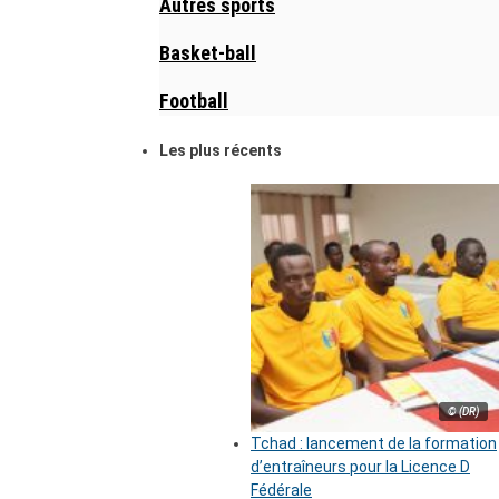
Autres sports
Basket-ball
Football
Les plus récents
© (DR)
Tchad : lancement de la formation
d’entraîneurs pour la Licence D
Fédérale