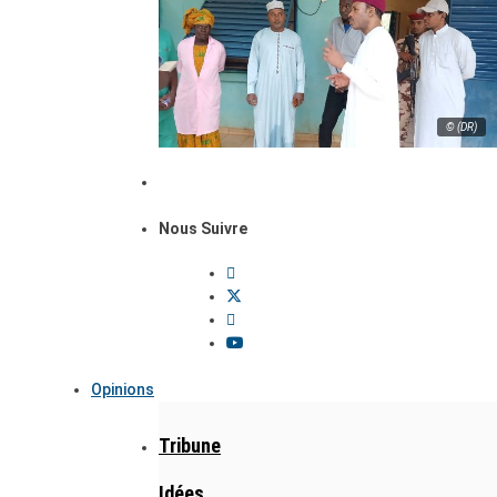
© (DR)
Nous Suivre
Opinions
Tribune
Idées