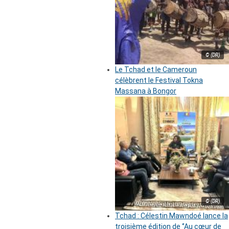
© (DR)
Le Tchad et le Cameroun
célèbrent le Festival Tokna
Massana à Bongor
© (DR)
Tchad : Célestin Mawndoé lance la
troisième édition de ‘’Au cœur de