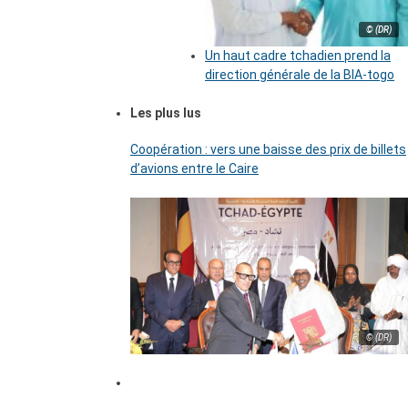
© (DR)
Un haut cadre tchadien prend la
direction générale de la BIA-togo
Les plus lus
Coopération : vers une baisse des prix de billets
d’avions entre le Caire
© (DR)