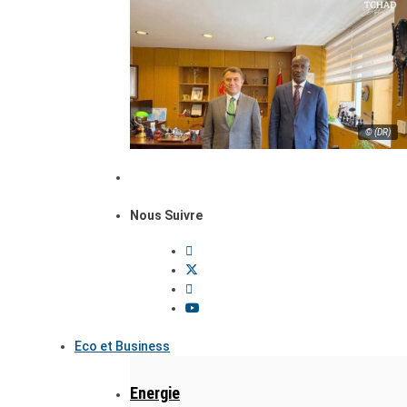
© (DR)
Nous Suivre
Eco et Business
Energie