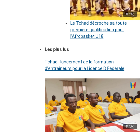
© (DR)
Le Tchad décroche sa toute
première qualification pour
l’Afrobasket U18
Les plus lus
Tchad : lancement de la formation
d’entraîneurs pour la Licence D Fédérale
© (DR)