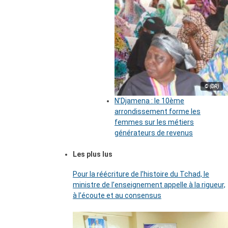
© (DR)
N’Djamena : le 10ème
arrondissement forme les
femmes sur les métiers
générateurs de revenus
Les plus lus
Pour la réécriture de l’histoire du Tchad, le
ministre de l’enseignement appelle à la rigueur,
à l’écoute et au consensus