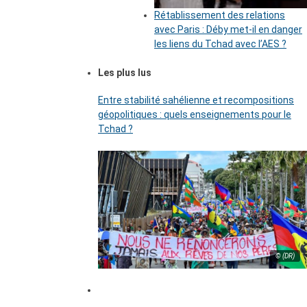
Rétablissement des relations
avec Paris : Déby met-il en danger
les liens du Tchad avec l’AES ?
Les plus lus
Entre stabilité sahélienne et recompositions
géopolitiques : quels enseignements pour le
Tchad ?
© (DR)