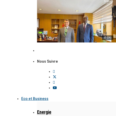
© (DR)
Nous Suivre
Eco et Business
Energie