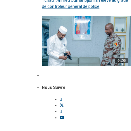
Tchad : Ahmed Oumar Djibrillah élevé au grade
de contrôleur général de police
© (DR)
Nous Suivre
Dossiers