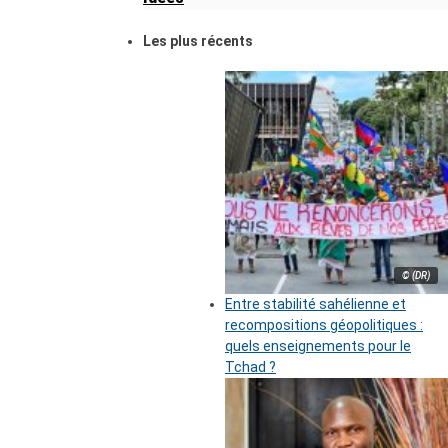
Les plus récents
© (DR)
Entre stabilité sahélienne et
recompositions géopolitiques :
quels enseignements pour le
Tchad ?