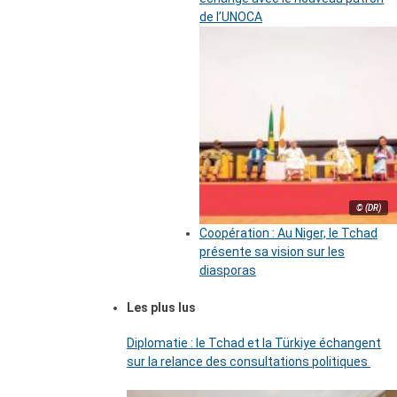
de l’UNOCA
© (DR)
Coopération : Au Niger, le Tchad
présente sa vision sur les
diasporas
Les plus lus
Diplomatie : le Tchad et la Türkiye échangent
sur la relance des consultations politiques