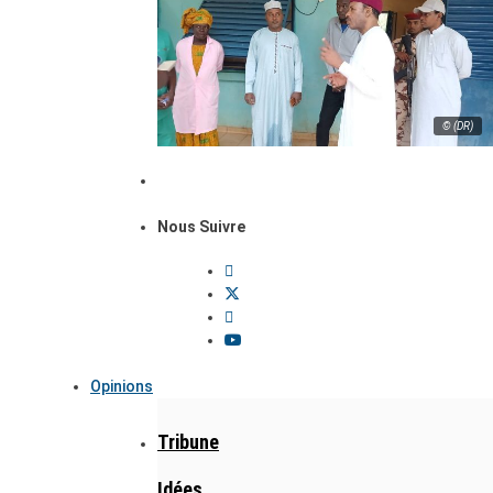
© (DR)
Nous Suivre
Opinions
Tribune
Idées