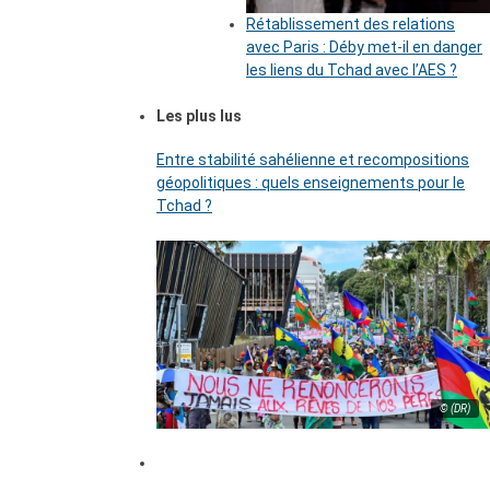
Rétablissement des relations
avec Paris : Déby met-il en danger
les liens du Tchad avec l’AES ?
Les plus lus
Entre stabilité sahélienne et recompositions
géopolitiques : quels enseignements pour le
Tchad ?
© (DR)