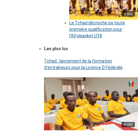
© (DR)
Le Tchad décroche sa toute
première qualification pour
l’Afrobasket U18
Les plus lus
Tchad : lancement de la formation
d’entraîneurs pour la Licence D Fédérale
© (DR)