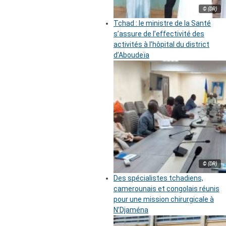
© (DR)
Tchad : le ministre de la Santé
s’assure de l’effectivité des
activités à l’hôpital du district
d’Aboudeïa
© (DR)
Des spécialistes tchadiens,
camerounais et congolais réunis
pour une mission chirurgicale à
N’Djaména