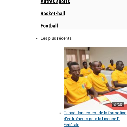
Autres sports
Basket-ball
Football
Les plus récents
© (DR)
Tchad : lancement de la formation
d’entraîneurs pour la Licence D
Fédérale