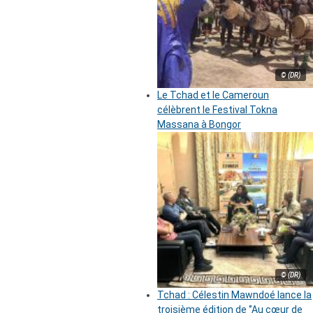
© (DR)
Le Tchad et le Cameroun
célèbrent le Festival Tokna
Massana à Bongor
© (DR)
Tchad : Célestin Mawndoé lance la
troisième édition de ‘’Au cœur de