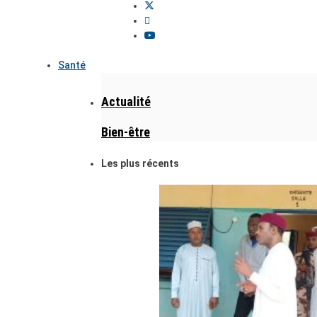
Santé
Actualité
Bien-être
Les plus récents