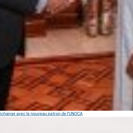
change avec le nouveau patron de l’UNOCA