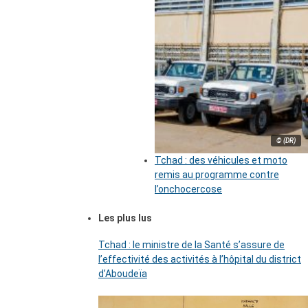
© (DR)
Tchad : des véhicules et moto
remis au programme contre
l’onchocercose
Les plus lus
Tchad : le ministre de la Santé s’assure de
l’effectivité des activités à l’hôpital du district
d’Aboudeïa