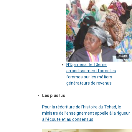
© (DR)
N’Djamena : le 10ème
arrondissement forme les
femmes sur les métiers
générateurs de revenus
Les plus lus
Pour la réécriture de l’histoire du Tchad, le
ministre de l’enseignement appelle à la rigueur,
à l’écoute et au consensus