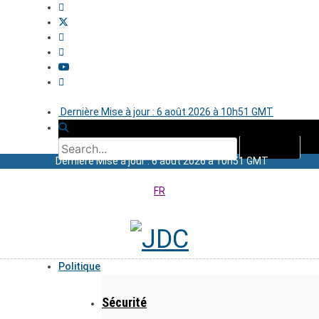
Dernière Mise à jour : 6 août 2026 à 10h51 GMT
Dernière Mise à jour : 6 août 2026 à 10h51 GMT
FR
Politique
Sécurité