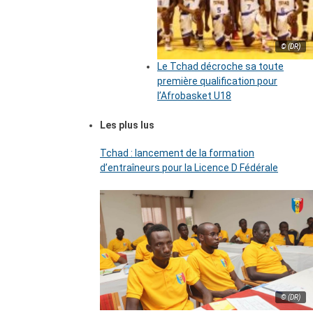
© (DR)
Le Tchad décroche sa toute
première qualification pour
l’Afrobasket U18
Les plus lus
Tchad : lancement de la formation
d’entraîneurs pour la Licence D Fédérale
© (DR)