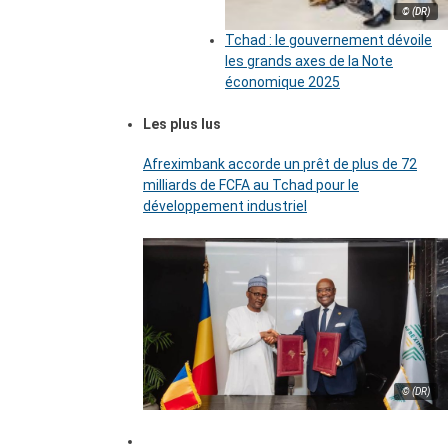
© (DR)
Tchad : le gouvernement dévoile
les grands axes de la Note
économique 2025
Les plus lus
Afreximbank accorde un prêt de plus de 72
milliards de FCFA au Tchad pour le
développement industriel
© (DR)