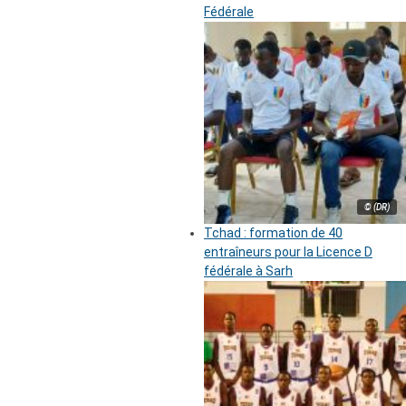
Fédérale
© (DR)
Tchad : formation de 40
entraîneurs pour la Licence D
fédérale à Sarh