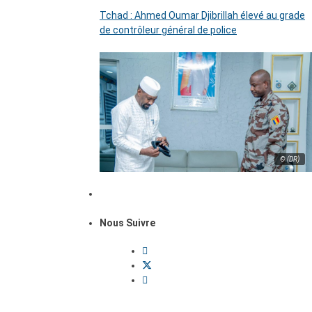
Tchad : Ahmed Oumar Djibrillah élevé au grade
de contrôleur général de police
© (DR)
Nous Suivre