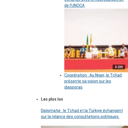
de l’UNOCA
© (DR)
Coopération : Au Niger, le Tchad
présente sa vision sur les
diasporas
Les plus lus
Diplomatie : le Tchad et la Türkiye échangent
sur la relance des consultations politiques