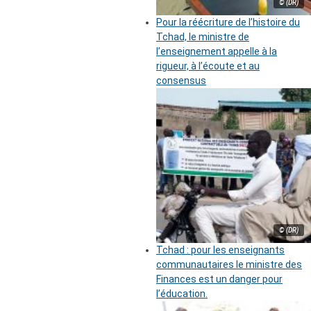
© (DR)
Pour la réécriture de l’histoire du
Tchad, le ministre de
l’enseignement appelle à la
rigueur, à l’écoute et au
consensus
© (DR)
Tchad : pour les enseignants
communautaires le ministre des
Finances est un danger pour
l’éducation.