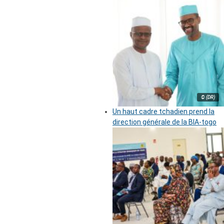
© (DR)
Un haut cadre tchadien prend la
direction générale de la BIA-togo