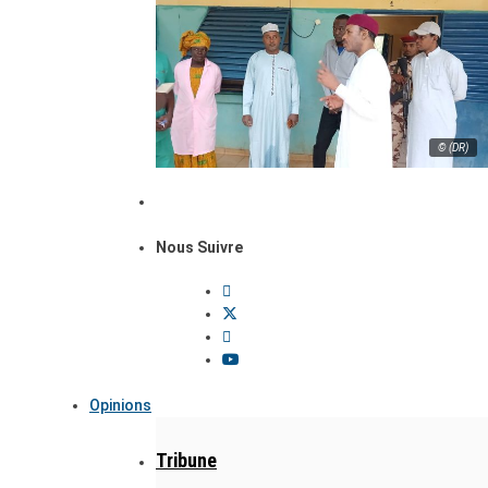
© (DR)
Nous Suivre
Opinions
Tribune