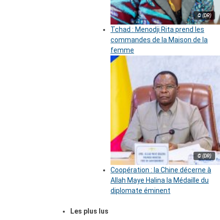
© (DR)
Tchad : Menodji Rita prend les
commandes de la Maison de la
femme
© (DR)
Coopération : la Chine décerne à
Allah Maye Halina la Médaille du
diplomate éminent
Les plus lus