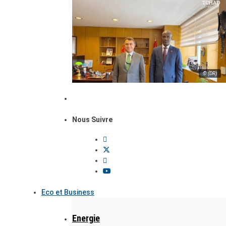
© (DR)
Nous Suivre
Eco et Business
Energie