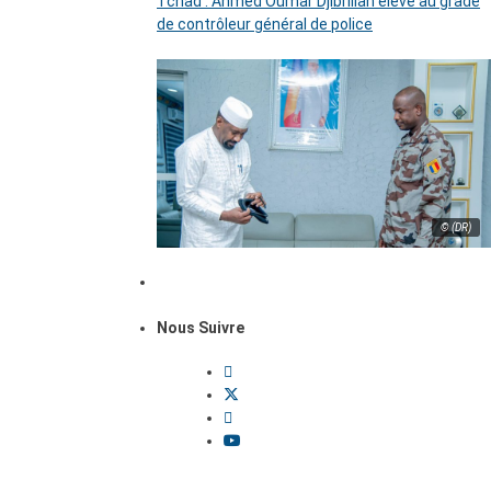
Tchad : Ahmed Oumar Djibrillah élevé au grade
de contrôleur général de police
© (DR)
Nous Suivre
Dossiers