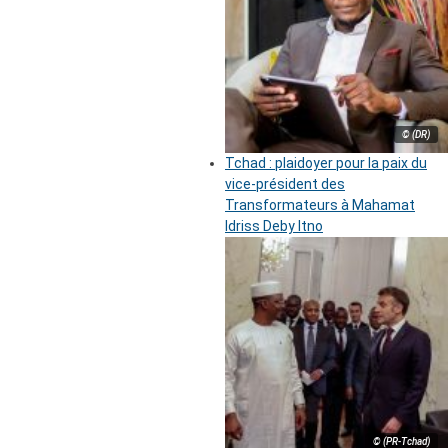
© (DR)
Tchad : plaidoyer pour la paix du
vice-président des
Transformateurs à Mahamat
Idriss Deby Itno
© (PR-Tchad)