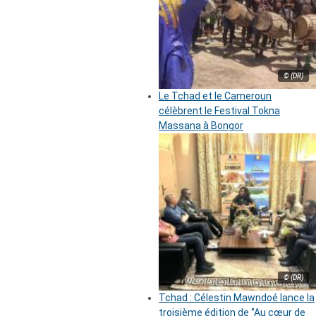
© (DR)
Le Tchad et le Cameroun
célèbrent le Festival Tokna
Massana à Bongor
© (DR)
Tchad : Célestin Mawndoé lance la
troisième édition de ‘’Au cœur de