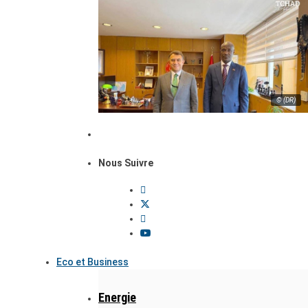
© (DR)
Nous Suivre
Eco et Business
Energie