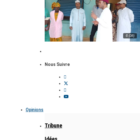
© (DR)
Nous Suivre
Opinions
Tribune
Idées