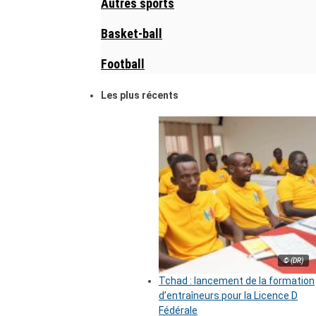
Autres sports
Basket-ball
Football
Les plus récents
© (DR)
Tchad : lancement de la formation
d’entraîneurs pour la Licence D
Fédérale