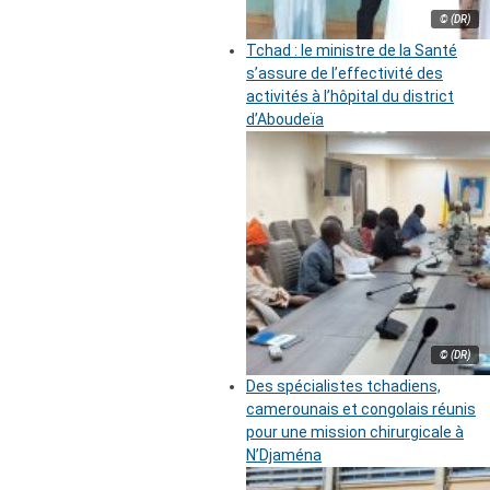
© (DR)
Tchad : le ministre de la Santé
s’assure de l’effectivité des
activités à l’hôpital du district
d’Aboudeïa
© (DR)
Des spécialistes tchadiens,
camerounais et congolais réunis
pour une mission chirurgicale à
N’Djaména