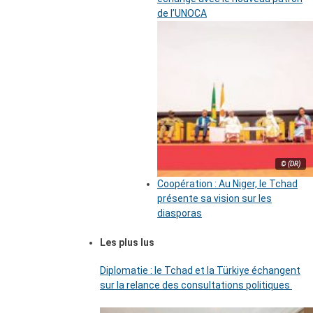
de l’UNOCA
© (DR)
Coopération : Au Niger, le Tchad
présente sa vision sur les
diasporas
Les plus lus
Diplomatie : le Tchad et la Türkiye échangent
sur la relance des consultations politiques