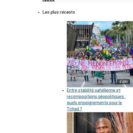
Les plus récents
© (DR)
Entre stabilité sahélienne et
recompositions géopolitiques :
quels enseignements pour le
Tchad ?