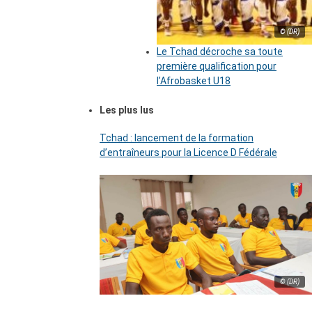
© (DR)
Le Tchad décroche sa toute
première qualification pour
l’Afrobasket U18
Les plus lus
Tchad : lancement de la formation
d’entraîneurs pour la Licence D Fédérale
© (DR)