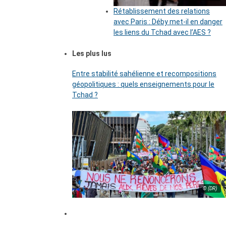
Rétablissement des relations
avec Paris : Déby met-il en danger
les liens du Tchad avec l’AES ?
Les plus lus
Entre stabilité sahélienne et recompositions
géopolitiques : quels enseignements pour le
Tchad ?
© (DR)