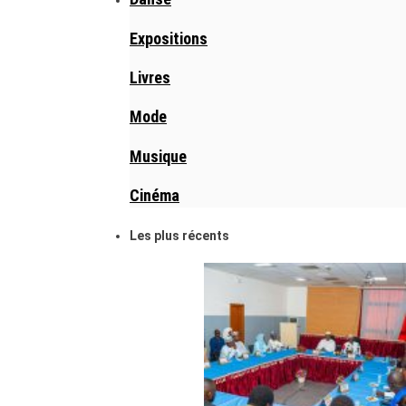
Expositions
Livres
Mode
Musique
Cinéma
Les plus récents