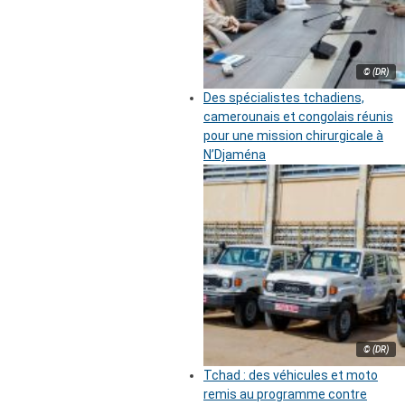
© (DR)
Des spécialistes tchadiens,
camerounais et congolais réunis
pour une mission chirurgicale à
N’Djaména
© (DR)
Tchad : des véhicules et moto
remis au programme contre