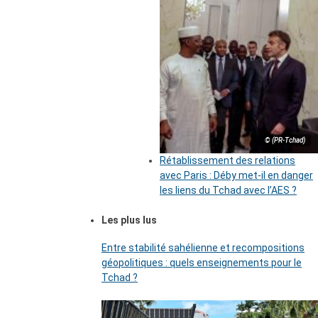
© (PR-Tchad)
Rétablissement des relations
avec Paris : Déby met-il en danger
les liens du Tchad avec l’AES ?
Les plus lus
Entre stabilité sahélienne et recompositions
géopolitiques : quels enseignements pour le
Tchad ?