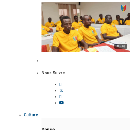
© (DR)
Nous Suivre
Culture
Danse