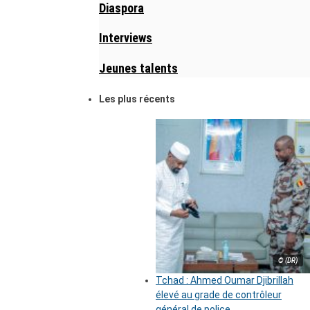
Diaspora
Interviews
Jeunes talents
Les plus récents
© (DR)
Tchad : Ahmed Oumar Djibrillah
élevé au grade de contrôleur
général de police