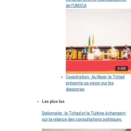
de l’UNOCA
© (DR)
Coopération : Au Niger, le Tchad
présente sa vision sur les
diasporas
Les plus lus
Diplomatie : le Tchad et la Türkiye échangent
sur la relance des consultations politiques