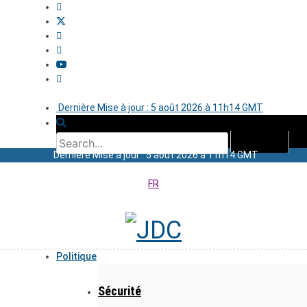
Dernière Mise à jour : 5 août 2026 à 11h14 GMT
Dernière Mise à jour : 5 août 2026 à 11h14 GMT
FR
Politique
Sécurité