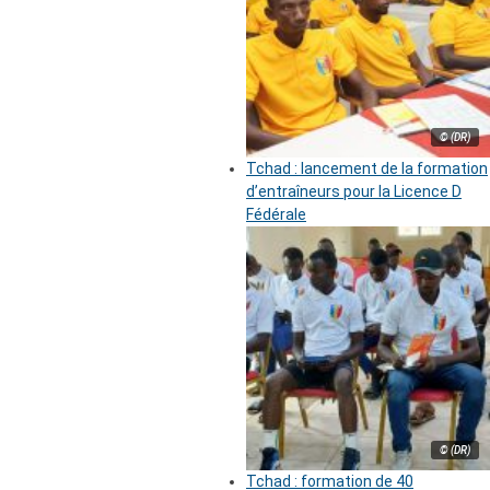
© (DR)
Tchad : lancement de la formation
d’entraîneurs pour la Licence D
Fédérale
© (DR)
Tchad : formation de 40