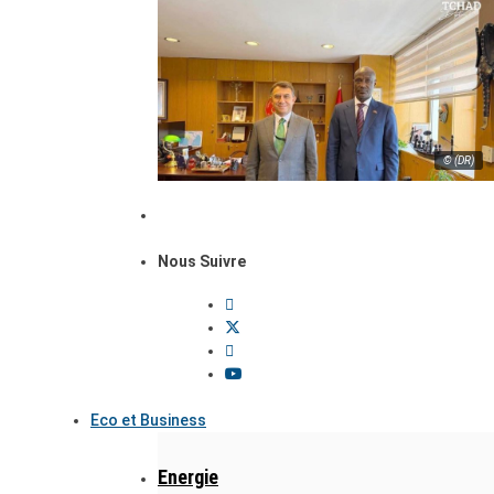
© (DR)
Nous Suivre
Eco et Business
Energie