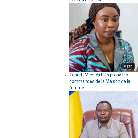
© (DR)
Tchad : Menodji Rita prend les
commandes de la Maison de la
femme