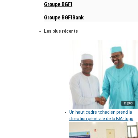
Groupe BGFI
Groupe BGFIBank
Les plus récents
© (DR)
Un haut cadre tchadien prend la
direction générale de la BIA-togo