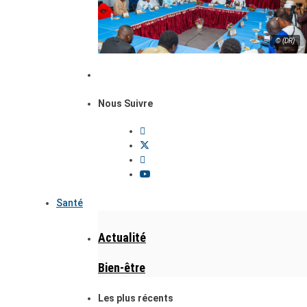
© (DR)
Nous Suivre
Santé
Actualité
Bien-être
Les plus récents