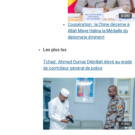
© (DR)
Coopération : la Chine décerne à
Allah Maye Halina la Médaille du
diplomate éminent
Les plus lus
Tchad : Ahmed Oumar Djibrillah élevé au grade
de contrôleur général de police
© (DR)