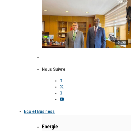
© (DR)
Nous Suivre
Eco et Business
Energie