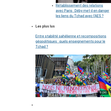
Rétablissement des relations
avec Paris : Déby met-il en danger
les liens du Tchad avec l’AES ?
Les plus lus
Entre stabilité sahélienne et recompositions
géopolitiques : quels enseignements pour le
Tchad ?
© (DR)