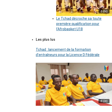
© (DR)
Le Tchad décroche sa toute
première qualification pour
l’Afrobasket U18
Les plus lus
Tchad : lancement de la formation
d’entraîneurs pour la Licence D Fédérale
© (DR)