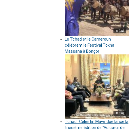
© (DR)
Le Tchad et le Cameroun
célèbrent le Festival Tokna
Massana à Bongor
© (DR)
Tchad : Célestin Mawndoé lance la
troisième édition de ‘’Au cœur de