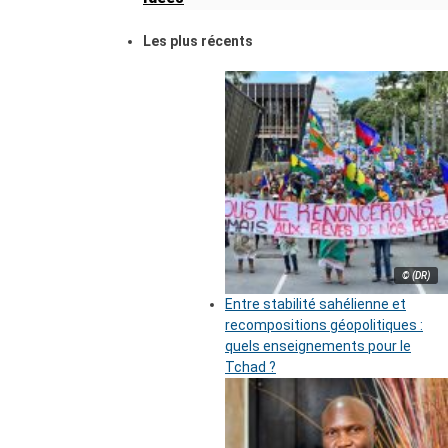
Les plus récents
© (DR)
Entre stabilité sahélienne et
recompositions géopolitiques :
quels enseignements pour le
Tchad ?