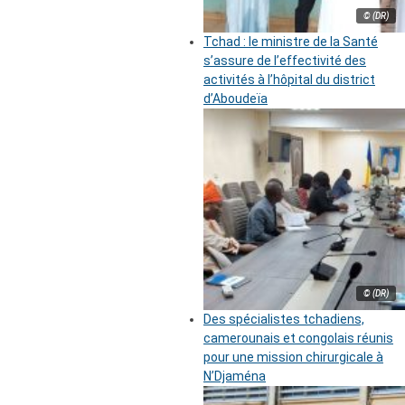
© (DR)
Tchad : le ministre de la Santé
s’assure de l’effectivité des
activités à l’hôpital du district
d’Aboudeïa
© (DR)
Des spécialistes tchadiens,
camerounais et congolais réunis
pour une mission chirurgicale à
N’Djaména