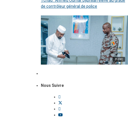
Tchad : Ahmed Oumar Djibrillah élevé au grade
de contrôleur général de police
© (DR)
Nous Suivre
Dossiers