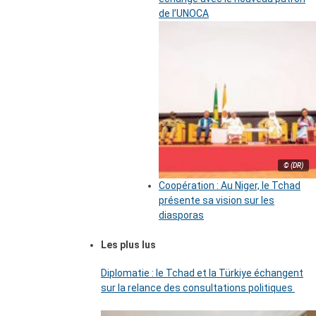
de l’UNOCA
© (DR)
Coopération : Au Niger, le Tchad
présente sa vision sur les
diasporas
Les plus lus
Diplomatie : le Tchad et la Türkiye échangent
sur la relance des consultations politiques