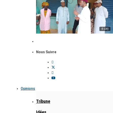
© (DR)
Nous Suivre
Opinions
Tribune
Idées