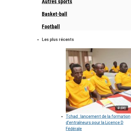
Autres sports
Basket-ball
Football
Les plus récents
© (DR)
Tchad : lancement de la formation
d’entraîneurs pour la Licence D
Fédérale