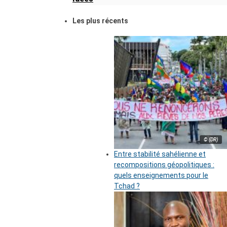
Les plus récents
© (DR)
Entre stabilité sahélienne et
recompositions géopolitiques :
quels enseignements pour le
Tchad ?