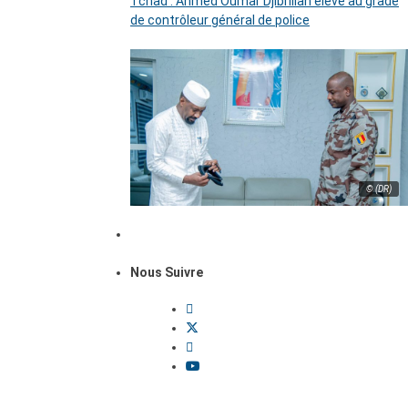
Tchad : Ahmed Oumar Djibrillah élevé au grade
de contrôleur général de police
© (DR)
Nous Suivre
Dossiers