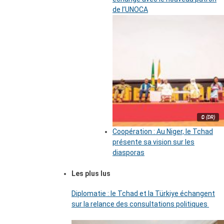
de l’UNOCA
© (DR)
Coopération : Au Niger, le Tchad
présente sa vision sur les
diasporas
Les plus lus
Diplomatie : le Tchad et la Türkiye échangent
sur la relance des consultations politiques