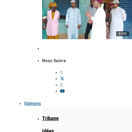
© (DR)
Nous Suivre
Opinions
Tribune
Idées