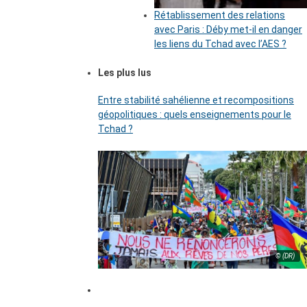
Rétablissement des relations
avec Paris : Déby met-il en danger
les liens du Tchad avec l’AES ?
Les plus lus
Entre stabilité sahélienne et recompositions
géopolitiques : quels enseignements pour le
Tchad ?
© (DR)