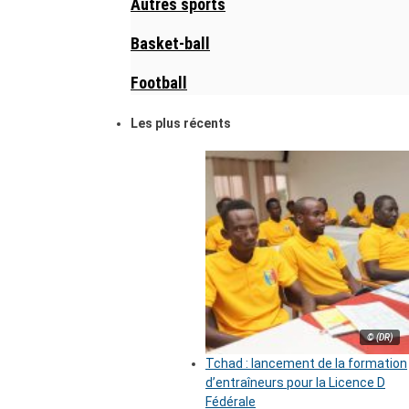
Autres sports
Basket-ball
Football
Les plus récents
© (DR)
Tchad : lancement de la formation
d’entraîneurs pour la Licence D
Fédérale