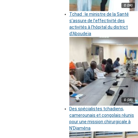
© (DR)
Tchad : le ministre de la Santé
s’assure de l’effectivité des
activités à l’hôpital du district
d’Aboudeïa
© (DR)
Des spécialistes tchadiens,
camerounais et congolais réunis
pour une mission chirurgicale à
N’Djaména