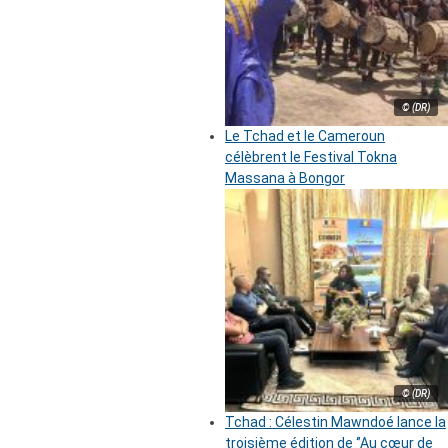
© (DR)
Le Tchad et le Cameroun
célèbrent le Festival Tokna
Massana à Bongor
© (DR)
Tchad : Célestin Mawndoé lance la
troisième édition de ‘’Au cœur de