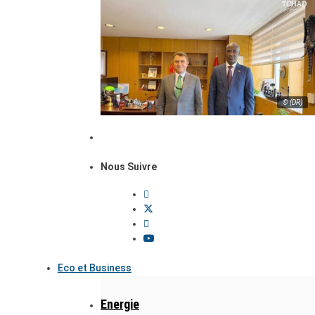
© (DR)
Nous Suivre
Eco et Business
Energie