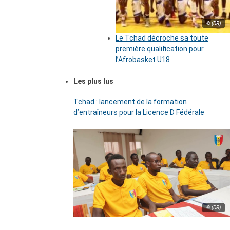
© (DR)
Le Tchad décroche sa toute
première qualification pour
l’Afrobasket U18
Les plus lus
Tchad : lancement de la formation
d’entraîneurs pour la Licence D Fédérale
© (DR)