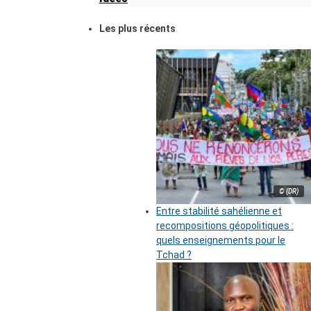
Les plus récents
© (DR)
Entre stabilité sahélienne et
recompositions géopolitiques :
quels enseignements pour le
Tchad ?