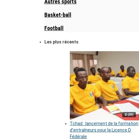
Autres sports
Basket-ball
Football
Les plus récents
© (DR)
Tchad : lancement de la formation
d’entraîneurs pour la Licence D
Fédérale