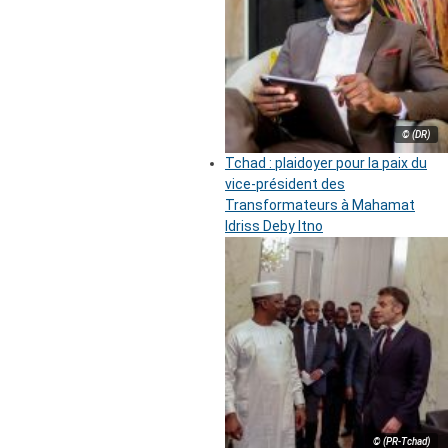
© (DR)
Tchad : plaidoyer pour la paix du
vice-président des
Transformateurs à Mahamat
Idriss Deby Itno
© (PR-Tchad)