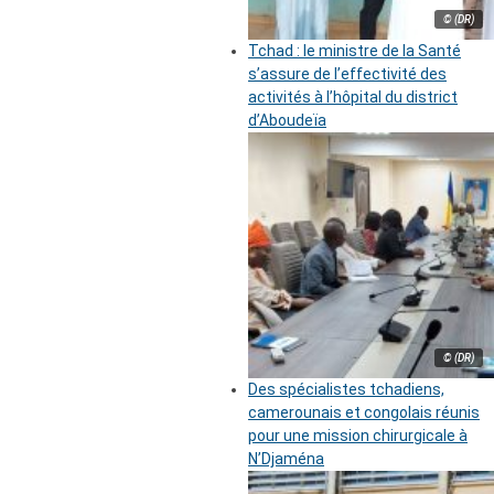
© (DR)
Tchad : le ministre de la Santé
s’assure de l’effectivité des
activités à l’hôpital du district
d’Aboudeïa
© (DR)
Des spécialistes tchadiens,
camerounais et congolais réunis
pour une mission chirurgicale à
N’Djaména