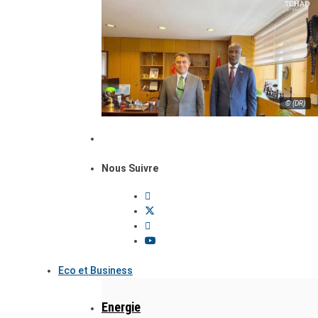
© (DR)
Nous Suivre
Eco et Business
Energie