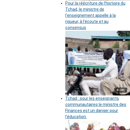
Pour la réécriture de l’histoire du
Tchad, le ministre de
l’enseignement appelle à la
rigueur, à l’écoute et au
consensus
© (DR)
Tchad : pour les enseignants
communautaires le ministre des
Finances est un danger pour
l’éducation.