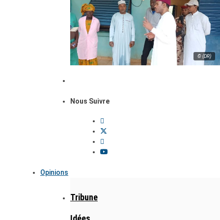
© (DR)
Nous Suivre
Opinions
Tribune
Idées