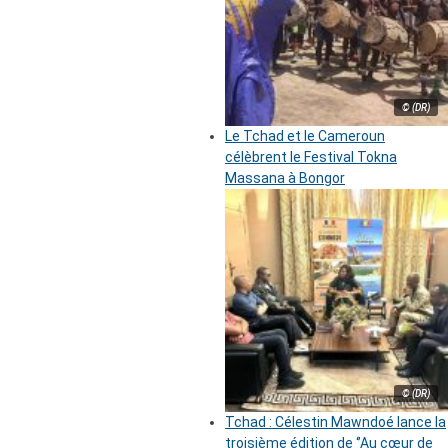
© (DR)
Le Tchad et le Cameroun
célèbrent le Festival Tokna
Massana à Bongor
© (DR)
Tchad : Célestin Mawndoé lance la
troisième édition de ‘’Au cœur de