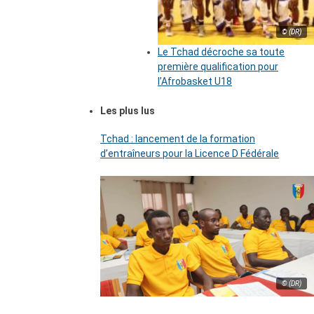
© (DR)
Le Tchad décroche sa toute
première qualification pour
l’Afrobasket U18
Les plus lus
Tchad : lancement de la formation
d’entraîneurs pour la Licence D Fédérale
© (DR)