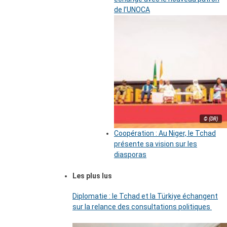
de l’UNOCA
© (DR)
Coopération : Au Niger, le Tchad
présente sa vision sur les
diasporas
Les plus lus
Diplomatie : le Tchad et la Türkiye échangent
sur la relance des consultations politiques