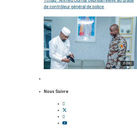
Tchad : Ahmed Oumar Djibrillah élevé au grade
de contrôleur général de police
© (DR)
Nous Suivre
Dossiers