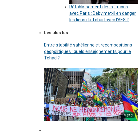
Rétablissement des relations
avec Paris : Déby met-il en danger
les liens du Tchad avec l’AES ?
Les plus lus
Entre stabilité sahélienne et recompositions
géopolitiques : quels enseignements pour le
Tchad ?
© (DR)