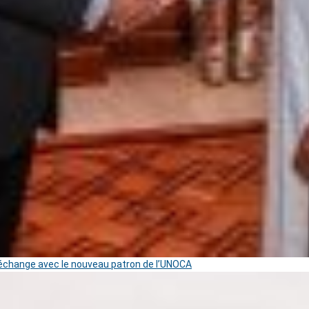
change avec le nouveau patron de l’UNOCA