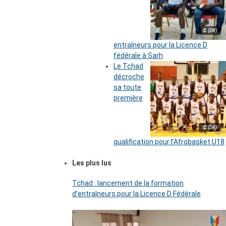
© (DR)
entraîneurs pour la Licence D
fédérale à Sarh
Le Tchad
décroche
sa toute
première
© (DR)
qualification pour l’Afrobasket U18
Les plus lus
Tchad : lancement de la formation
d’entraîneurs pour la Licence D Fédérale