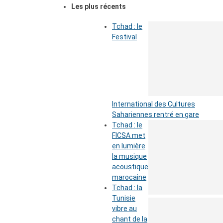
Les plus récents
Tchad : le
Festival
International des Cultures
Sahariennes rentré en gare
Tchad : le
FICSA met
en lumière
la musique
acoustique
marocaine
Tchad : la
Tunisie
vibre au
chant de la