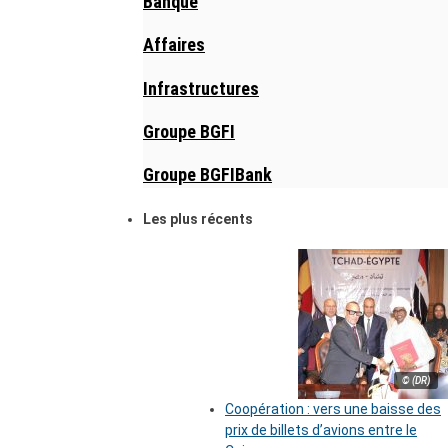
Banque
Affaires
Infrastructures
Groupe BGFI
Groupe BGFIBank
Les plus récents
© (DR)
Coopération : vers une baisse des
prix de billets d’avions entre le