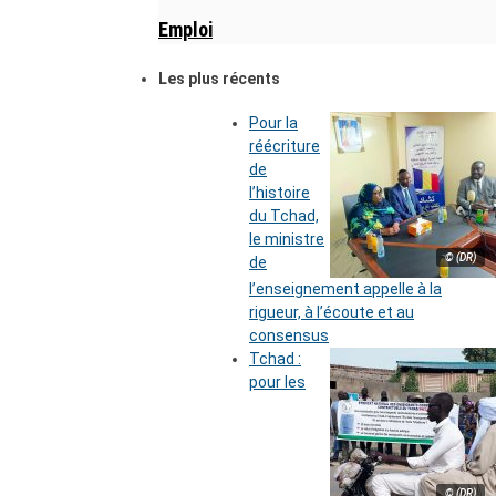
Emploi
Les plus récents
Pour la
réécriture
de
l’histoire
du Tchad,
le ministre
© (DR)
de
l’enseignement appelle à la
rigueur, à l’écoute et au
consensus
Tchad :
pour les
© (DR)