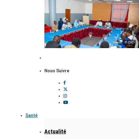
© (DR)
Nous Suivre
Santé
Actualité