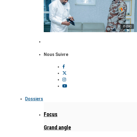
© (DR)
Nous Suivre
Dossiers
Focus
Grand angle