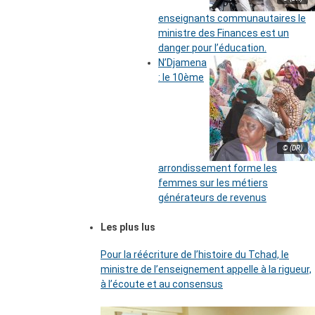
enseignants communautaires le
ministre des Finances est un
danger pour l’éducation.
N’Djamena
: le 10ème
© (DR)
arrondissement forme les
femmes sur les métiers
générateurs de revenus
Les plus lus
Pour la réécriture de l’histoire du Tchad, le
ministre de l’enseignement appelle à la rigueur,
à l’écoute et au consensus