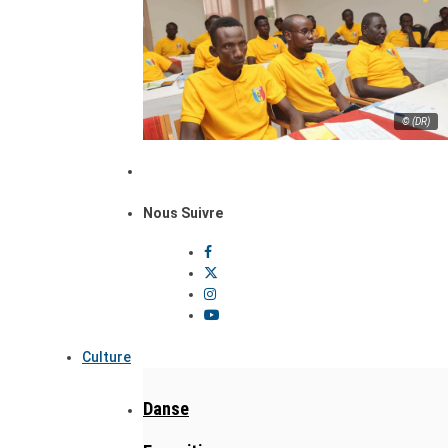
© (DR)
Nous Suivre
Culture
Danse