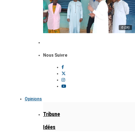
© (DR)
Nous Suivre
Opinions
Tribune
Idées