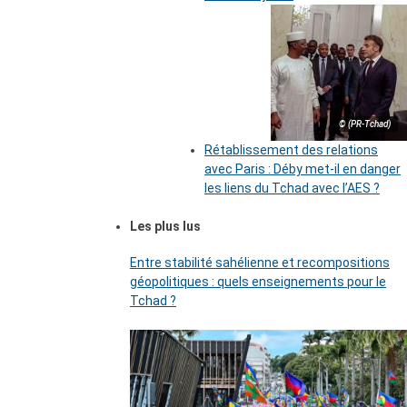
© (PR-Tchad)
Rétablissement des relations
avec Paris : Déby met-il en danger
les liens du Tchad avec l’AES ?
Les plus lus
Entre stabilité sahélienne et recompositions
géopolitiques : quels enseignements pour le
Tchad ?