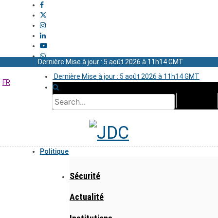
Dernière Mise à jour : 5 août 2026 à 11h14 GMT
Dernière Mise à jour : 5 août 2026 à 11h14 GMT
FR
Politique
Sécurité
Actualité