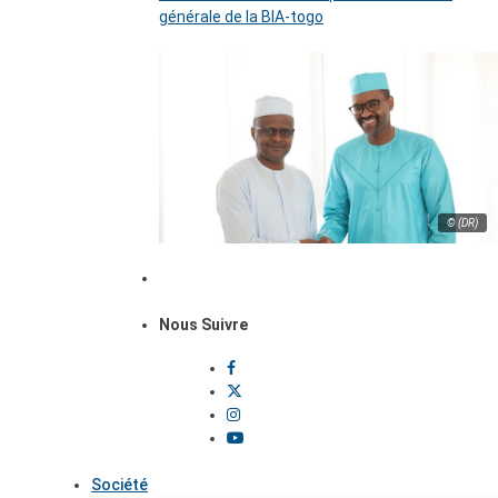
générale de la BIA-togo
© (DR)
Nous Suivre
Société