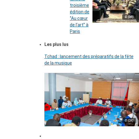
troisième
édition de
© (DR)
‘’Au cœur
de l’art’’ à
Paris
Les plus lus
Tchad : lancement des préparatifs de la fête
de la musique
© (DR)