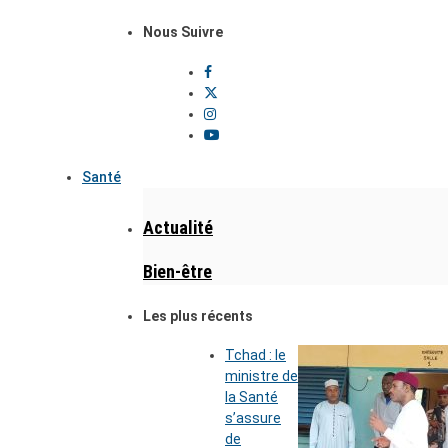
Nous Suivre
Santé
Actualité
Bien-être
Les plus récents
Tchad : le
ministre de
la Santé
s’assure
de