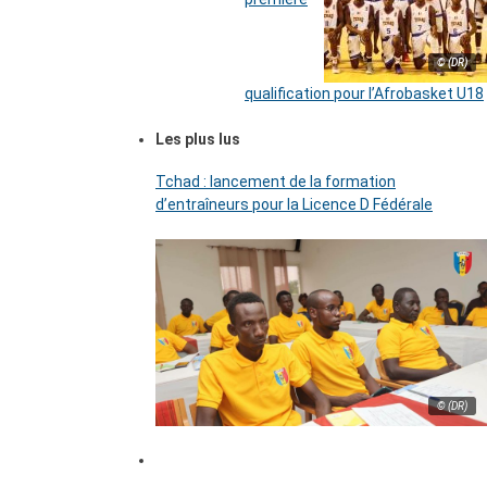
© (DR)
qualification pour l’Afrobasket U18
Les plus lus
Tchad : lancement de la formation
d’entraîneurs pour la Licence D Fédérale
© (DR)