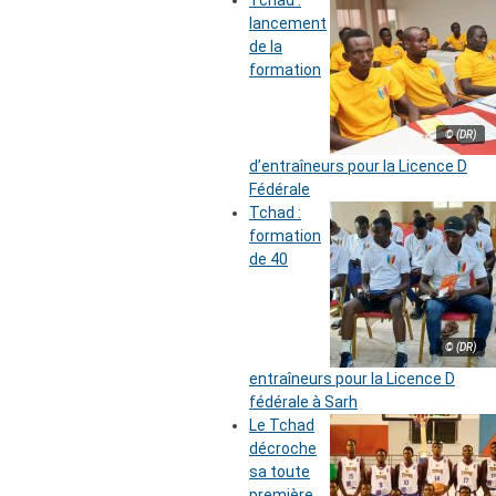
lancement
de la
formation
© (DR)
d’entraîneurs pour la Licence D
Fédérale
Tchad :
formation
de 40
© (DR)
entraîneurs pour la Licence D
fédérale à Sarh
Le Tchad
décroche
sa toute
première