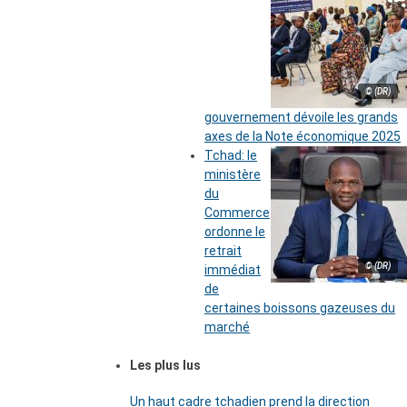
© (DR)
gouvernement dévoile les grands
axes de la Note économique 2025
Tchad: le
ministère
du
Commerce
ordonne le
retrait
© (DR)
immédiat
de
certaines boissons gazeuses du
marché
Les plus lus
Un haut cadre tchadien prend la direction