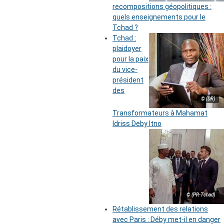
recompositions géopolitiques :
quels enseignements pour le
Tchad ?
Tchad :
plaidoyer
pour la paix
du vice-
président
des
© (DR)
Transformateurs à Mahamat
Idriss Deby Itno
© (PR-Tchad)
Rétablissement des relations
avec Paris : Déby met-il en danger