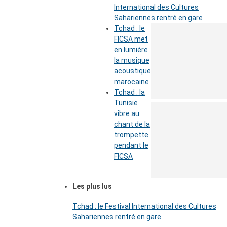
International des Cultures
Sahariennes rentré en gare
Tchad : le
FICSA met
en lumière
la musique
acoustique
marocaine
Tchad : la
Tunisie
vibre au
chant de la
trompette
pendant le
FICSA
Les plus lus
Tchad : le Festival International des Cultures
Sahariennes rentré en gare