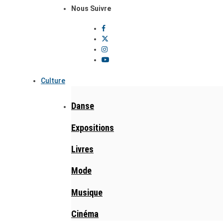
Nous Suivre
Culture
Danse
Expositions
Livres
Mode
Musique
Cinéma