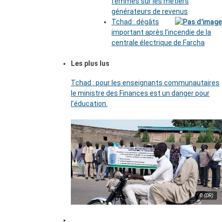
femmes sur les métiers
générateurs de revenus
Tchad : dégâts
important après l’incendie de la
centrale électrique de Farcha
Les plus lus
Tchad : pour les enseignants communautaires
le ministre des Finances est un danger pour
l’éducation.
© (DR)