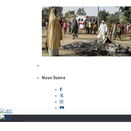
© (DR)
Nous Suivre
Politique
Sécurité