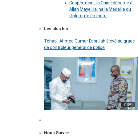
Coopération : la Chine décerne à
Allah Maye Halina la Médaille du
diplomate éminent
Les plus lus
Tchad : Ahmed Oumar Djibrillah élevé au grade
de contrôleur général de police
© (DR)
Nous Suivre