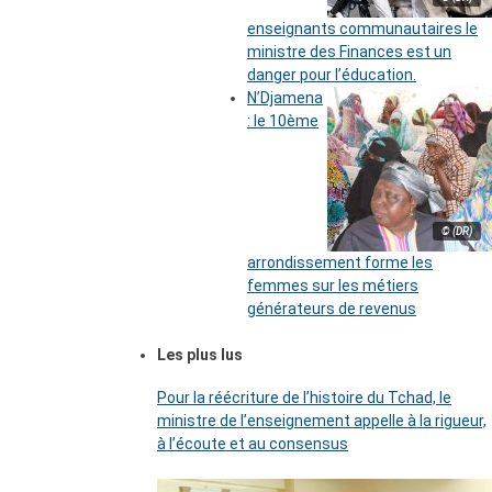
enseignants communautaires le
ministre des Finances est un
danger pour l’éducation.
N’Djamena
: le 10ème
© (DR)
arrondissement forme les
femmes sur les métiers
générateurs de revenus
Les plus lus
Pour la réécriture de l’histoire du Tchad, le
ministre de l’enseignement appelle à la rigueur,
à l’écoute et au consensus