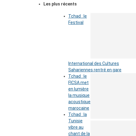
Les plus récents
Tchad : le
Festival
International des Cultures
Sahariennes rentré en gare
Tchad : le
FICSA met
en lumière
la musique
acoustique
marocaine
Tchad : la
Tunisie
vibre au
chant de la