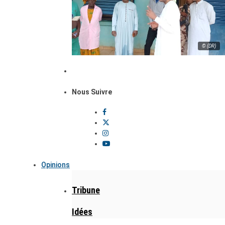
© (DR)
Nous Suivre
Opinions
Tribune
Idées