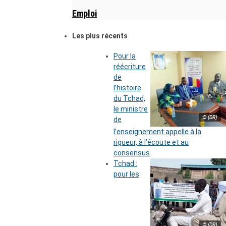
Emploi
Les plus récents
Pour la
réécriture
de
l’histoire
du Tchad,
le ministre
© (DR)
de
l’enseignement appelle à la
rigueur, à l’écoute et au
consensus
Tchad :
pour les
© (DR)