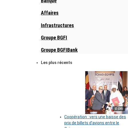
Banque
Affaires
Infrastructures
Groupe BGFI
Groupe BGFIBank
Les plus récents
© (DR)
Coopération : vers une baisse des
prix de billets d’avions entre le