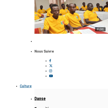
© (DR)
Nous Suivre
Culture
Danse