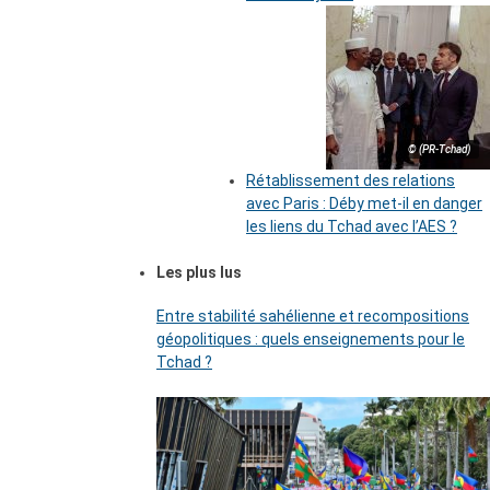
© (PR-Tchad)
Rétablissement des relations
avec Paris : Déby met-il en danger
les liens du Tchad avec l’AES ?
Les plus lus
Entre stabilité sahélienne et recompositions
géopolitiques : quels enseignements pour le
Tchad ?