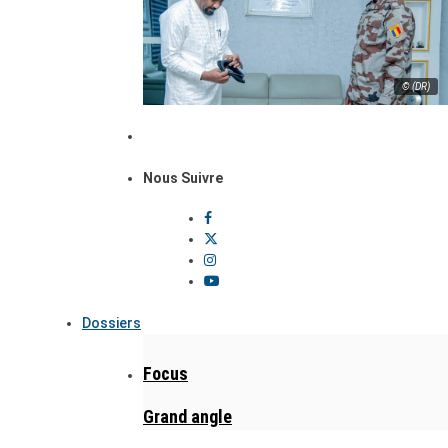
© (DR)
Nous Suivre
Dossiers
Focus
Grand angle