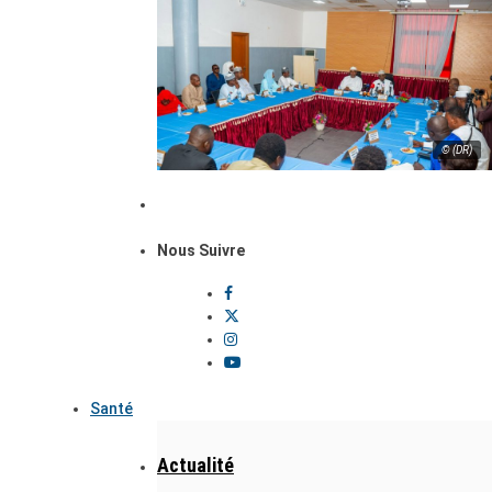
© (DR)
Nous Suivre
Santé
Actualité