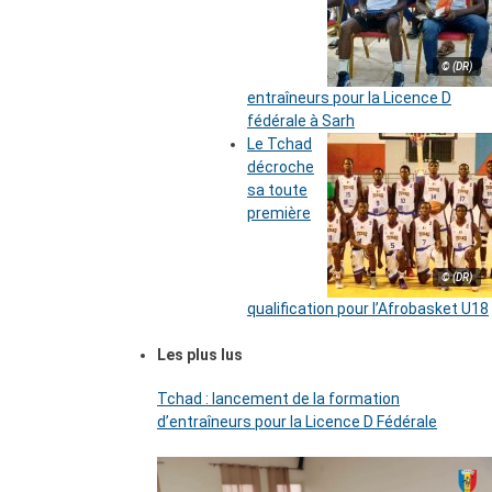
© (DR)
entraîneurs pour la Licence D
fédérale à Sarh
Le Tchad
décroche
sa toute
première
© (DR)
qualification pour l’Afrobasket U18
Les plus lus
Tchad : lancement de la formation
d’entraîneurs pour la Licence D Fédérale