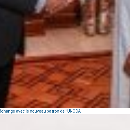
change avec le nouveau patron de l’UNOCA