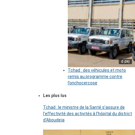
© (DR)
Tchad : des véhicules et moto
remis au programme contre
l’onchocercose
Les plus lus
Tchad : le ministre de la Santé s’assure de
l’effectivité des activités à l’hôpital du district
d’Aboudeïa