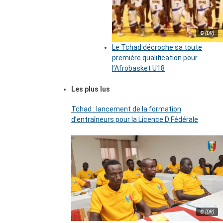
© (DR)
Le Tchad décroche sa toute
première qualification pour
l’Afrobasket U18
Les plus lus
Tchad : lancement de la formation
d’entraîneurs pour la Licence D Fédérale
© (DR)