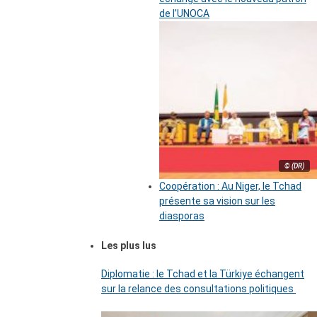
de l’UNOCA
© (DR)
Coopération : Au Niger, le Tchad
présente sa vision sur les
diasporas
Les plus lus
Diplomatie : le Tchad et la Türkiye échangent
sur la relance des consultations politiques