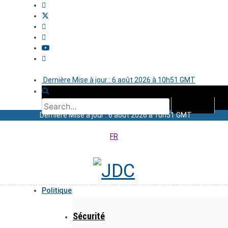
Dernière Mise à jour : 6 août 2026 à 10h51 GMT
Dernière Mise à jour : 6 août 2026 à 10h51 GMT
FR
Politique
Sécurité