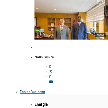
© (DR)
Nous Suivre
Eco et Business
Energie