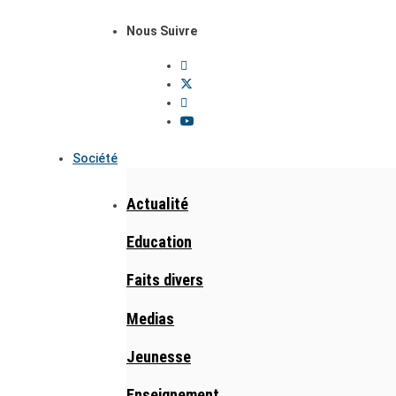
Nous Suivre
Société
Actualité
Education
Faits divers
Medias
Jeunesse
Enseignement