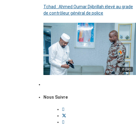
Tchad : Ahmed Oumar Djibrillah élevé au grade
de contrôleur général de police
© (DR)
Nous Suivre