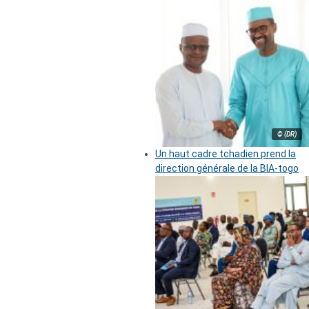
© (DR)
Un haut cadre tchadien prend la
direction générale de la BIA-togo