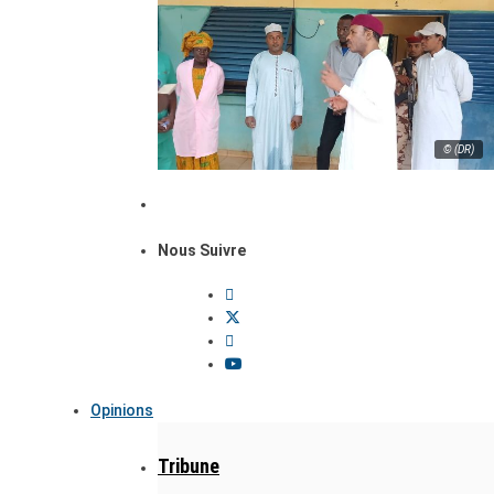
© (DR)
Nous Suivre
Opinions
Tribune