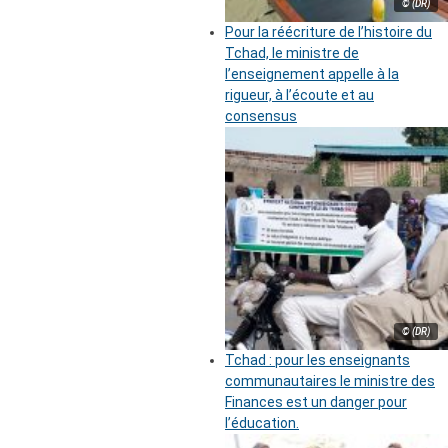
© (DR)
Pour la réécriture de l’histoire du
Tchad, le ministre de
l’enseignement appelle à la
rigueur, à l’écoute et au
consensus
© (DR)
Tchad : pour les enseignants
communautaires le ministre des
Finances est un danger pour
l’éducation.