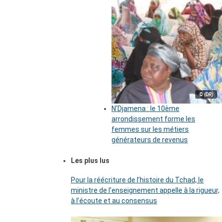
© (DR)
N’Djamena : le 10ème
arrondissement forme les
femmes sur les métiers
générateurs de revenus
Les plus lus
Pour la réécriture de l’histoire du Tchad, le
ministre de l’enseignement appelle à la rigueur,
à l’écoute et au consensus