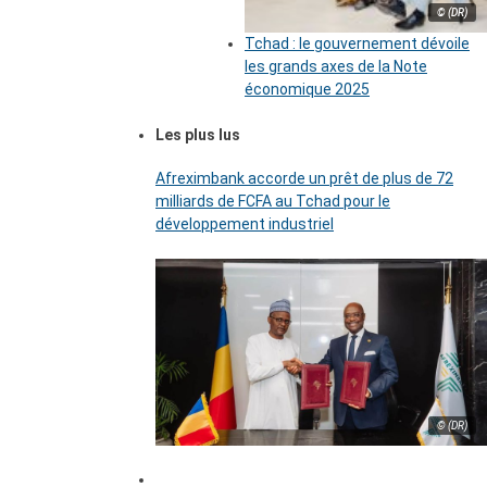
© (DR)
Tchad : le gouvernement dévoile
les grands axes de la Note
économique 2025
Les plus lus
Afreximbank accorde un prêt de plus de 72
milliards de FCFA au Tchad pour le
développement industriel
© (DR)