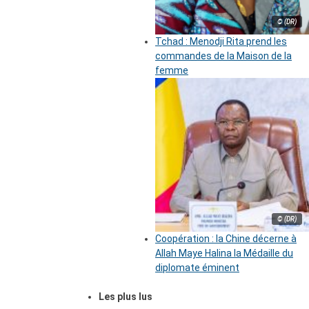
© (DR)
Tchad : Menodji Rita prend les
commandes de la Maison de la
femme
© (DR)
Coopération : la Chine décerne à
Allah Maye Halina la Médaille du
diplomate éminent
Les plus lus