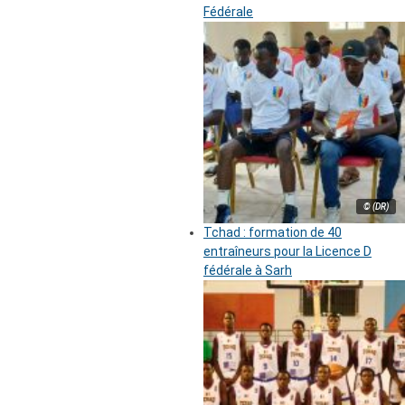
Fédérale
© (DR)
Tchad : formation de 40
entraîneurs pour la Licence D
fédérale à Sarh