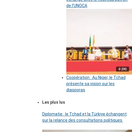
de l’UNOCA
© (DR)
Coopération : Au Niger, le Tchad
présente sa vision sur les
diasporas
Les plus lus
Diplomatie : le Tchad et la Türkiye échangent
sur la relance des consultations politiques