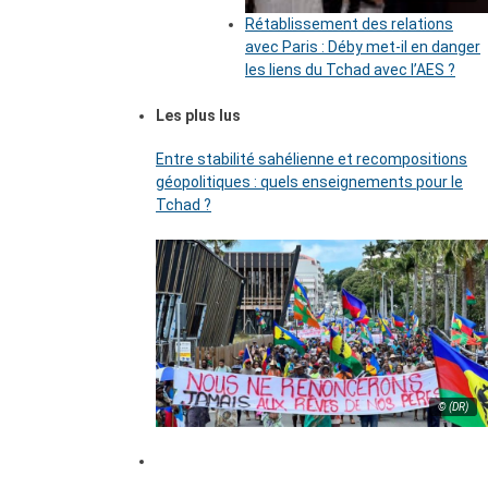
Rétablissement des relations
avec Paris : Déby met-il en danger
les liens du Tchad avec l’AES ?
Les plus lus
Entre stabilité sahélienne et recompositions
géopolitiques : quels enseignements pour le
Tchad ?
© (DR)