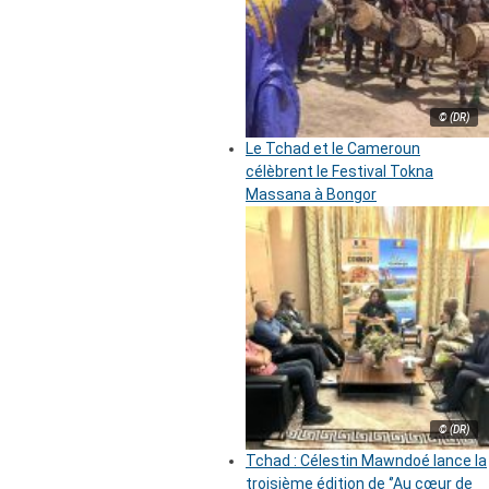
© (DR)
Le Tchad et le Cameroun
célèbrent le Festival Tokna
Massana à Bongor
© (DR)
Tchad : Célestin Mawndoé lance la
troisième édition de ‘’Au cœur de