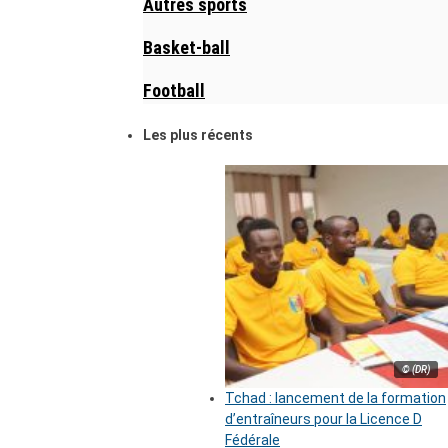
Autres sports
Basket-ball
Football
Les plus récents
© (DR)
Tchad : lancement de la formation
d’entraîneurs pour la Licence D
Fédérale