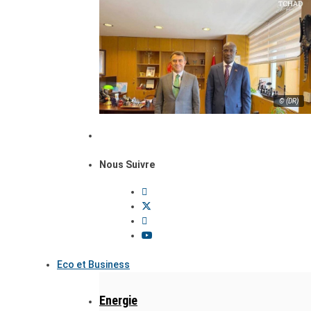
© (DR)
Nous Suivre
Eco et Business
Energie