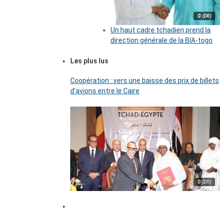
© (DR)
Un haut cadre tchadien prend la
direction générale de la BIA-togo
Les plus lus
Coopération : vers une baisse des prix de billets
d’avions entre le Caire
© (DR)