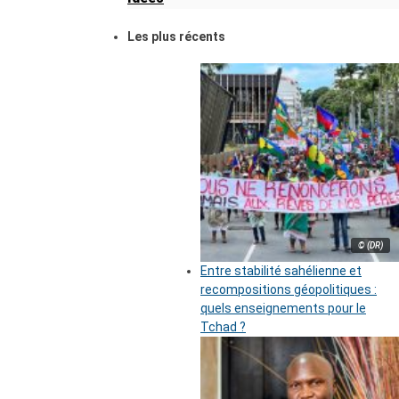
Les plus récents
© (DR)
Entre stabilité sahélienne et
recompositions géopolitiques :
quels enseignements pour le
Tchad ?