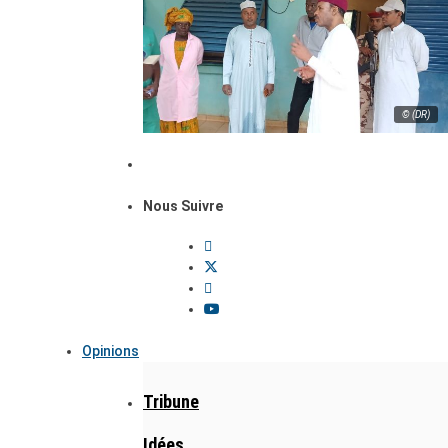
© (DR)
Nous Suivre
Opinions
Tribune
Idées