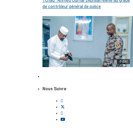
Tchad : Ahmed Oumar Djibrillah élevé au grade
de contrôleur général de police
© (DR)
Nous Suivre
Dossiers