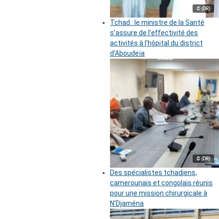
© (DR)
Tchad : le ministre de la Santé
s’assure de l’effectivité des
activités à l’hôpital du district
d’Aboudeïa
© (DR)
Des spécialistes tchadiens,
camerounais et congolais réunis
pour une mission chirurgicale à
N’Djaména