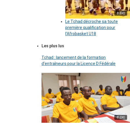
© (DR)
Le Tchad décroche sa toute
première qualification pour
l’Afrobasket U18
Les plus lus
Tchad : lancement de la formation
d’entraîneurs pour la Licence D Fédérale
© (DR)