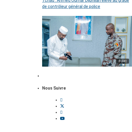
Tchad : Ahmed Oumar Djibrillah élevé au grade
de contrôleur général de police
© (DR)
Nous Suivre
Dossiers