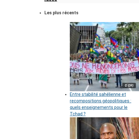
Les plus récents
© (DR)
Entre stabilité sahélienne et
recompositions géopolitiques :
quels enseignements pour le
Tchad ?