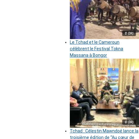
© (DR)
Le Tchad et le Cameroun
célèbrent le Festival Tokna
Massana à Bongor
© (DR)
Tchad : Célestin Mawndoé lance la
troisième édition de ‘’Au cœur de