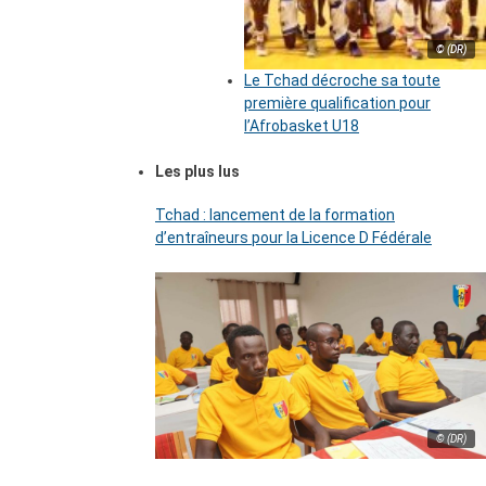
© (DR)
Le Tchad décroche sa toute
première qualification pour
l’Afrobasket U18
Les plus lus
Tchad : lancement de la formation
d’entraîneurs pour la Licence D Fédérale
© (DR)