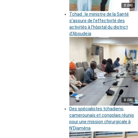
© (DR)
Tchad : le ministre de la Santé
s’assure de l’effectivité des
activités à l’hôpital du district
d’Aboudeïa
© (DR)
Des spécialistes tchadiens,
camerounais et congolais réunis
pour une mission chirurgicale à
N’Djaména