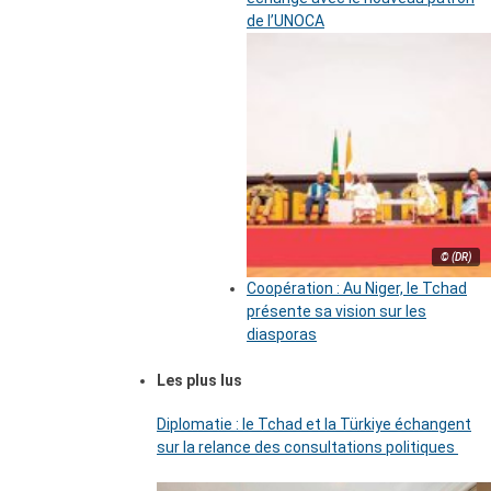
de l’UNOCA
© (DR)
Coopération : Au Niger, le Tchad
présente sa vision sur les
diasporas
Les plus lus
Diplomatie : le Tchad et la Türkiye échangent
sur la relance des consultations politiques