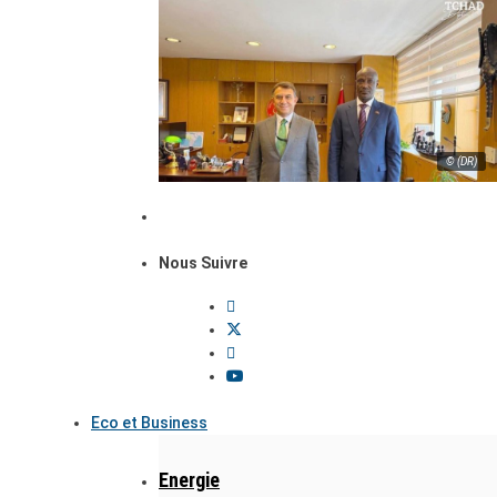
© (DR)
Nous Suivre
Eco et Business
Energie