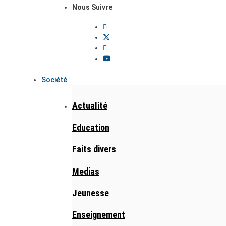
Nous Suivre
Société
Actualité
Education
Faits divers
Medias
Jeunesse
Enseignement