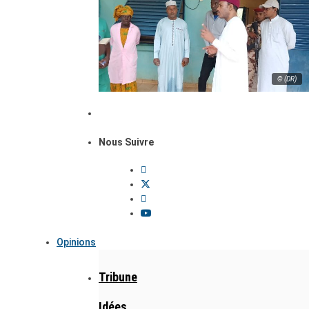
© (DR)
Nous Suivre
Opinions
Tribune
Idées