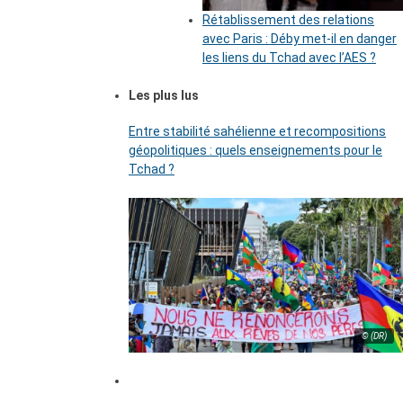
Rétablissement des relations
avec Paris : Déby met-il en danger
les liens du Tchad avec l’AES ?
Les plus lus
Entre stabilité sahélienne et recompositions
géopolitiques : quels enseignements pour le
Tchad ?
© (DR)