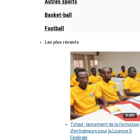
Autres sports
Basket-ball
Football
Les plus récents
© (DR)
Tchad : lancement de la formation
d’entraîneurs pour la Licence D
Fédérale