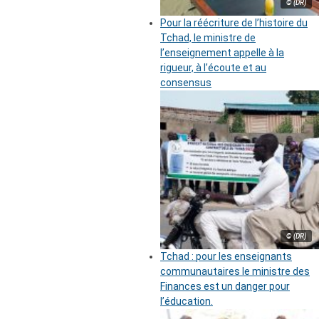
© (DR)
Pour la réécriture de l’histoire du
Tchad, le ministre de
l’enseignement appelle à la
rigueur, à l’écoute et au
consensus
© (DR)
Tchad : pour les enseignants
communautaires le ministre des
Finances est un danger pour
l’éducation.