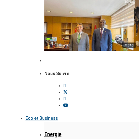
© (DR)
Nous Suivre
Eco et Business
Energie