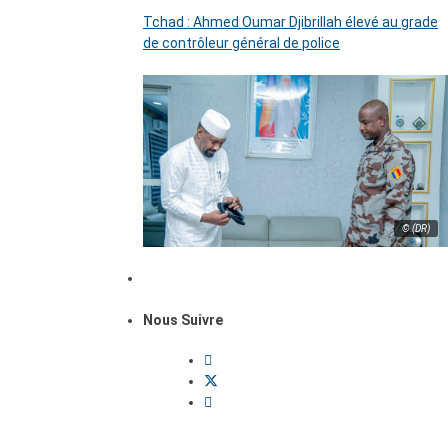
Tchad : Ahmed Oumar Djibrillah élevé au grade
de contrôleur général de police
© (DR)
Nous Suivre