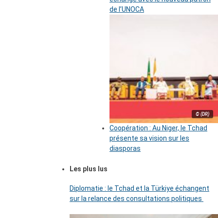
de l’UNOCA
© (DR)
Coopération : Au Niger, le Tchad
présente sa vision sur les
diasporas
Les plus lus
Diplomatie : le Tchad et la Türkiye échangent
sur la relance des consultations politiques