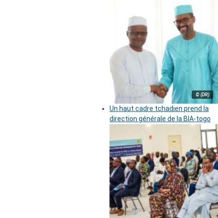
© (DR)
Un haut cadre tchadien prend la
direction générale de la BIA-togo