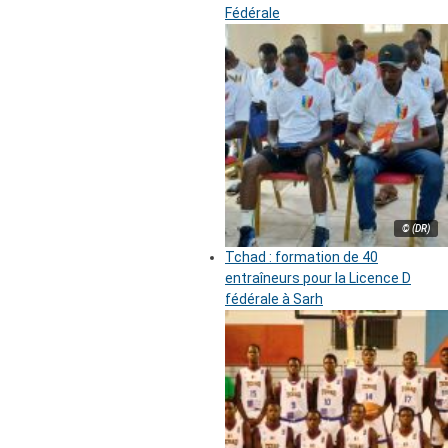
Fédérale
© (DR)
Tchad : formation de 40
entraîneurs pour la Licence D
fédérale à Sarh