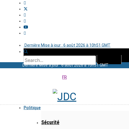
Dernière Mise à jour : 6 août 2026 à 10h51 GMT
Dernière Mise à jour : 6 août 2026 à 10h51 GMT
FR
Politique
Sécurité