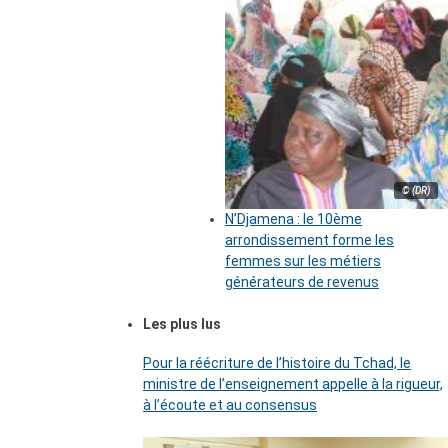
© (DR)
N’Djamena : le 10ème
arrondissement forme les
femmes sur les métiers
générateurs de revenus
Les plus lus
Pour la réécriture de l’histoire du Tchad, le
ministre de l’enseignement appelle à la rigueur,
à l’écoute et au consensus