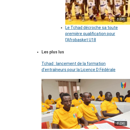
© (DR)
Le Tchad décroche sa toute
première qualification pour
l’Afrobasket U18
Les plus lus
Tchad : lancement de la formation
d’entraîneurs pour la Licence D Fédérale
© (DR)