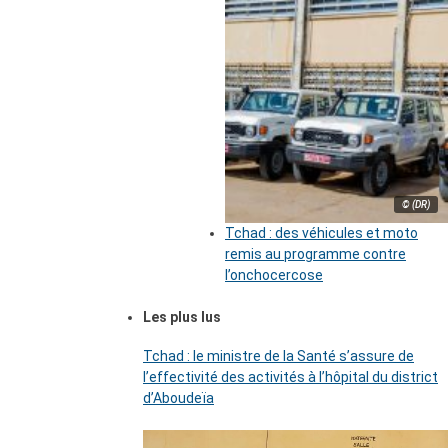
© (DR)
Tchad : des véhicules et moto
remis au programme contre
l’onchocercose
Les plus lus
Tchad : le ministre de la Santé s’assure de
l’effectivité des activités à l’hôpital du district
d’Aboudeïa