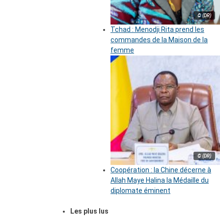
© (DR)
Tchad : Menodji Rita prend les
commandes de la Maison de la
femme
© (DR)
Coopération : la Chine décerne à
Allah Maye Halina la Médaille du
diplomate éminent
Les plus lus