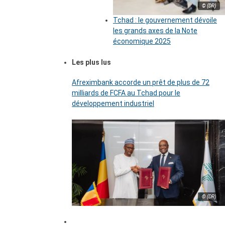
© (DR)
Tchad : le gouvernement dévoile
les grands axes de la Note
économique 2025
Les plus lus
Afreximbank accorde un prêt de plus de 72
milliards de FCFA au Tchad pour le
développement industriel
© (DR)