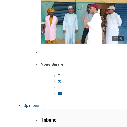
© (DR)
Nous Suivre
Opinions
Tribune