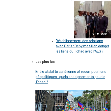
© (PR-Tchad)
Rétablissement des relations
avec Paris : Déby met-il en danger
les liens du Tchad avec l’AES ?
Les plus lus
Entre stabilité sahélienne et recompositions
géopolitiques : quels enseignements pour le
Tchad ?