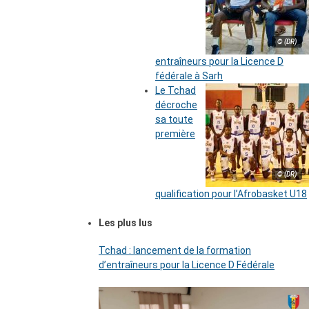
© (DR)
entraîneurs pour la Licence D
fédérale à Sarh
Le Tchad
décroche
sa toute
première
© (DR)
qualification pour l’Afrobasket U18
Les plus lus
Tchad : lancement de la formation
d’entraîneurs pour la Licence D Fédérale