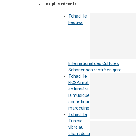
Les plus récents
Tchad : le
Festival
International des Cultures
Sahariennes rentré en gare
Tchad : le
FICSA met
en lumière
la musique
acoustique
marocaine
Tchad : la
Tunisie
vibre au
chant de la