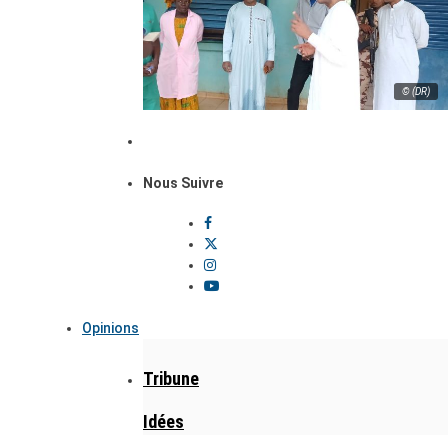
© (DR)
Nous Suivre
Opinions
Tribune
Idées