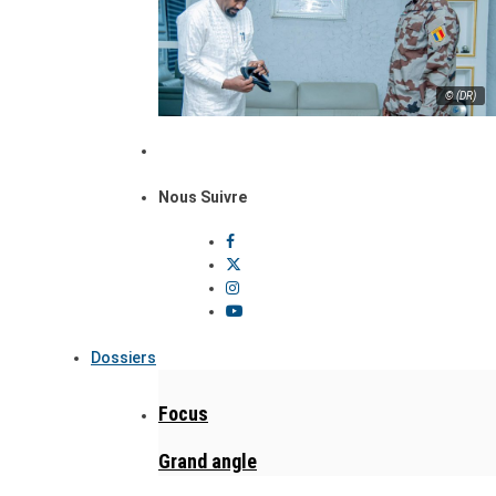
© (DR)
Nous Suivre
Dossiers
Focus
Grand angle