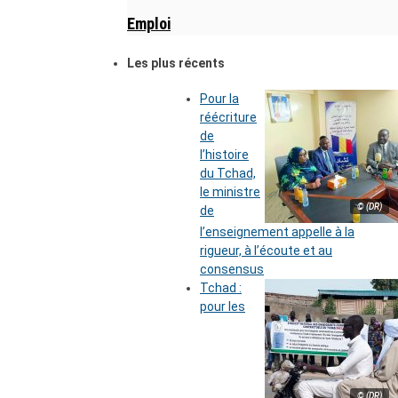
Emploi
Les plus récents
Pour la
réécriture
de
l’histoire
du Tchad,
le ministre
© (DR)
de
l’enseignement appelle à la
rigueur, à l’écoute et au
consensus
Tchad :
pour les
© (DR)