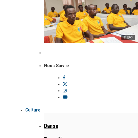
© (DR)
Nous Suivre
Culture
Danse