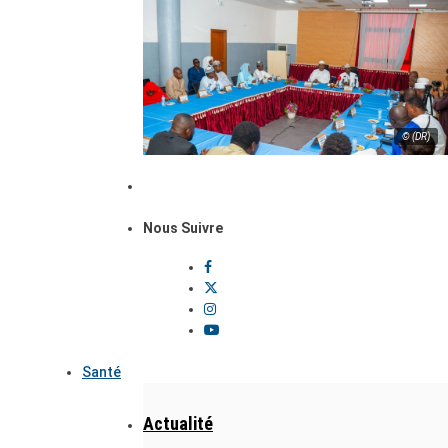
© (DR)
Nous Suivre
Santé
Actualité