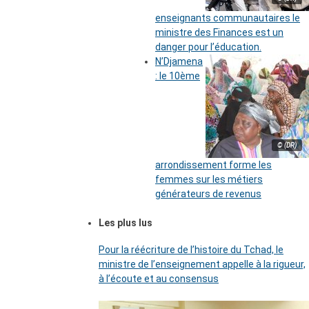
enseignants communautaires le
ministre des Finances est un
danger pour l’éducation.
N’Djamena
: le 10ème
© (DR)
arrondissement forme les
femmes sur les métiers
générateurs de revenus
Les plus lus
Pour la réécriture de l’histoire du Tchad, le
ministre de l’enseignement appelle à la rigueur,
à l’écoute et au consensus