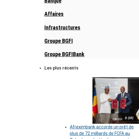
Banque
Affaires
Infrastructures
Groupe BGFI
Groupe BGFIBank
Les plus récents
© (DR)
Afreximbank accorde un prêt de
plus de 72 milliards de FCFA au