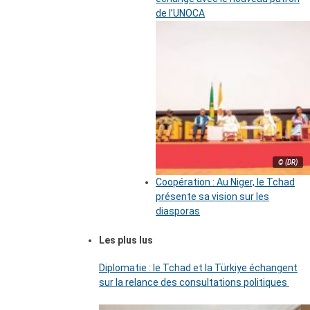
de l’UNOCA
© (DR)
Coopération : Au Niger, le Tchad
présente sa vision sur les
diasporas
Les plus lus
Diplomatie : le Tchad et la Türkiye échangent
sur la relance des consultations politiques