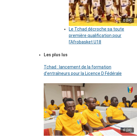
© (DR)
Le Tchad décroche sa toute
première qualification pour
l’Afrobasket U18
Les plus lus
Tchad : lancement de la formation
d’entraîneurs pour la Licence D Fédérale
© (DR)