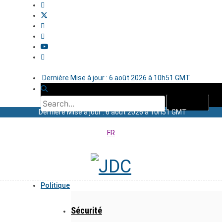
Dernière Mise à jour : 6 août 2026 à 10h51 GMT
Dernière Mise à jour : 6 août 2026 à 10h51 GMT
FR
Politique
Sécurité