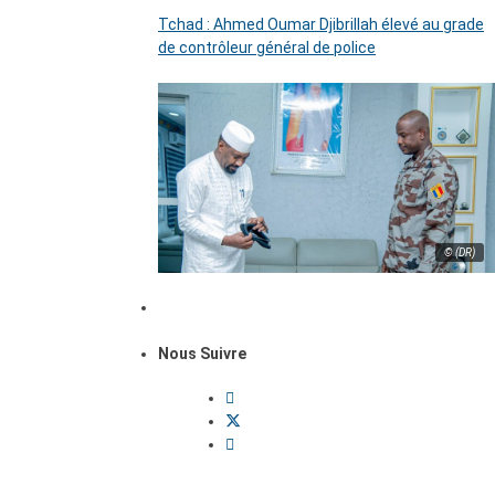
Tchad : Ahmed Oumar Djibrillah élevé au grade
de contrôleur général de police
© (DR)
Nous Suivre