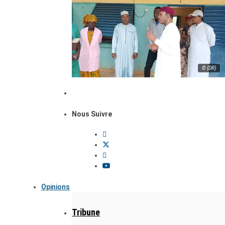
© (DR)
Nous Suivre
Opinions
Tribune