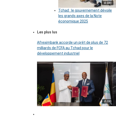
© (DR)
Tchad : le gouvernement dévoile
les grands axes de la Note
économique 2025
Les plus lus
Afreximbank accorde un prêt de plus de 72
milliards de FCFA au Tchad pour le
développement industriel
© (DR)