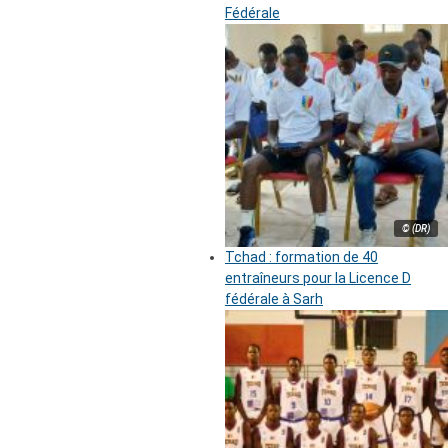
Fédérale
© (DR)
Tchad : formation de 40
entraîneurs pour la Licence D
fédérale à Sarh