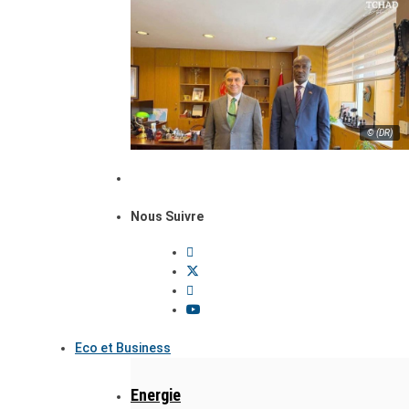
© (DR)
Nous Suivre
Eco et Business
Energie