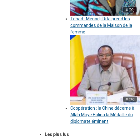
© (DR)
Tchad : Menodji Rita prend les
commandes de la Maison de la
femme
© (DR)
Coopération : la Chine décerne à
Allah Maye Halina la Médaille du
diplomate éminent
Les plus lus