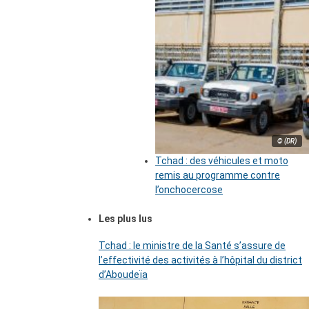
© (DR)
Tchad : des véhicules et moto
remis au programme contre
l’onchocercose
Les plus lus
Tchad : le ministre de la Santé s’assure de
l’effectivité des activités à l’hôpital du district
d’Aboudeïa