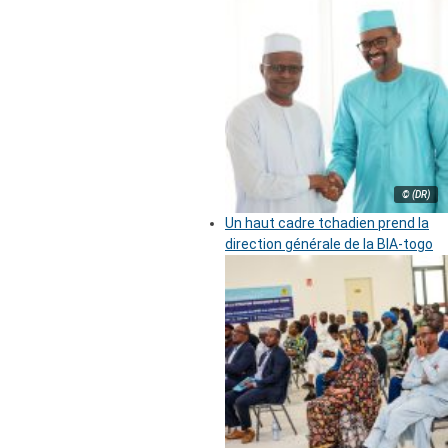
© (DR)
Un haut cadre tchadien prend la
direction générale de la BIA-togo