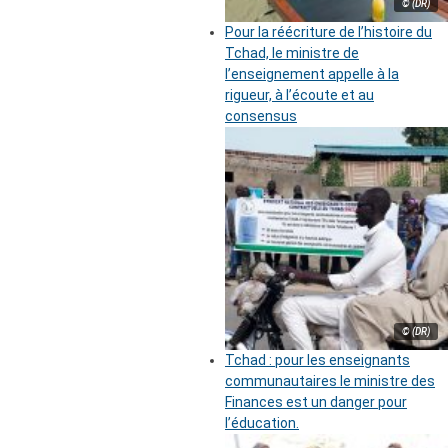
© (DR)
Pour la réécriture de l’histoire du
Tchad, le ministre de
l’enseignement appelle à la
rigueur, à l’écoute et au
consensus
© (DR)
Tchad : pour les enseignants
communautaires le ministre des
Finances est un danger pour
l’éducation.