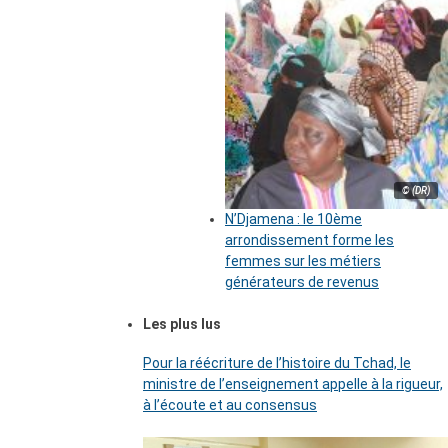
© (DR)
N’Djamena : le 10ème
arrondissement forme les
femmes sur les métiers
générateurs de revenus
Les plus lus
Pour la réécriture de l’histoire du Tchad, le
ministre de l’enseignement appelle à la rigueur,
à l’écoute et au consensus