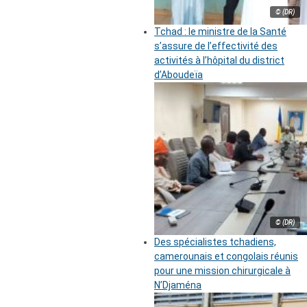
© (DR)
Tchad : le ministre de la Santé
s’assure de l’effectivité des
activités à l’hôpital du district
d’Aboudeïa
© (DR)
Des spécialistes tchadiens,
camerounais et congolais réunis
pour une mission chirurgicale à
N’Djaména