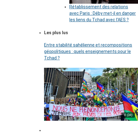
Rétablissement des relations
avec Paris : Déby met-il en danger
les liens du Tchad avec l’AES ?
Les plus lus
Entre stabilité sahélienne et recompositions
géopolitiques : quels enseignements pour le
Tchad ?
© (DR)