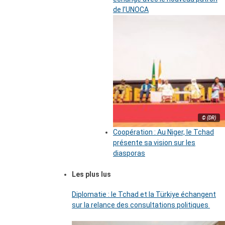
de l’UNOCA
© (DR)
Coopération : Au Niger, le Tchad
présente sa vision sur les
diasporas
Les plus lus
Diplomatie : le Tchad et la Türkiye échangent
sur la relance des consultations politiques