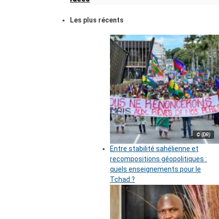
Les plus récents
© (DR)
Entre stabilité sahélienne et
recompositions géopolitiques :
quels enseignements pour le
Tchad ?