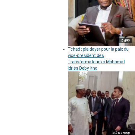
© (DR)
Tchad : plaidoyer pour la paix du
vice-président des
Transformateurs à Mahamat
Idriss Deby Itno
© (PR-Tchad)