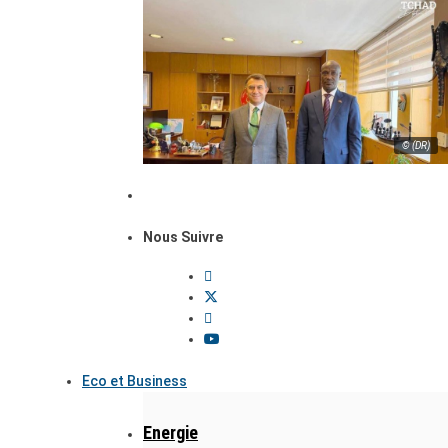
© (DR)
Nous Suivre
Eco et Business
Energie