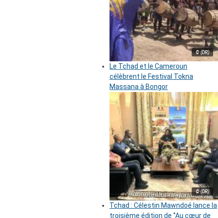
© (DR)
Le Tchad et le Cameroun
célèbrent le Festival Tokna
Massana à Bongor
© (DR)
Tchad : Célestin Mawndoé lance la
troisième édition de ‘’Au cœur de