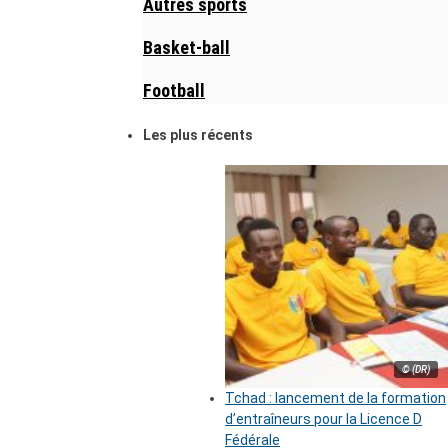
Autres sports
Basket-ball
Football
Les plus récents
© (DR)
Tchad : lancement de la formation
d’entraîneurs pour la Licence D
Fédérale