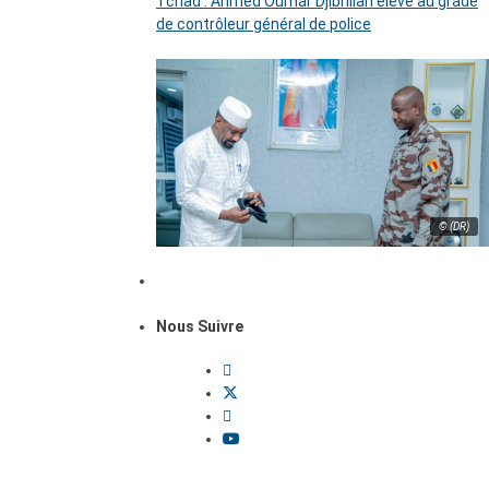
Tchad : Ahmed Oumar Djibrillah élevé au grade
de contrôleur général de police
© (DR)
Nous Suivre
Dossiers