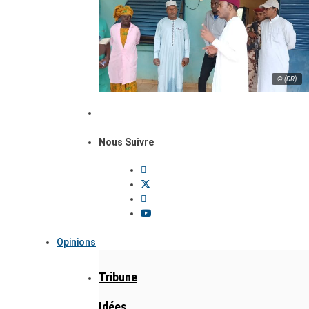
© (DR)
Nous Suivre
Opinions
Tribune
Idées