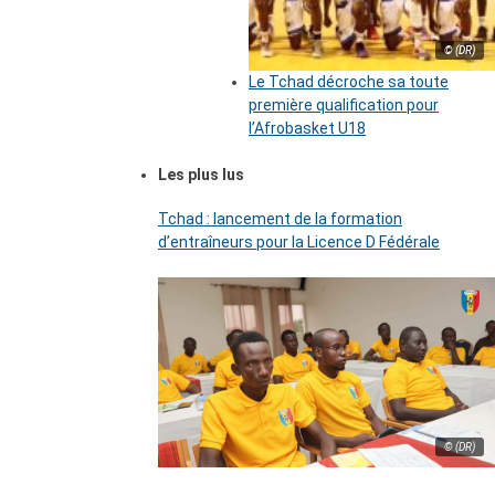
© (DR)
Le Tchad décroche sa toute
première qualification pour
l’Afrobasket U18
Les plus lus
Tchad : lancement de la formation
d’entraîneurs pour la Licence D Fédérale
© (DR)