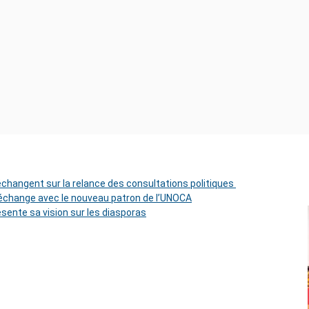
 échangent sur la relance des consultations politiques
change avec le nouveau patron de l’UNOCA
ésente sa vision sur les diasporas