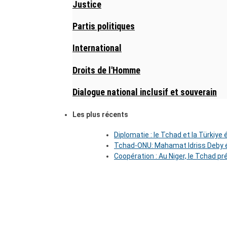
Justice
Partis politiques
International
Droits de l'Homme
Dialogue national inclusif et souverain
Les plus récents
Diplomatie : le Tchad et la Türkiye
Tchad-ONU: Mahamat Idriss Deby é
Coopération : Au Niger, le Tchad pr