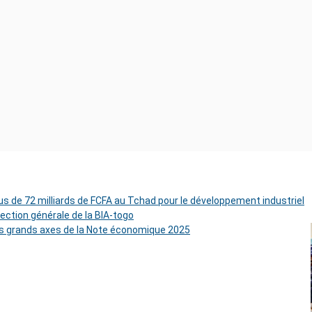
s de 72 milliards de FCFA au Tchad pour le développement industriel
rection générale de la BIA-togo
es grands axes de la Note économique 2025