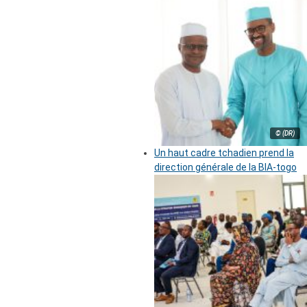
© (DR)
Un haut cadre tchadien prend la
direction générale de la BIA-togo