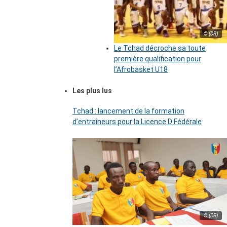
© (DR)
Le Tchad décroche sa toute
première qualification pour
l’Afrobasket U18
Les plus lus
Tchad : lancement de la formation
d’entraîneurs pour la Licence D Fédérale
© (DR)