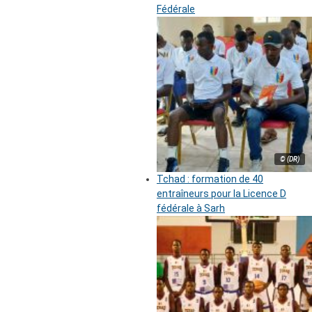
Fédérale
© (DR)
Tchad : formation de 40
entraîneurs pour la Licence D
fédérale à Sarh