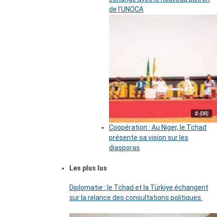
de l’UNOCA
© (DR)
Coopération : Au Niger, le Tchad
présente sa vision sur les
diasporas
Les plus lus
Diplomatie : le Tchad et la Türkiye échangent
sur la relance des consultations politiques