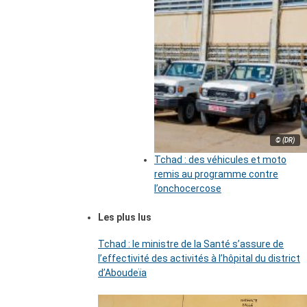
© (DR)
Tchad : des véhicules et moto
remis au programme contre
l’onchocercose
Les plus lus
Tchad : le ministre de la Santé s’assure de
l’effectivité des activités à l’hôpital du district
d’Aboudeïa