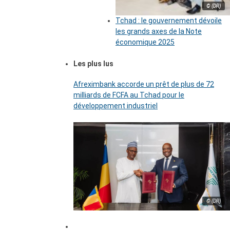
© (DR)
Tchad : le gouvernement dévoile
les grands axes de la Note
économique 2025
Les plus lus
Afreximbank accorde un prêt de plus de 72
milliards de FCFA au Tchad pour le
développement industriel
© (DR)