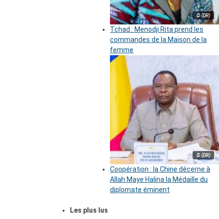
© (DR)
Tchad : Menodji Rita prend les
commandes de la Maison de la
femme
© (DR)
Coopération : la Chine décerne à
Allah Maye Halina la Médaille du
diplomate éminent
Les plus lus