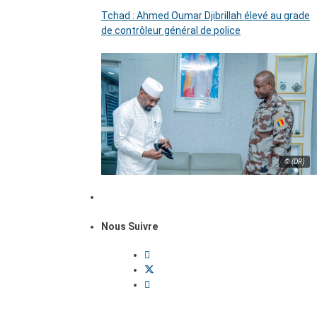
Tchad : Ahmed Oumar Djibrillah élevé au grade
de contrôleur général de police
© (DR)
Nous Suivre