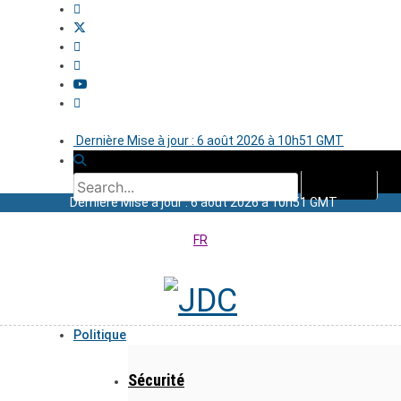
Dernière Mise à jour : 6 août 2026 à 10h51 GMT
Dernière Mise à jour : 6 août 2026 à 10h51 GMT
FR
Politique
Sécurité