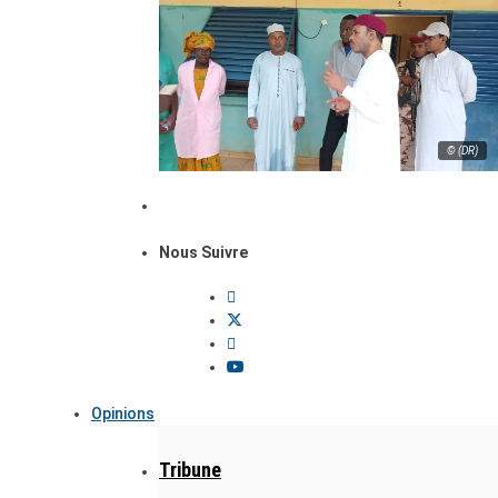
© (DR)
Nous Suivre
Opinions
Tribune