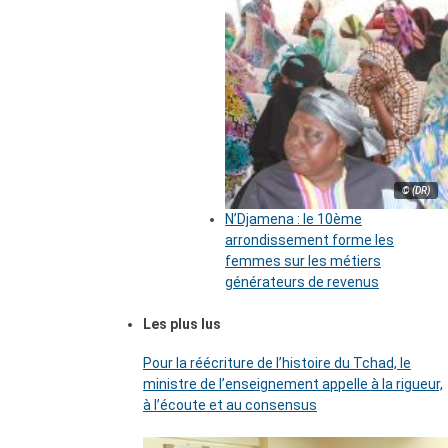
© (DR)
N’Djamena : le 10ème
arrondissement forme les
femmes sur les métiers
générateurs de revenus
Les plus lus
Pour la réécriture de l’histoire du Tchad, le
ministre de l’enseignement appelle à la rigueur,
à l’écoute et au consensus