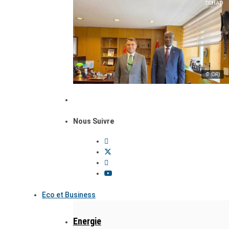
© (DR)
Nous Suivre
Eco et Business
Energie