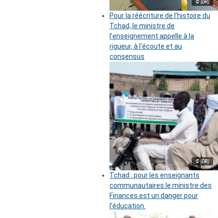
© (DR)
Pour la réécriture de l’histoire du
Tchad, le ministre de
l’enseignement appelle à la
rigueur, à l’écoute et au
consensus
© (DR)
Tchad : pour les enseignants
communautaires le ministre des
Finances est un danger pour
l’éducation.