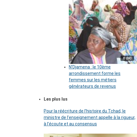
© (DR)
N’Djamena : le 10ème
arrondissement forme les
femmes sur les métiers
générateurs de revenus
Les plus lus
Pour la réécriture de l’histoire du Tchad, le
ministre de l’enseignement appelle à la rigueur,
à l’écoute et au consensus