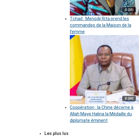
© (DR)
Tchad : Menodji Rita prend les
commandes de la Maison de la
femme
© (DR)
Coopération : la Chine décerne à
Allah Maye Halina la Médaille du
diplomate éminent
Les plus lus