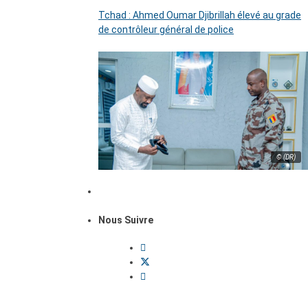
Tchad : Ahmed Oumar Djibrillah élevé au grade
de contrôleur général de police
© (DR)
Nous Suivre