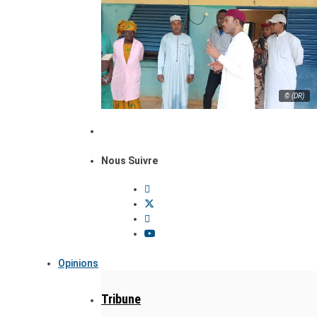
© (DR)
Nous Suivre
Opinions
Tribune