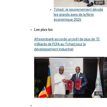
© (DR)
Tchad : le gouvernement dévoile
les grands axes de la Note
économique 2025
Les plus lus
Afreximbank accorde un prêt de plus de 72
milliards de FCFA au Tchad pour le
développement industriel
© (DR)