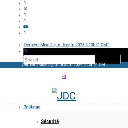
Dernière Mise à jour : 6 août 2026 à 10h51 GMT
Dernière Mise à jour : 6 août 2026 à 10h51 GMT
FR
Politique
Sécurité