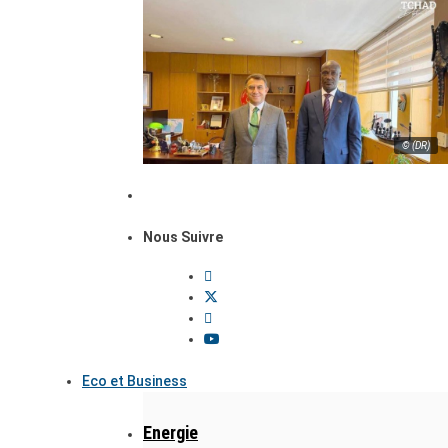
© (DR)
Nous Suivre
Eco et Business
Energie