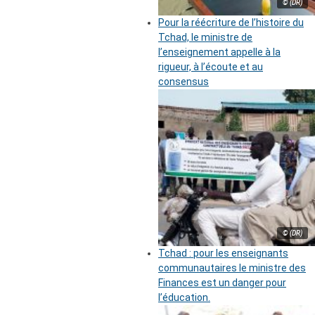
© (DR)
Pour la réécriture de l’histoire du
Tchad, le ministre de
l’enseignement appelle à la
rigueur, à l’écoute et au
consensus
© (DR)
Tchad : pour les enseignants
communautaires le ministre des
Finances est un danger pour
l’éducation.