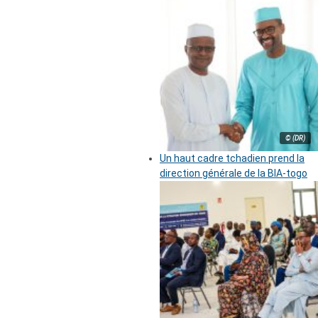
© (DR)
Un haut cadre tchadien prend la
direction générale de la BIA-togo