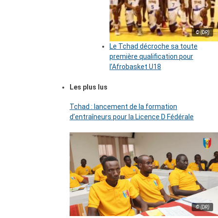
© (DR)
Le Tchad décroche sa toute
première qualification pour
l’Afrobasket U18
Les plus lus
Tchad : lancement de la formation
d’entraîneurs pour la Licence D Fédérale
© (DR)