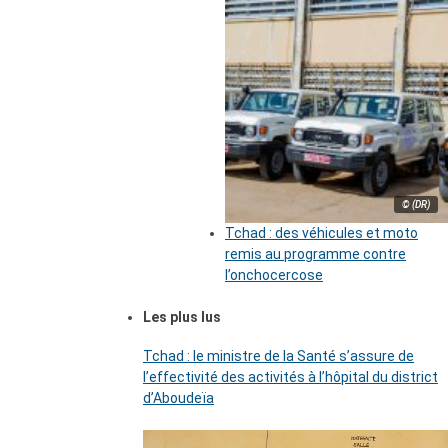
© (DR)
Tchad : des véhicules et moto
remis au programme contre
l’onchocercose
Les plus lus
Tchad : le ministre de la Santé s’assure de
l’effectivité des activités à l’hôpital du district
d’Aboudeïa