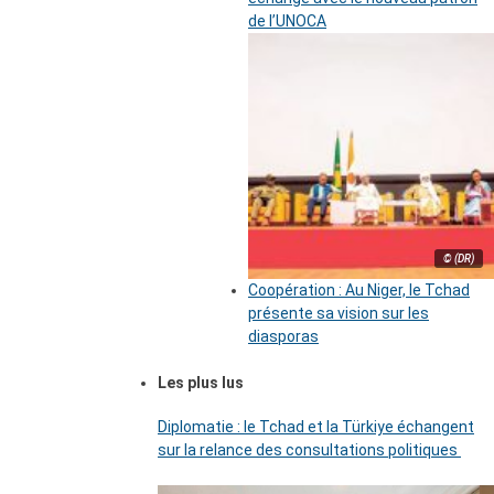
de l’UNOCA
© (DR)
Coopération : Au Niger, le Tchad
présente sa vision sur les
diasporas
Les plus lus
Diplomatie : le Tchad et la Türkiye échangent
sur la relance des consultations politiques