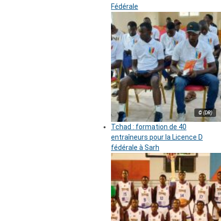
Fédérale
© (DR)
Tchad : formation de 40
entraîneurs pour la Licence D
fédérale à Sarh