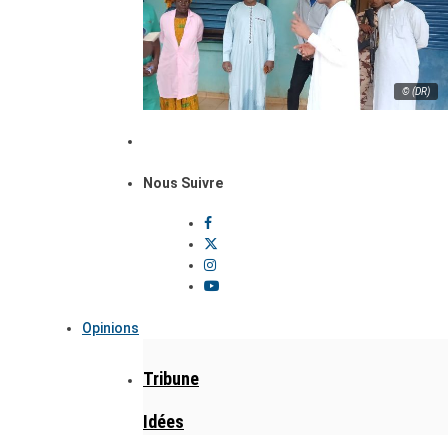
© (DR)
Nous Suivre
Opinions
Tribune
Idées