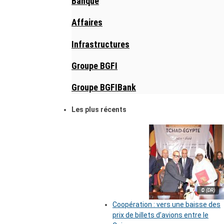
Banque
Affaires
Infrastructures
Groupe BGFI
Groupe BGFIBank
Les plus récents
© (DR)
Coopération : vers une baisse des
prix de billets d’avions entre le