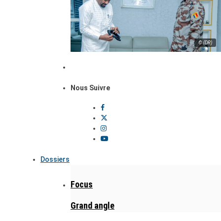
© (DR)
Nous Suivre
Dossiers
Focus
Grand angle