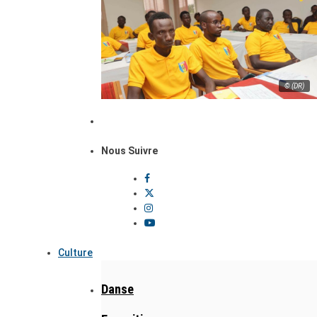
© (DR)
Nous Suivre
Culture
Danse