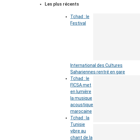
Les plus récents
Tchad : le
Festival
International des Cultures
Sahariennes rentré en gare
Tchad : le
FICSA met
en lumière
la musique
acoustique
marocaine
Tchad : la
Tunisie
vibre au
chant de la