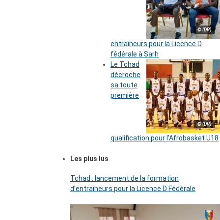
© (DR)
entraîneurs pour la Licence D
fédérale à Sarh
Le Tchad
décroche
sa toute
première
© (DR)
qualification pour l’Afrobasket U18
Les plus lus
Tchad : lancement de la formation
d’entraîneurs pour la Licence D Fédérale