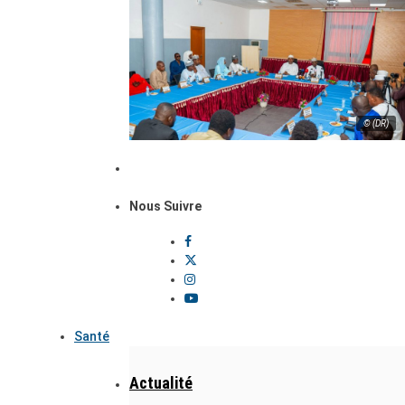
© (DR)
Nous Suivre
Santé
Actualité