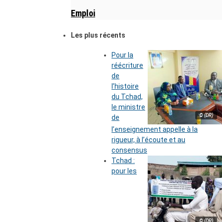
Emploi
Les plus récents
Pour la
réécriture
de
l’histoire
du Tchad,
le ministre
© (DR)
de
l’enseignement appelle à la
rigueur, à l’écoute et au
consensus
Tchad :
pour les
© (DR)