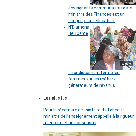
enseignants communautaires le
ministre des Finances est un
danger pour l’éducation.
N’Djamena
: le 10ème
© (DR)
arrondissement forme les
femmes sur les métiers
générateurs de revenus
Les plus lus
Pour la réécriture de l’histoire du Tchad, le
ministre de l’enseignement appelle à la rigueur,
à l’écoute et au consensus