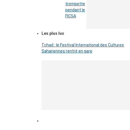
trompette
pendant le
FICSA
Les plus lus
Tchad : le Festival International des Cultures
Sahariennes rentré en gare