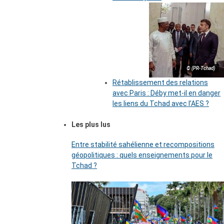
© (PR-Tchad)
Rétablissement des relations
avec Paris : Déby met-il en danger
les liens du Tchad avec l’AES ?
Les plus lus
Entre stabilité sahélienne et recompositions
géopolitiques : quels enseignements pour le
Tchad ?