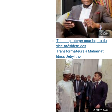
© (DR)
Tchad : plaidoyer pour la paix du
vice-président des
Transformateurs à Mahamat
Idriss Deby Itno
© (PR-Tchad)