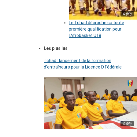
© (DR)
Le Tchad décroche sa toute
première qualification pour
l’Afrobasket U18
Les plus lus
Tchad : lancement de la formation
d’entraîneurs pour la Licence D Fédérale
© (DR)