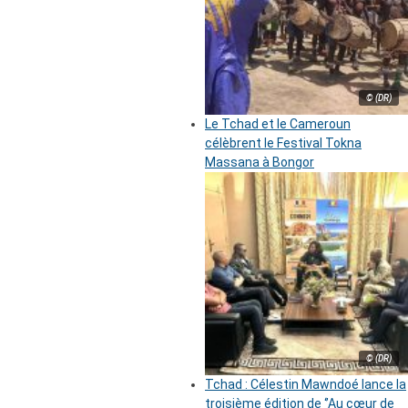
© (DR)
Le Tchad et le Cameroun
célèbrent le Festival Tokna
Massana à Bongor
© (DR)
Tchad : Célestin Mawndoé lance la
troisième édition de ‘’Au cœur de