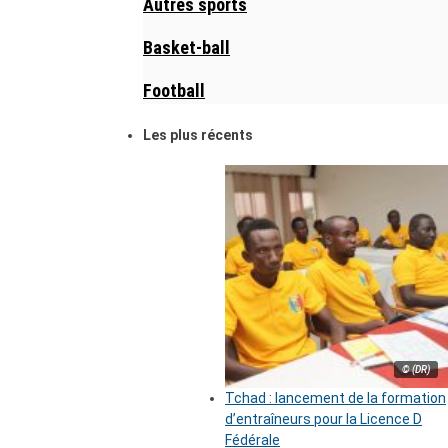
Autres sports
Basket-ball
Football
Les plus récents
© (DR)
Tchad : lancement de la formation
d’entraîneurs pour la Licence D
Fédérale