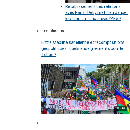
Rétablissement des relations
avec Paris : Déby met-il en danger
les liens du Tchad avec l’AES ?
Les plus lus
Entre stabilité sahélienne et recompositions
géopolitiques : quels enseignements pour le
Tchad ?
© (DR)