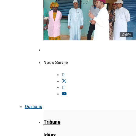
© (DR)
Nous Suivre
Opinions
Tribune
Idées