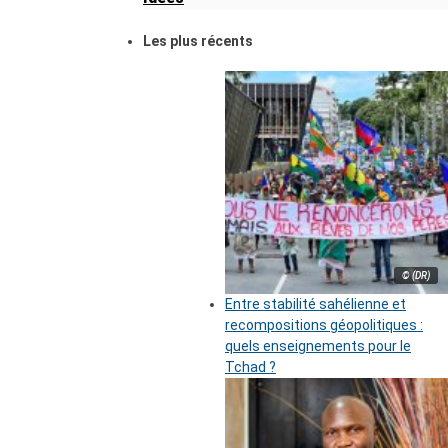
Les plus récents
© (DR)
Entre stabilité sahélienne et
recompositions géopolitiques :
quels enseignements pour le
Tchad ?