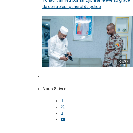
Tchad : Ahmed Oumar Djibrillah élevé au grade
de contrôleur général de police
© (DR)
Nous Suivre
Dossiers