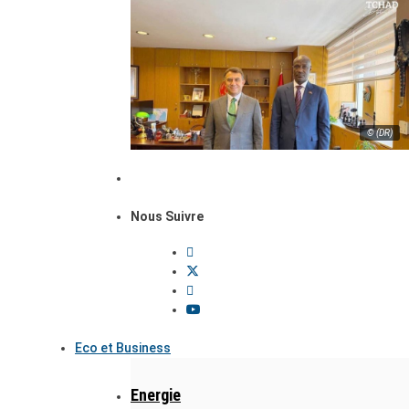
© (DR)
Nous Suivre
Eco et Business
Energie