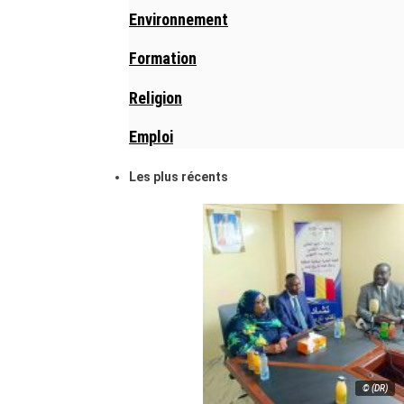
Environnement
Formation
Religion
Emploi
Les plus récents
© (DR)