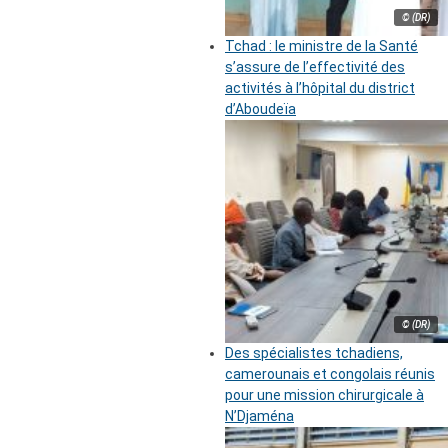
© (DR)
Tchad : le ministre de la Santé
s’assure de l’effectivité des
activités à l’hôpital du district
d’Aboudeïa
© (DR)
Des spécialistes tchadiens,
camerounais et congolais réunis
pour une mission chirurgicale à
N’Djaména