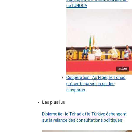
de l’UNOCA
© (DR)
Coopération : Au Niger, le Tchad
présente sa vision sur les
diasporas
Les plus lus
Diplomatie : le Tchad et la Türkiye échangent
sur la relance des consultations politiques