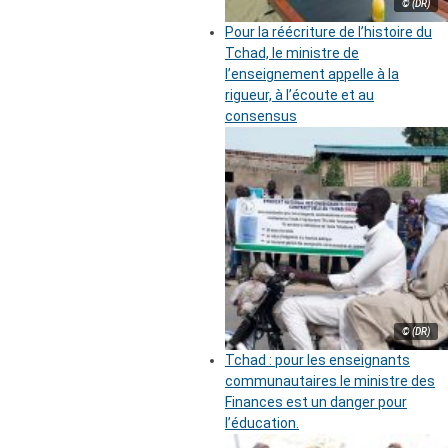
© (DR)
Pour la réécriture de l’histoire du
Tchad, le ministre de
l’enseignement appelle à la
rigueur, à l’écoute et au
consensus
© (DR)
Tchad : pour les enseignants
communautaires le ministre des
Finances est un danger pour
l’éducation.