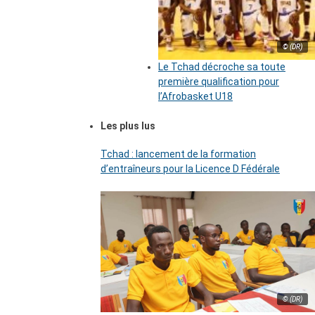
© (DR)
Le Tchad décroche sa toute
première qualification pour
l’Afrobasket U18
Les plus lus
Tchad : lancement de la formation
d’entraîneurs pour la Licence D Fédérale
© (DR)