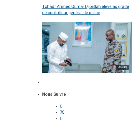
Tchad : Ahmed Oumar Djibrillah élevé au grade
de contrôleur général de police
© (DR)
Nous Suivre