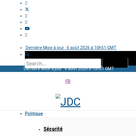
Dernière Mise à jour : 6 août 2026 à 10h51 GMT
Dernière Mise à jour : 6 août 2026 à 10h51 GMT
FR
Politique
Sécurité