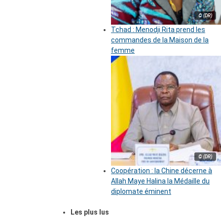
© (DR)
Tchad : Menodji Rita prend les
commandes de la Maison de la
femme
© (DR)
Coopération : la Chine décerne à
Allah Maye Halina la Médaille du
diplomate éminent
Les plus lus