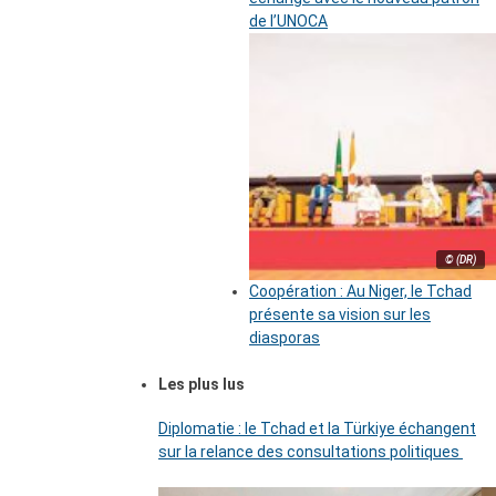
de l’UNOCA
© (DR)
Coopération : Au Niger, le Tchad
présente sa vision sur les
diasporas
Les plus lus
Diplomatie : le Tchad et la Türkiye échangent
sur la relance des consultations politiques