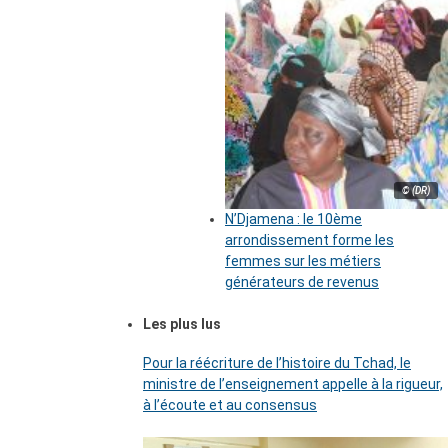
© (DR)
N’Djamena : le 10ème
arrondissement forme les
femmes sur les métiers
générateurs de revenus
Les plus lus
Pour la réécriture de l’histoire du Tchad, le
ministre de l’enseignement appelle à la rigueur,
à l’écoute et au consensus