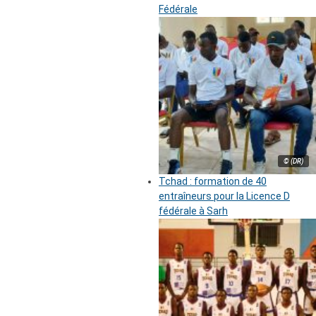
Fédérale
© (DR)
Tchad : formation de 40
entraîneurs pour la Licence D
fédérale à Sarh