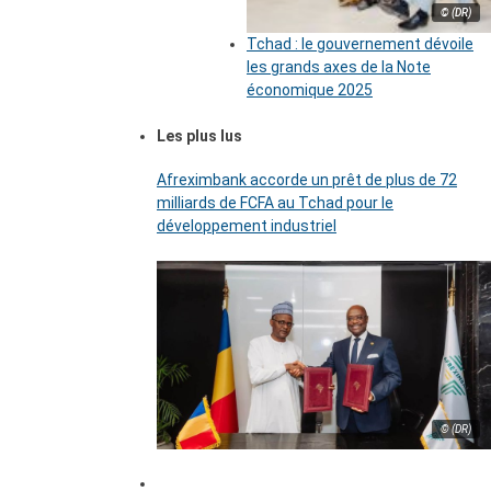
© (DR)
Tchad : le gouvernement dévoile
les grands axes de la Note
économique 2025
Les plus lus
Afreximbank accorde un prêt de plus de 72
milliards de FCFA au Tchad pour le
développement industriel
© (DR)