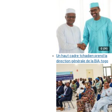
© (DR)
Un haut cadre tchadien prend la
direction générale de la BIA-togo