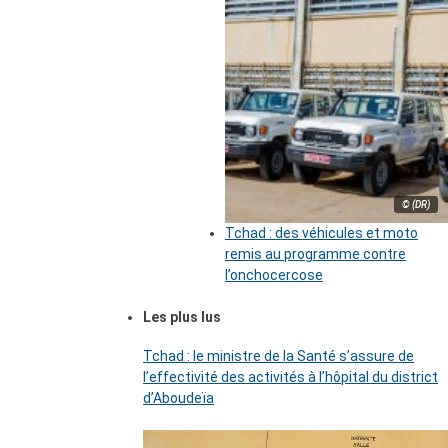
© (DR)
Tchad : des véhicules et moto
remis au programme contre
l’onchocercose
Les plus lus
Tchad : le ministre de la Santé s’assure de
l’effectivité des activités à l’hôpital du district
d’Aboudeïa