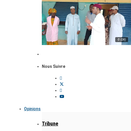
© (DR)
Nous Suivre
Opinions
Tribune