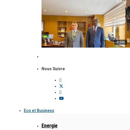
© (DR)
Nous Suivre
Eco et Business
Energie