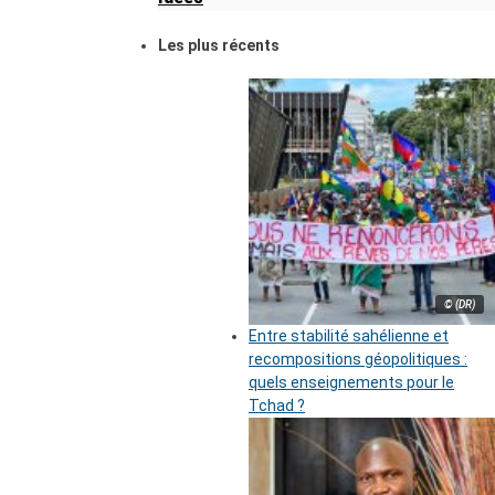
Les plus récents
© (DR)
Entre stabilité sahélienne et
recompositions géopolitiques :
quels enseignements pour le
Tchad ?