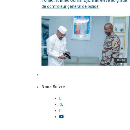
Tchad : Ahmed Oumar Djibrillah élevé au grade
de contrôleur général de police
© (DR)
Nous Suivre
Dossiers