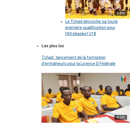
© (DR)
Le Tchad décroche sa toute
première qualification pour
l’Afrobasket U18
Les plus lus
Tchad : lancement de la formation
d’entraîneurs pour la Licence D Fédérale
© (DR)