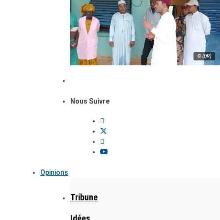
© (DR)
Nous Suivre
Opinions
Tribune
Idées