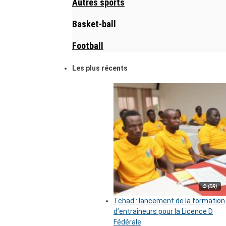
Autres sports
Basket-ball
Football
Les plus récents
© (DR)
Tchad : lancement de la formation
d’entraîneurs pour la Licence D
Fédérale