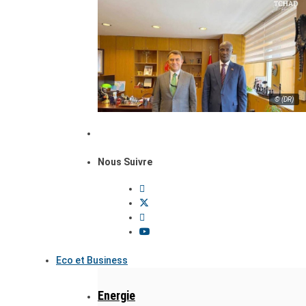
© (DR)
Nous Suivre
Eco et Business
Energie