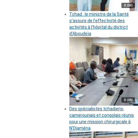
© (DR)
Tchad : le ministre de la Santé
s’assure de l’effectivité des
activités à l’hôpital du district
d’Aboudeïa
© (DR)
Des spécialistes tchadiens,
camerounais et congolais réunis
pour une mission chirurgicale à
N’Djaména