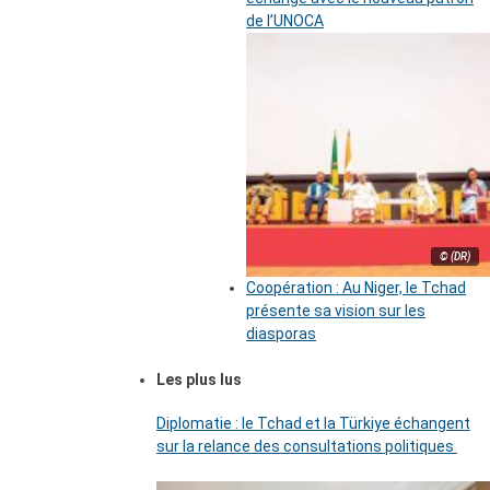
de l’UNOCA
© (DR)
Coopération : Au Niger, le Tchad
présente sa vision sur les
diasporas
Les plus lus
Diplomatie : le Tchad et la Türkiye échangent
sur la relance des consultations politiques