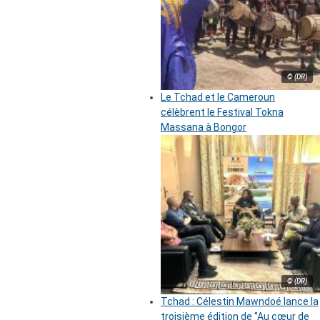
© (DR)
Le Tchad et le Cameroun
célèbrent le Festival Tokna
Massana à Bongor
© (DR)
Tchad : Célestin Mawndoé lance la
troisième édition de ‘’Au cœur de