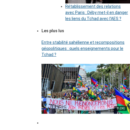
Rétablissement des relations
avec Paris : Déby met-il en danger
les liens du Tchad avec l’AES ?
Les plus lus
Entre stabilité sahélienne et recompositions
géopolitiques : quels enseignements pour le
Tchad ?
© (DR)