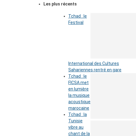
Les plus récents
Tchad : le
Festival
International des Cultures
Sahariennes rentré en gare
Tchad : le
FICSA met
en lumière
la musique
acoustique
marocaine
Tchad : la
Tunisie
vibre au
chant de la