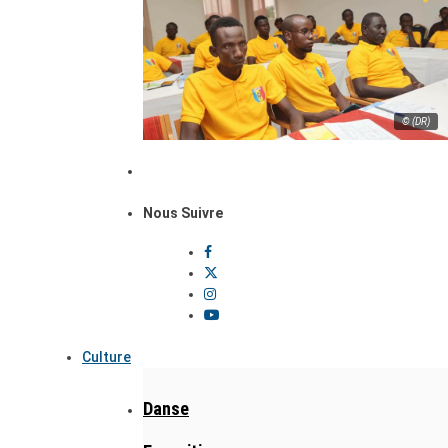
© (DR)
Nous Suivre
Culture
Danse