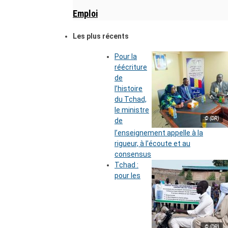
Emploi
Les plus récents
Pour la
réécriture
de
l’histoire
du Tchad,
le ministre
© (DR)
de
l’enseignement appelle à la
rigueur, à l’écoute et au
consensus
Tchad :
pour les
© (DR)