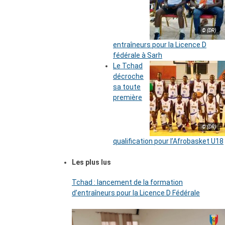
© (DR)
entraîneurs pour la Licence D
fédérale à Sarh
Le Tchad
décroche
sa toute
première
© (DR)
qualification pour l’Afrobasket U18
Les plus lus
Tchad : lancement de la formation
d’entraîneurs pour la Licence D Fédérale