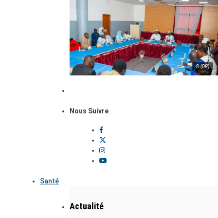
© (DR)
Nous Suivre
Santé
Actualité