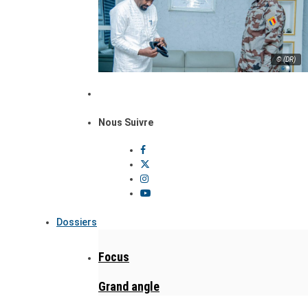
© (DR)
Nous Suivre
Dossiers
Focus
Grand angle