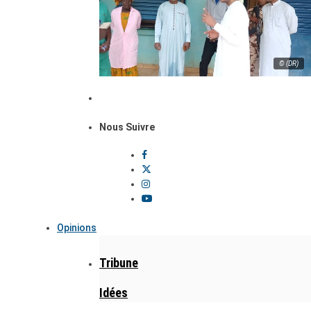
© (DR)
Nous Suivre
Opinions
Tribune
Idées