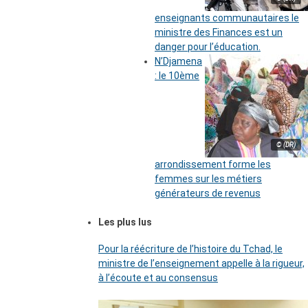
enseignants communautaires le
ministre des Finances est un
danger pour l’éducation.
N’Djamena
: le 10ème
© (DR)
arrondissement forme les
femmes sur les métiers
générateurs de revenus
Les plus lus
Pour la réécriture de l’histoire du Tchad, le
ministre de l’enseignement appelle à la rigueur,
à l’écoute et au consensus