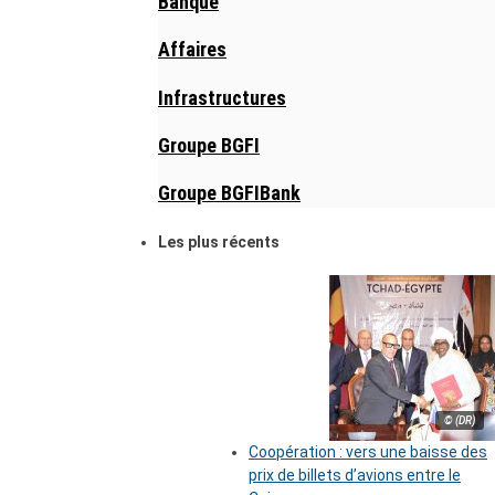
Banque
Affaires
Infrastructures
Groupe BGFI
Groupe BGFIBank
Les plus récents
© (DR)
Coopération : vers une baisse des
prix de billets d’avions entre le