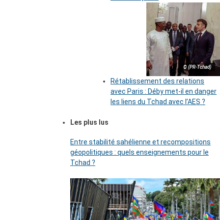
© (PR-Tchad)
Rétablissement des relations
avec Paris : Déby met-il en danger
les liens du Tchad avec l’AES ?
Les plus lus
Entre stabilité sahélienne et recompositions
géopolitiques : quels enseignements pour le
Tchad ?