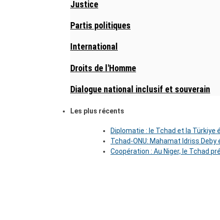
Justice
Partis politiques
International
Droits de l'Homme
Dialogue national inclusif et souverain
Les plus récents
Diplomatie : le Tchad et la Türkiye
Tchad-ONU: Mahamat Idriss Deby é
Coopération : Au Niger, le Tchad pr