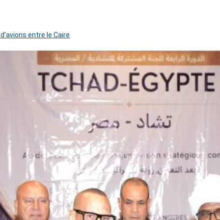
 d’avions entre le Caire