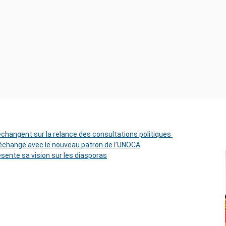
 échangent sur la relance des consultations politiques
change avec le nouveau patron de l’UNOCA
ésente sa vision sur les diasporas