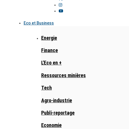
Eco et Business
Energie
Finance
L'Eco en +
Ressources minières
Tech
Agro-industrie
Publi-reportage
Economie