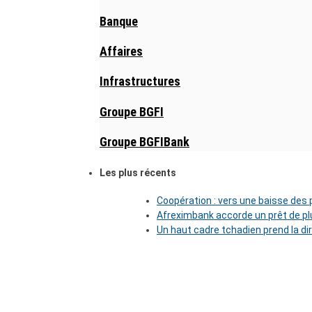
Banque
Affaires
Infrastructures
Groupe BGFI
Groupe BGFIBank
Les plus récents
Coopération : vers une baisse des pr
Afreximbank accorde un prêt de plu
Un haut cadre tchadien prend la di