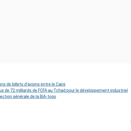
ix de billets d’avions entre le Caire
s de 72 milliards de FCFA au Tchad pour le développement industriel
rection générale de la BIA-togo