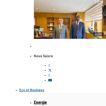
© (DR)
Nous Suivre
Eco et Business
Energie