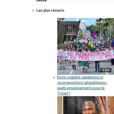
Les plus récents
© (DR)
Entre stabilité sahélienne et
recompositions géopolitiques :
quels enseignements pour le
Tchad ?