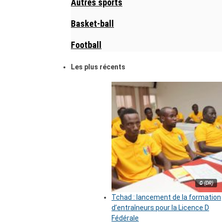
Autres sports
Basket-ball
Football
Les plus récents
© (DR)
Tchad : lancement de la formation
d’entraîneurs pour la Licence D
Fédérale