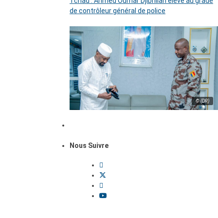
Tchad : Ahmed Oumar Djibrillah élevé au grade
de contrôleur général de police
© (DR)
Nous Suivre
Dossiers