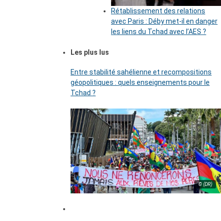
Rétablissement des relations
avec Paris : Déby met-il en danger
les liens du Tchad avec l’AES ?
Les plus lus
Entre stabilité sahélienne et recompositions
géopolitiques : quels enseignements pour le
Tchad ?
© (DR)