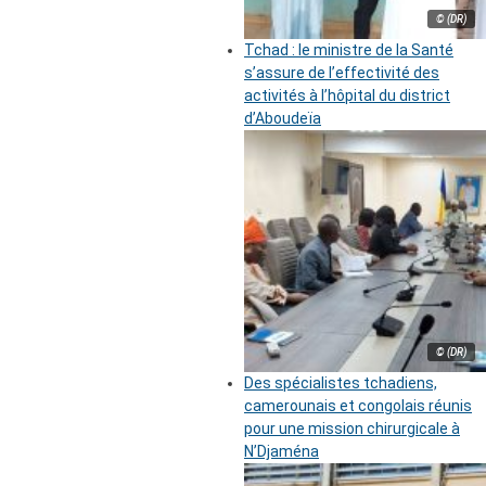
© (DR)
Tchad : le ministre de la Santé
s’assure de l’effectivité des
activités à l’hôpital du district
d’Aboudeïa
© (DR)
Des spécialistes tchadiens,
camerounais et congolais réunis
pour une mission chirurgicale à
N’Djaména