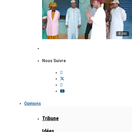
© (DR)
Nous Suivre
Opinions
Tribune
Idées