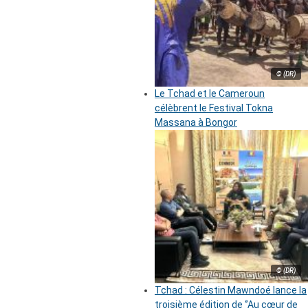
© (DR)
Le Tchad et le Cameroun
célèbrent le Festival Tokna
Massana à Bongor
© (DR)
Tchad : Célestin Mawndoé lance la
troisième édition de ‘’Au cœur de