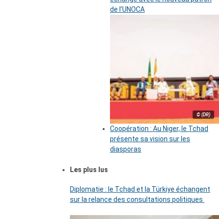
de l’UNOCA
© (DR)
Coopération : Au Niger, le Tchad
présente sa vision sur les
diasporas
Les plus lus
Diplomatie : le Tchad et la Türkiye échangent
sur la relance des consultations politiques