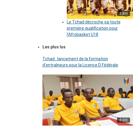
© (DR)
Le Tchad décroche sa toute
première qualification pour
l’Afrobasket U18
Les plus lus
Tchad : lancement de la formation
d’entraîneurs pour la Licence D Fédérale
© (DR)