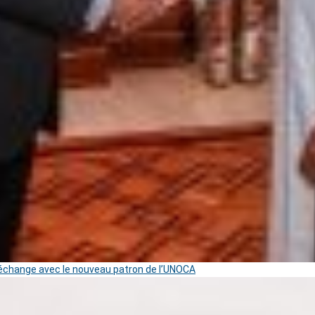
change avec le nouveau patron de l’UNOCA