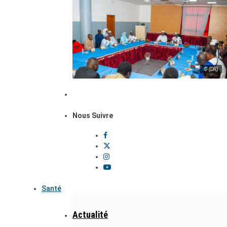
© (DR)
Nous Suivre
Santé
Actualité