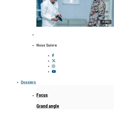
© (DR)
Nous Suivre
Dossiers
Focus
Grand angle