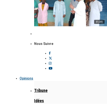
© (DR)
Nous Suivre
Opinions
Tribune
Idées