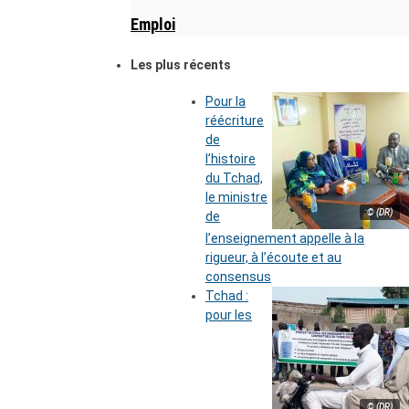
Emploi
Les plus récents
Pour la
réécriture
de
l’histoire
du Tchad,
le ministre
© (DR)
de
l’enseignement appelle à la
rigueur, à l’écoute et au
consensus
Tchad :
pour les
© (DR)