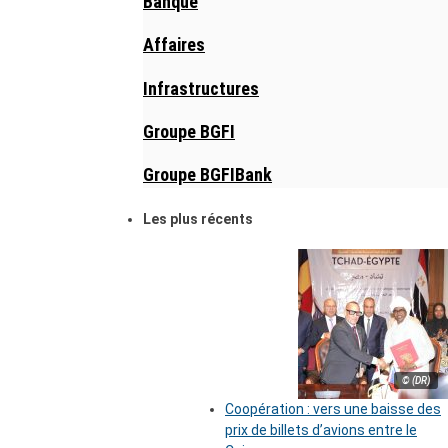
Banque
Affaires
Infrastructures
Groupe BGFI
Groupe BGFIBank
Les plus récents
© (DR)
Coopération : vers une baisse des
prix de billets d’avions entre le