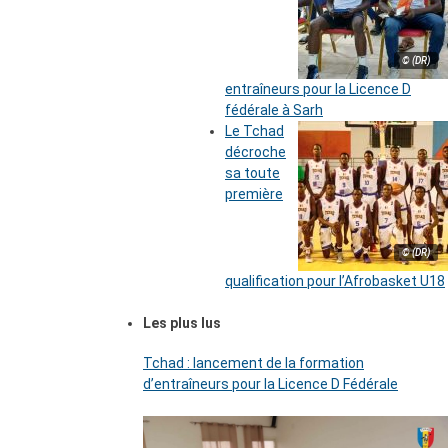
© (DR)
entraîneurs pour la Licence D
fédérale à Sarh
Le Tchad
décroche
sa toute
première
© (DR)
qualification pour l’Afrobasket U18
Les plus lus
Tchad : lancement de la formation
d’entraîneurs pour la Licence D Fédérale