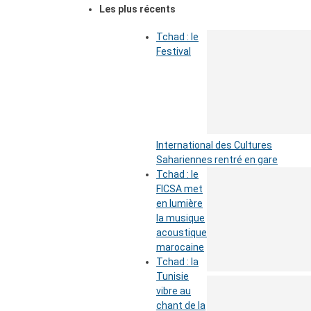
Les plus récents
Tchad : le
Festival
International des Cultures
Sahariennes rentré en gare
Tchad : le
FICSA met
en lumière
la musique
acoustique
marocaine
Tchad : la
Tunisie
vibre au
chant de la