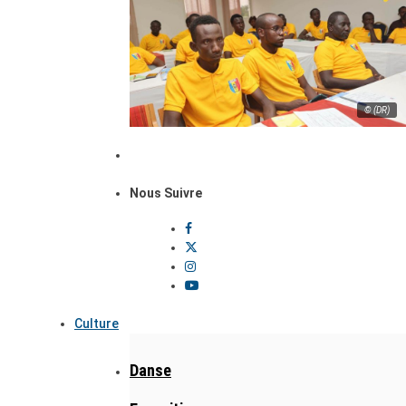
© (DR)
Nous Suivre
Culture
Danse