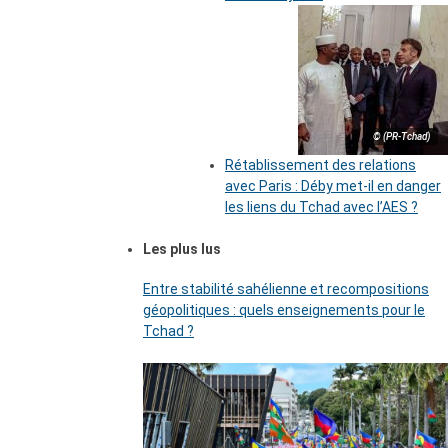
© (PR-Tchad)
Rétablissement des relations
avec Paris : Déby met-il en danger
les liens du Tchad avec l’AES ?
Les plus lus
Entre stabilité sahélienne et recompositions
géopolitiques : quels enseignements pour le
Tchad ?