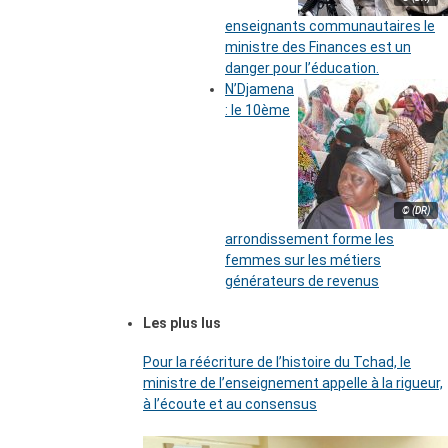
enseignants communautaires le
ministre des Finances est un
danger pour l’éducation.
N’Djamena
: le 10ème
© (DR)
arrondissement forme les
femmes sur les métiers
générateurs de revenus
Les plus lus
Pour la réécriture de l’histoire du Tchad, le
ministre de l’enseignement appelle à la rigueur,
à l’écoute et au consensus