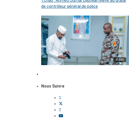
Tchad : Ahmed Oumar Djibrillah élevé au grade
de contrôleur général de police
© (DR)
Nous Suivre
Dossiers