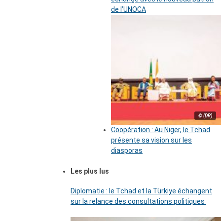
de l’UNOCA
© (DR)
Coopération : Au Niger, le Tchad
présente sa vision sur les
diasporas
Les plus lus
Diplomatie : le Tchad et la Türkiye échangent
sur la relance des consultations politiques