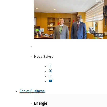
© (DR)
Nous Suivre
Eco et Business
Energie