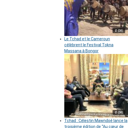
© (DR)
Le Tchad et le Cameroun
célèbrent le Festival Tokna
Massana à Bongor
© (DR)
Tchad : Célestin Mawndoé lance la
troisième édition de ‘’Au cœur de