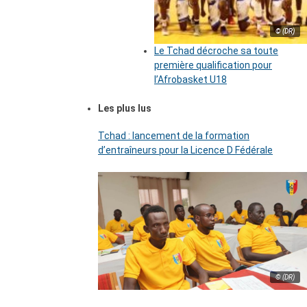
© (DR)
Le Tchad décroche sa toute
première qualification pour
l’Afrobasket U18
Les plus lus
Tchad : lancement de la formation
d’entraîneurs pour la Licence D Fédérale
© (DR)