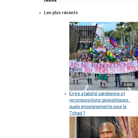
Les plus récents
© (DR)
Entre stabilité sahélienne et
recompositions géopolitiques :
quels enseignements pour le
Tchad ?