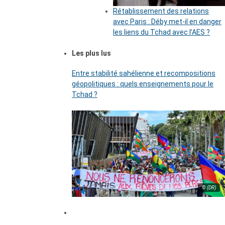
Rétablissement des relations
avec Paris : Déby met-il en danger
les liens du Tchad avec l’AES ?
Les plus lus
Entre stabilité sahélienne et recompositions
géopolitiques : quels enseignements pour le
Tchad ?
© (DR)