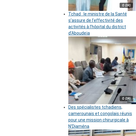
© (DR)
Tchad : le ministre de la Santé
s’assure de l’effectivité des
activités à l’hôpital du district
d’Aboudeïa
© (DR)
Des spécialistes tchadiens,
camerounais et congolais réunis
pour une mission chirurgicale à
N’Djaména