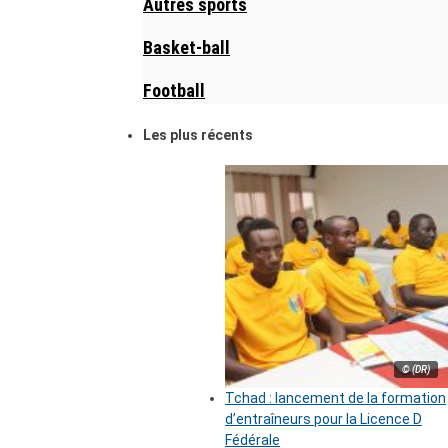
Autres sports
Basket-ball
Football
Les plus récents
© (DR)
Tchad : lancement de la formation
d’entraîneurs pour la Licence D
Fédérale