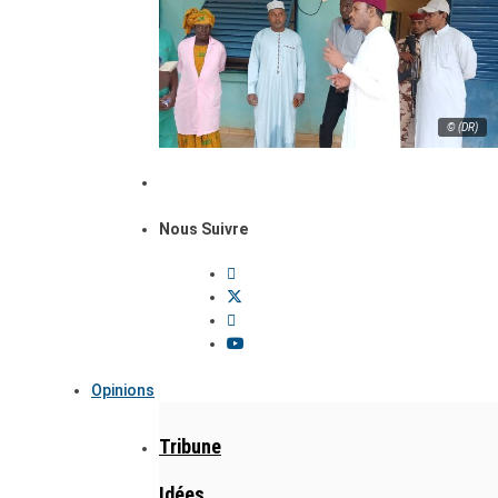
© (DR)
Nous Suivre
Opinions
Tribune
Idées