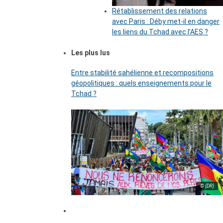
Rétablissement des relations
avec Paris : Déby met-il en danger
les liens du Tchad avec l’AES ?
Les plus lus
Entre stabilité sahélienne et recompositions
géopolitiques : quels enseignements pour le
Tchad ?
© (DR)