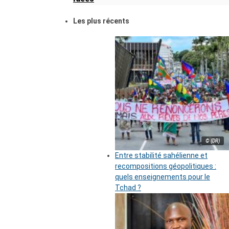
Les plus récents
© (DR)
Entre stabilité sahélienne et
recompositions géopolitiques :
quels enseignements pour le
Tchad ?