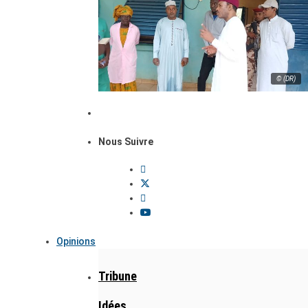
© (DR)
Nous Suivre
Opinions
Tribune
Idées