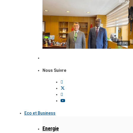
© (DR)
Nous Suivre
Eco et Business
Energie