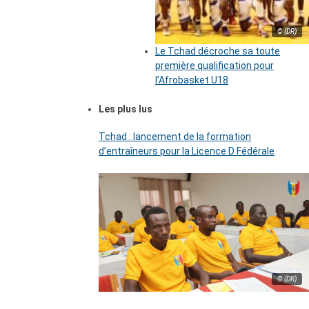
© (DR)
Le Tchad décroche sa toute
première qualification pour
l’Afrobasket U18
Les plus lus
Tchad : lancement de la formation
d’entraîneurs pour la Licence D Fédérale
© (DR)