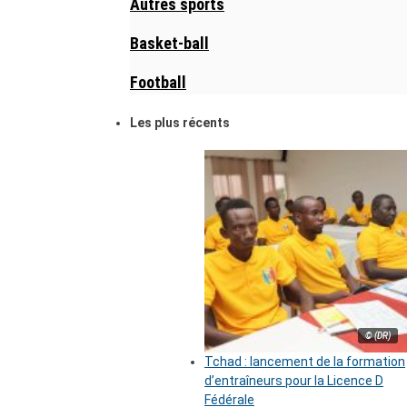
Autres sports
Basket-ball
Football
Les plus récents
© (DR)
Tchad : lancement de la formation
d’entraîneurs pour la Licence D
Fédérale