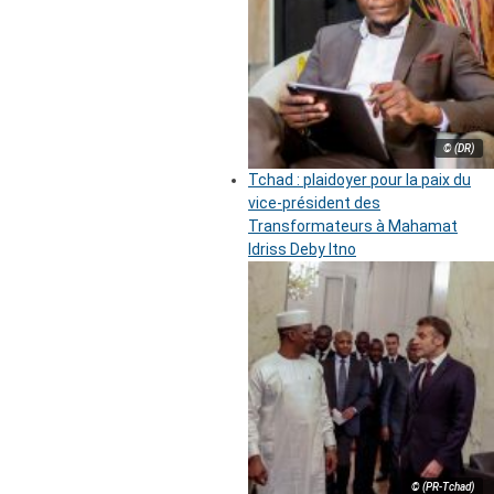
© (DR)
Tchad : plaidoyer pour la paix du
vice-président des
Transformateurs à Mahamat
Idriss Deby Itno
© (PR-Tchad)