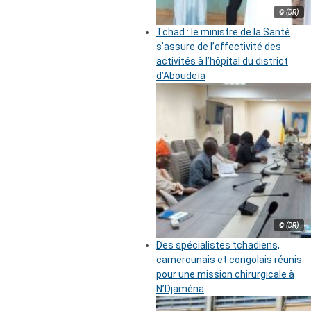
© (DR)
Tchad : le ministre de la Santé
s’assure de l’effectivité des
activités à l’hôpital du district
d’Aboudeïa
© (DR)
Des spécialistes tchadiens,
camerounais et congolais réunis
pour une mission chirurgicale à
N’Djaména