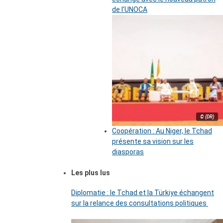
de l’UNOCA
© (DR)
Coopération : Au Niger, le Tchad
présente sa vision sur les
diasporas
Les plus lus
Diplomatie : le Tchad et la Türkiye échangent
sur la relance des consultations politiques