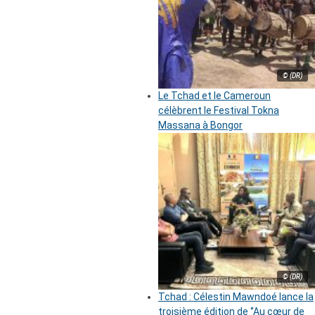
© (DR)
Le Tchad et le Cameroun
célèbrent le Festival Tokna
Massana à Bongor
© (DR)
Tchad : Célestin Mawndoé lance la
troisième édition de ‘’Au cœur de