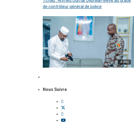
Tchad : Ahmed Oumar Djibrillah élevé au grade
de contrôleur général de police
© (DR)
Nous Suivre
Dossiers