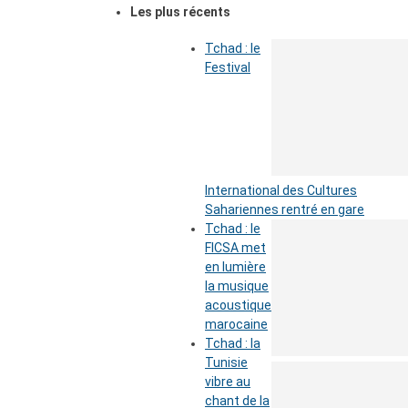
Les plus récents
Tchad : le
Festival
International des Cultures
Sahariennes rentré en gare
Tchad : le
FICSA met
en lumière
la musique
acoustique
marocaine
Tchad : la
Tunisie
vibre au
chant de la