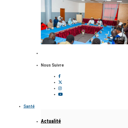
© (DR)
Nous Suivre
Santé
Actualité