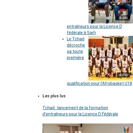
© (DR)
entraîneurs pour la Licence D
fédérale à Sarh
Le Tchad
décroche
sa toute
première
© (DR)
qualification pour l’Afrobasket U18
Les plus lus
Tchad : lancement de la formation
d’entraîneurs pour la Licence D Fédérale