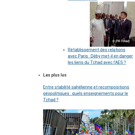
© (PR-Tchad)
Rétablissement des relations
avec Paris : Déby met-il en danger
les liens du Tchad avec l’AES ?
Les plus lus
Entre stabilité sahélienne et recompositions
géopolitiques : quels enseignements pour le
Tchad ?