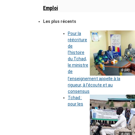
Emploi
Les plus récents
Pour la
réécriture
de
l’histoire
du Tchad,
le ministre
© (DR)
de
l’enseignement appelle à la
rigueur, à l’écoute et au
consensus
Tchad :
pour les
© (DR)