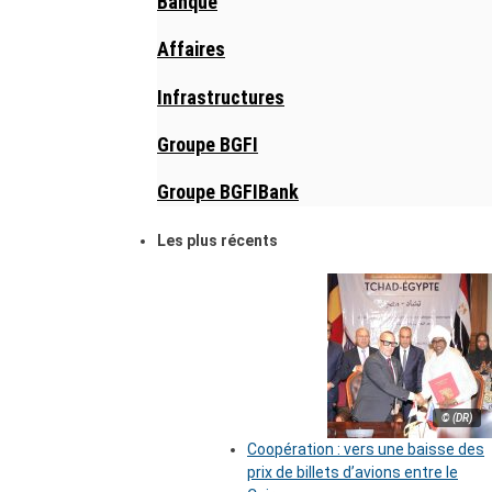
Banque
Affaires
Infrastructures
Groupe BGFI
Groupe BGFIBank
Les plus récents
© (DR)
Coopération : vers une baisse des
prix de billets d’avions entre le