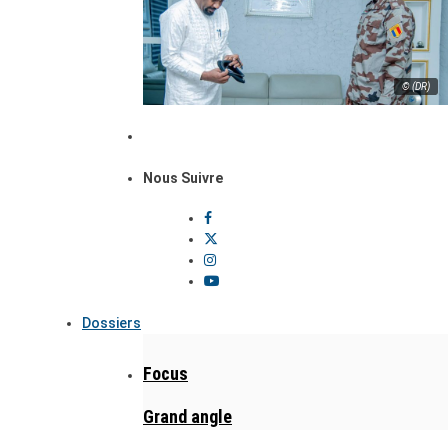
© (DR)
Nous Suivre
Dossiers
Focus
Grand angle