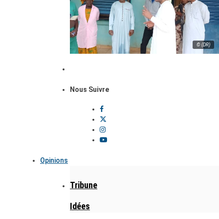
© (DR)
Nous Suivre
Opinions
Tribune
Idées