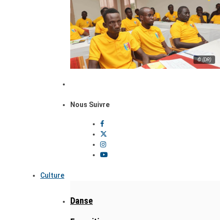
© (DR)
Nous Suivre
Culture
Danse