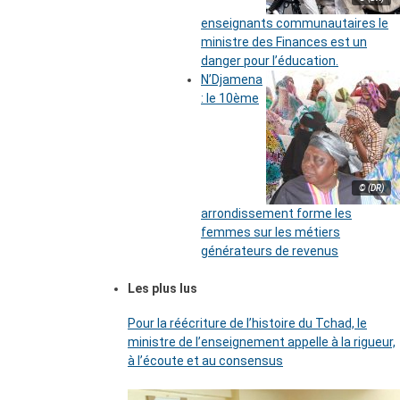
enseignants communautaires le
ministre des Finances est un
danger pour l’éducation.
N’Djamena
: le 10ème
© (DR)
arrondissement forme les
femmes sur les métiers
générateurs de revenus
Les plus lus
Pour la réécriture de l’histoire du Tchad, le
ministre de l’enseignement appelle à la rigueur,
à l’écoute et au consensus