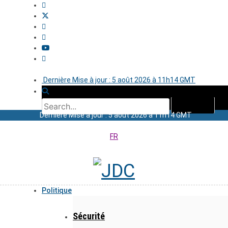
Dernière Mise à jour : 5 août 2026 à 11h14 GMT
Dernière Mise à jour : 5 août 2026 à 11h14 GMT
FR
Politique
Sécurité