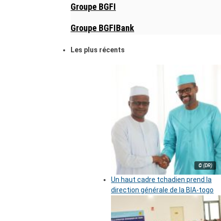
Groupe BGFI
Groupe BGFIBank
Les plus récents
© (DR)
Un haut cadre tchadien prend la
direction générale de la BIA-togo