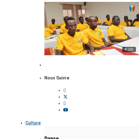
© (DR)
Nous Suivre
Culture
Danse