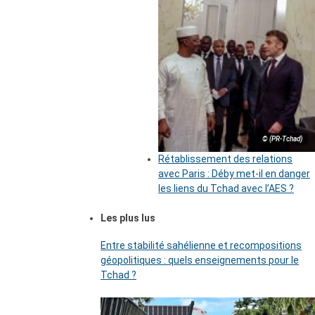
© (PR-Tchad)
Rétablissement des relations
avec Paris : Déby met-il en danger
les liens du Tchad avec l’AES ?
Les plus lus
Entre stabilité sahélienne et recompositions
géopolitiques : quels enseignements pour le
Tchad ?