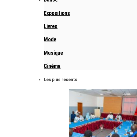
Expositions
Livres
Mode
Musique
Cinéma
Les plus récents