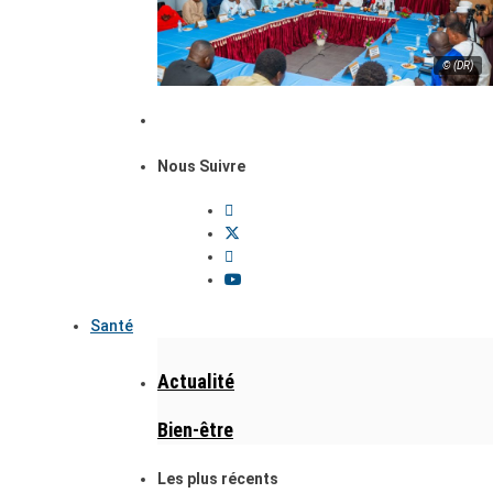
© (DR)
Nous Suivre
Santé
Actualité
Bien-être
Les plus récents