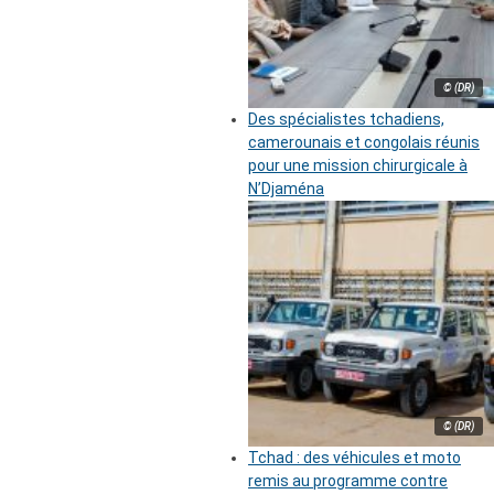
© (DR)
Des spécialistes tchadiens,
camerounais et congolais réunis
pour une mission chirurgicale à
N’Djaména
© (DR)
Tchad : des véhicules et moto
remis au programme contre