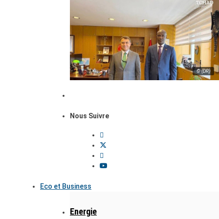
© (DR)
Nous Suivre
Eco et Business
Energie