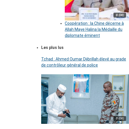
© (DR)
Coopération : la Chine décerne à
Allah Maye Halina la Médaille du
diplomate éminent
Les plus lus
Tchad : Ahmed Oumar Djibrillah élevé au grade
de contrôleur général de police
© (DR)