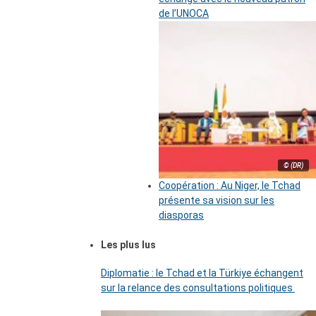
de l’UNOCA
© (DR)
Coopération : Au Niger, le Tchad
présente sa vision sur les
diasporas
Les plus lus
Diplomatie : le Tchad et la Türkiye échangent
sur la relance des consultations politiques