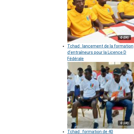
© (DR)
Tchad : lancement de la formation
d’entraîneurs pour la Licence D
Fédérale
© (DR)
Tchad : formation de 40