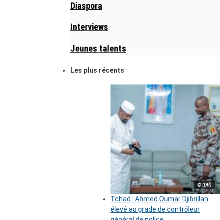
Diaspora
Interviews
Jeunes talents
Les plus récents
© (DR)
Tchad : Ahmed Oumar Djibrillah
élevé au grade de contrôleur
général de police