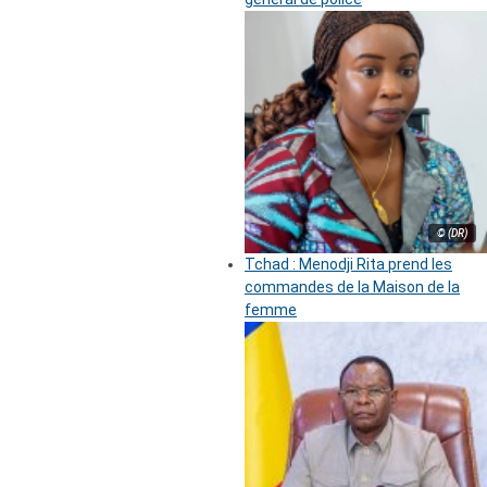
© (DR)
Tchad : Menodji Rita prend les
commandes de la Maison de la
femme