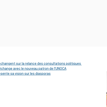
 échangent sur la relance des consultations politiques
change avec le nouveau patron de l’UNOCA
ésente sa vision sur les diasporas