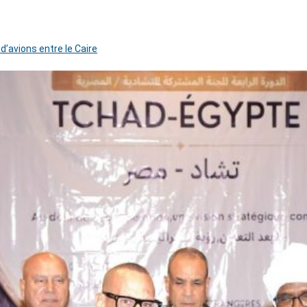
 d’avions entre le Caire