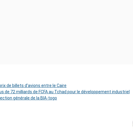
ix de billets d’avions entre le Caire
s de 72 milliards de FCFA au Tchad pour le développement industriel
rection générale de la BIA-togo