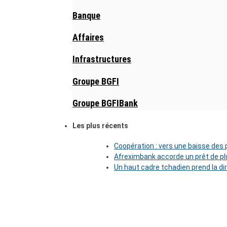
Banque
Affaires
Infrastructures
Groupe BGFI
Groupe BGFIBank
Les plus récents
Coopération : vers une baisse des pr
Afreximbank accorde un prêt de plu
Un haut cadre tchadien prend la di