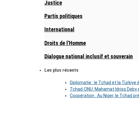
Justice
Partis politiques
International
Droits de l'Homme
Dialogue national inclusif et souverain
Les plus récents
Diplomatie : le Tchad et la Türkiye
Tchad-ONU: Mahamat Idriss Deby é
Coopération : Au Niger, le Tchad pr