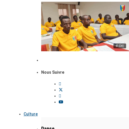
© (DR)
Nous Suivre
Culture
Danse