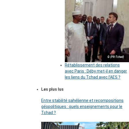
© (PR-Tchad)
Rétablissement des relations
avec Paris : Déby met-il en danger
les liens du Tchad avec l’AES ?
Les plus lus
Entre stabilité sahélienne et recompositions
géopolitiques : quels enseignements pour le
Tchad ?