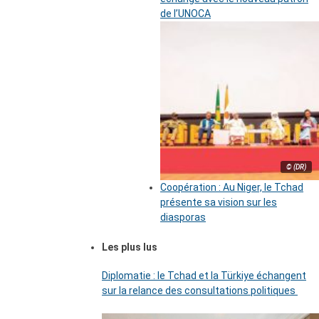
de l’UNOCA
© (DR)
Coopération : Au Niger, le Tchad
présente sa vision sur les
diasporas
Les plus lus
Diplomatie : le Tchad et la Türkiye échangent
sur la relance des consultations politiques