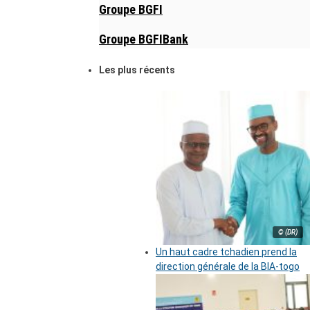
Groupe BGFI
Groupe BGFIBank
Les plus récents
© (DR)
Un haut cadre tchadien prend la
direction générale de la BIA-togo