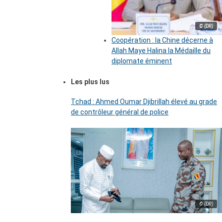
© (DR)
Coopération : la Chine décerne à
Allah Maye Halina la Médaille du
diplomate éminent
Les plus lus
Tchad : Ahmed Oumar Djibrillah élevé au grade
de contrôleur général de police
© (DR)