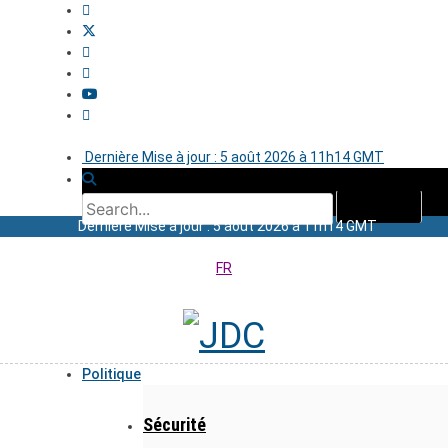
Dernière Mise à jour : 5 août 2026 à 11h14 GMT
Dernière Mise à jour : 5 août 2026 à 11h14 GMT
FR
Politique
Sécurité