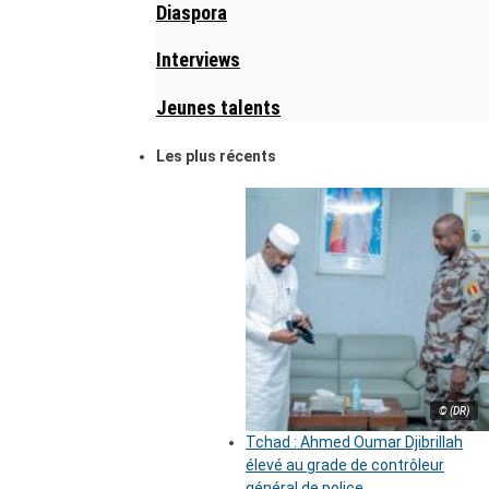
Diaspora
Interviews
Jeunes talents
Les plus récents
© (DR)
Tchad : Ahmed Oumar Djibrillah
élevé au grade de contrôleur
général de police