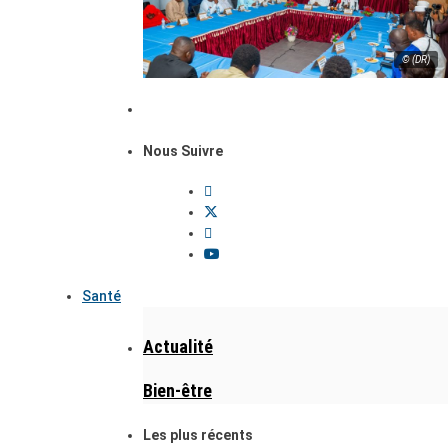
© (DR)
Nous Suivre
Santé
Actualité
Bien-être
Les plus récents