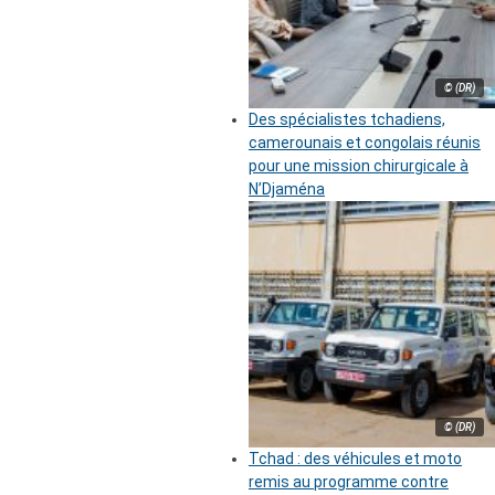
© (DR)
Des spécialistes tchadiens,
camerounais et congolais réunis
pour une mission chirurgicale à
N’Djaména
© (DR)
Tchad : des véhicules et moto
remis au programme contre