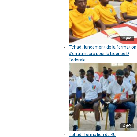
© (DR)
Tchad : lancement de la formation
d’entraîneurs pour la Licence D
Fédérale
© (DR)
Tchad : formation de 40