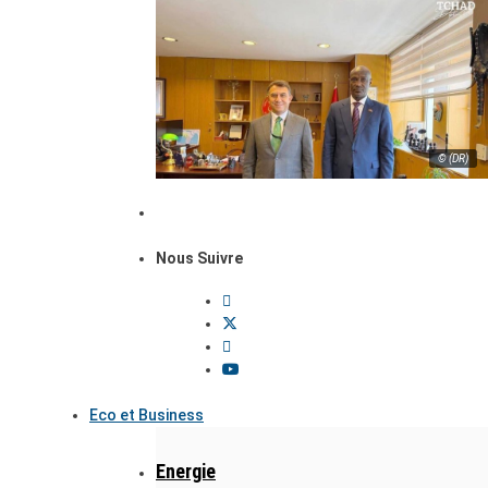
© (DR)
Nous Suivre
Eco et Business
Energie