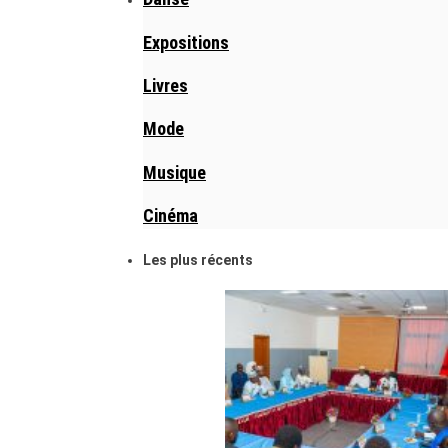
Expositions
Livres
Mode
Musique
Cinéma
Les plus récents