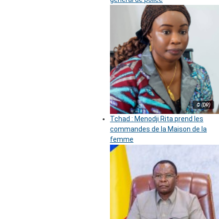
© (DR)
Tchad : Menodji Rita prend les
commandes de la Maison de la
femme