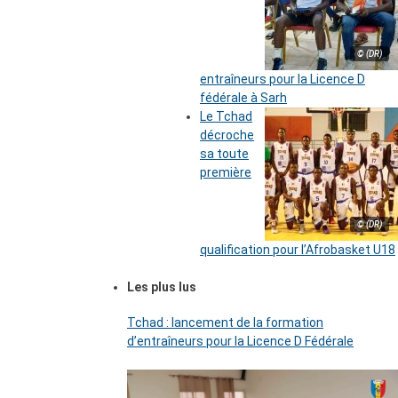
© (DR)
entraîneurs pour la Licence D
fédérale à Sarh
Le Tchad
décroche
sa toute
première
© (DR)
qualification pour l’Afrobasket U18
Les plus lus
Tchad : lancement de la formation
d’entraîneurs pour la Licence D Fédérale