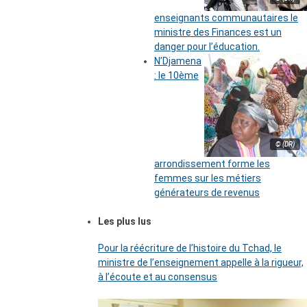
enseignants communautaires le
ministre des Finances est un
danger pour l’éducation.
N’Djamena
: le 10ème
© (DR)
arrondissement forme les
femmes sur les métiers
générateurs de revenus
Les plus lus
Pour la réécriture de l’histoire du Tchad, le
ministre de l’enseignement appelle à la rigueur,
à l’écoute et au consensus