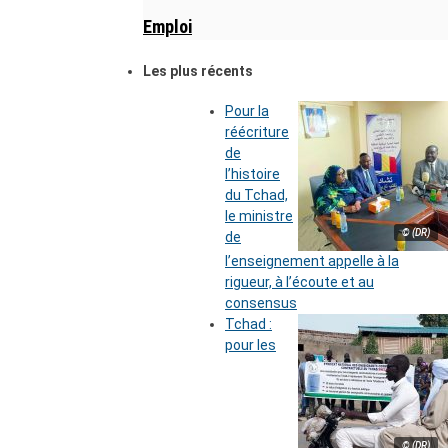
Emploi
Les plus récents
Pour la
réécriture
de
l’histoire
du Tchad,
le ministre
© (DR)
de
l’enseignement appelle à la
rigueur, à l’écoute et au
consensus
Tchad :
pour les
© (DR)