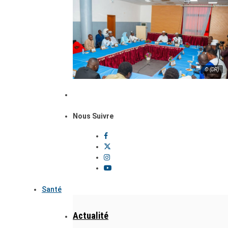
© (DR)
Nous Suivre
Santé
Actualité