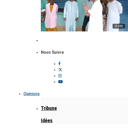
© (DR)
Nous Suivre
Opinions
Tribune
Idées