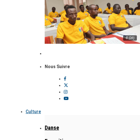
© (DR)
Nous Suivre
Culture
Danse