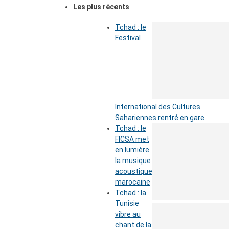
Les plus récents
Tchad : le
Festival
International des Cultures
Sahariennes rentré en gare
Tchad : le
FICSA met
en lumière
la musique
acoustique
marocaine
Tchad : la
Tunisie
vibre au
chant de la