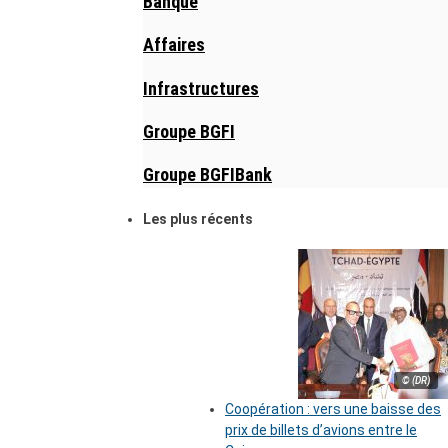
Banque
Affaires
Infrastructures
Groupe BGFI
Groupe BGFIBank
Les plus récents
© (DR)
Coopération : vers une baisse des
prix de billets d’avions entre le