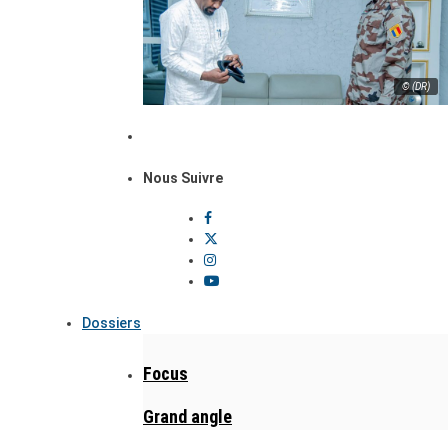
© (DR)
Nous Suivre
Dossiers
Focus
Grand angle