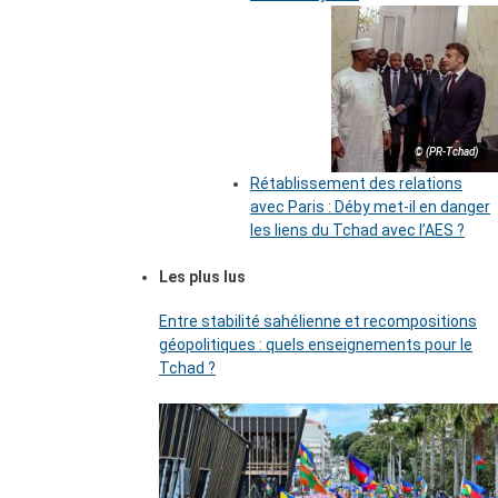
© (PR-Tchad)
Rétablissement des relations
avec Paris : Déby met-il en danger
les liens du Tchad avec l’AES ?
Les plus lus
Entre stabilité sahélienne et recompositions
géopolitiques : quels enseignements pour le
Tchad ?