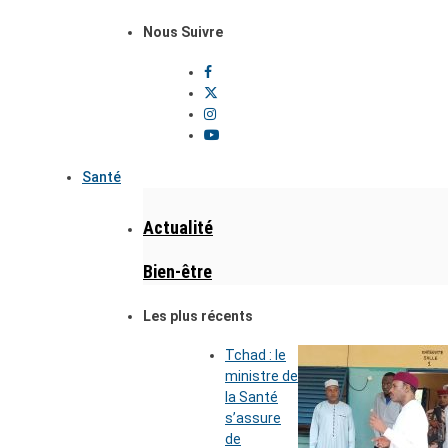
Nous Suivre
Santé
Actualité
Bien-être
Les plus récents
Tchad : le
ministre de
la Santé
s’assure
de