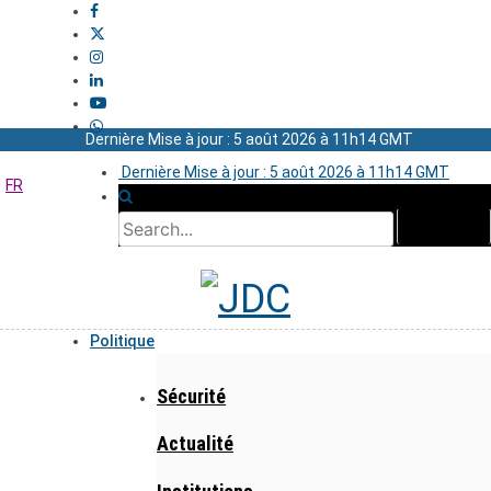
Dernière Mise à jour : 5 août 2026 à 11h14 GMT
Dernière Mise à jour : 5 août 2026 à 11h14 GMT
FR
Politique
Sécurité
Actualité