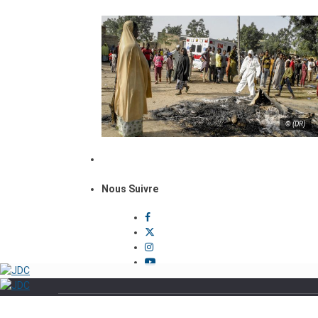
© (DR)
Nous Suivre
Politique
Sécurité