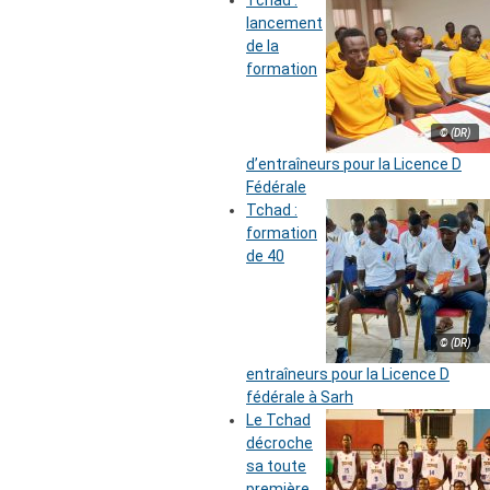
lancement
de la
formation
© (DR)
d’entraîneurs pour la Licence D
Fédérale
Tchad :
formation
de 40
© (DR)
entraîneurs pour la Licence D
fédérale à Sarh
Le Tchad
décroche
sa toute
première