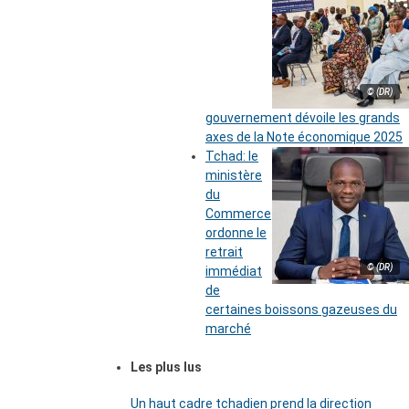
© (DR)
gouvernement dévoile les grands
axes de la Note économique 2025
Tchad: le
ministère
du
Commerce
ordonne le
retrait
© (DR)
immédiat
de
certaines boissons gazeuses du
marché
Les plus lus
Un haut cadre tchadien prend la direction