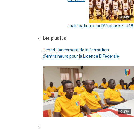
© (DR)
qualification pour l’Afrobasket U18
Les plus lus
Tchad : lancement de la formation
d’entraîneurs pour la Licence D Fédérale
© (DR)