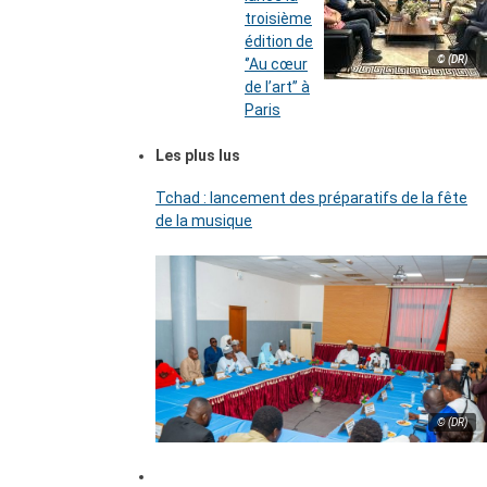
troisième
édition de
© (DR)
‘’Au cœur
de l’art’’ à
Paris
Les plus lus
Tchad : lancement des préparatifs de la fête
de la musique
© (DR)