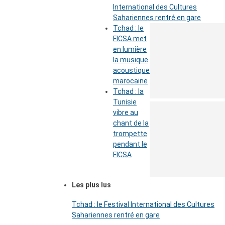
International des Cultures
Sahariennes rentré en gare
Tchad : le
FICSA met
en lumière
la musique
acoustique
marocaine
Tchad : la
Tunisie
vibre au
chant de la
trompette
pendant le
FICSA
Les plus lus
Tchad : le Festival International des Cultures
Sahariennes rentré en gare