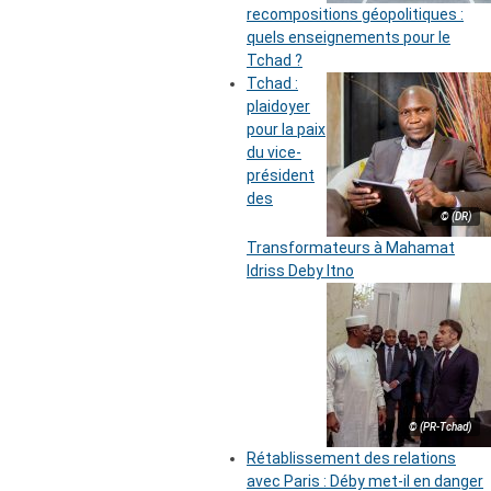
recompositions géopolitiques :
quels enseignements pour le
Tchad ?
Tchad :
plaidoyer
pour la paix
du vice-
président
des
© (DR)
Transformateurs à Mahamat
Idriss Deby Itno
© (PR-Tchad)
Rétablissement des relations
avec Paris : Déby met-il en danger