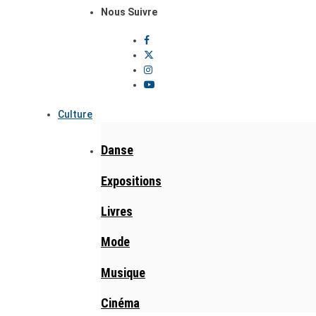
Nous Suivre
Culture
Danse
Expositions
Livres
Mode
Musique
Cinéma