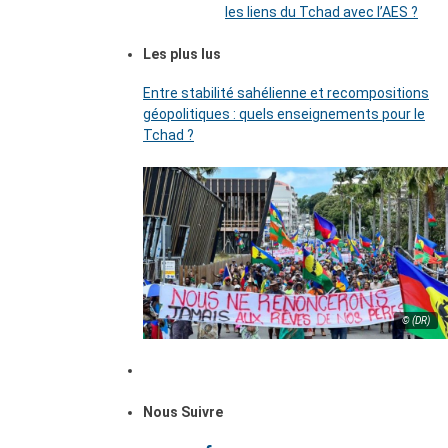
les liens du Tchad avec l’AES ?
Les plus lus
Entre stabilité sahélienne et recompositions
géopolitiques : quels enseignements pour le
Tchad ?
© (DR)
Nous Suivre