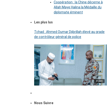
Coopération : la Chine décerne à
Allah Maye Halina la Médaille du
diplomate éminent
Les plus lus
Tchad : Ahmed Oumar Djibrillah élevé au grade
de contrôleur général de police
© (DR)
Nous Suivre