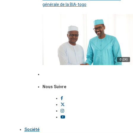
générale de la BIA-togo
© (DR)
Nous Suivre
Société