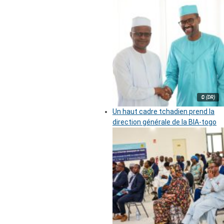
© (DR)
Un haut cadre tchadien prend la
direction générale de la BIA-togo