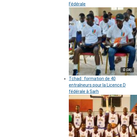
Fédérale
© (DR)
Tchad : formation de 40
entraîneurs pour la Licence D
fédérale à Sarh