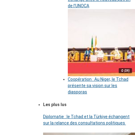
de l’UNOCA
© (DR)
Coopération : Au Niger, le Tchad
présente sa vision sur les
diasporas
Les plus lus
Diplomatie : le Tchad et la Türkiye échangent
sur la relance des consultations politiques