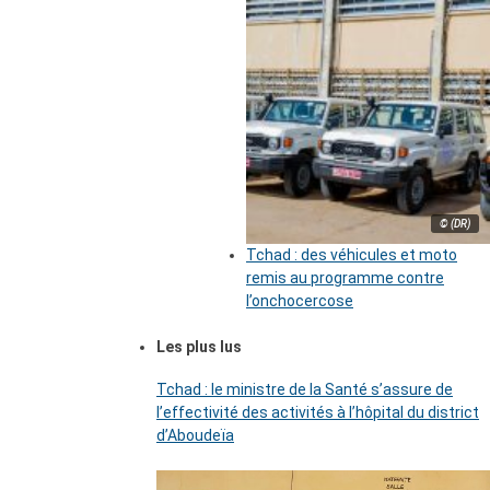
© (DR)
Tchad : des véhicules et moto
remis au programme contre
l’onchocercose
Les plus lus
Tchad : le ministre de la Santé s’assure de
l’effectivité des activités à l’hôpital du district
d’Aboudeïa