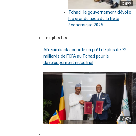
© (DR)
Tchad : le gouvernement dévoile
les grands axes de la Note
économique 2025
Les plus lus
Afreximbank accorde un prêt de plus de 72
milliards de FCFA au Tchad pour le
développement industriel
© (DR)