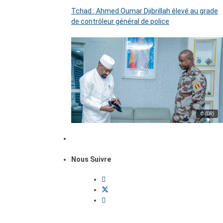
Tchad : Ahmed Oumar Djibrillah élevé au grade
de contrôleur général de police
© (DR)
Nous Suivre