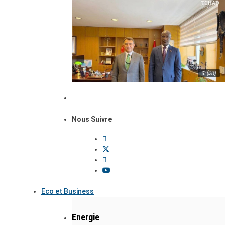
© (DR)
Nous Suivre
Eco et Business
Energie