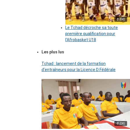
© (DR)
Le Tchad décroche sa toute
première qualification pour
l’Afrobasket U18
Les plus lus
Tchad : lancement de la formation
d’entraîneurs pour la Licence D Fédérale
© (DR)