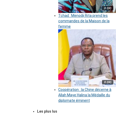
© (DR)
Tchad : Menodji Rita prend les
commandes de la Maison de la
femme
© (DR)
Coopération : la Chine décerne à
Allah Maye Halina la Médaille du
diplomate éminent
Les plus lus