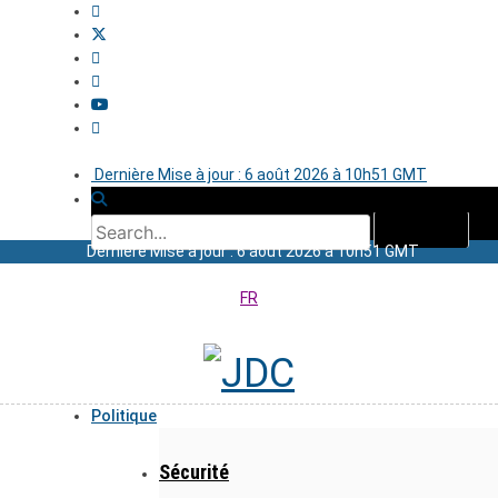
Dernière Mise à jour : 6 août 2026 à 10h51 GMT
Dernière Mise à jour : 6 août 2026 à 10h51 GMT
FR
Politique
Sécurité