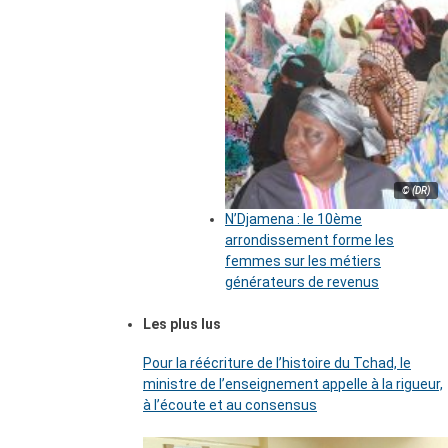
© (DR)
N’Djamena : le 10ème
arrondissement forme les
femmes sur les métiers
générateurs de revenus
Les plus lus
Pour la réécriture de l’histoire du Tchad, le
ministre de l’enseignement appelle à la rigueur,
à l’écoute et au consensus