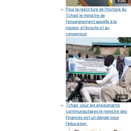
© (DR)
Pour la réécriture de l’histoire du
Tchad, le ministre de
l’enseignement appelle à la
rigueur, à l’écoute et au
consensus
© (DR)
Tchad : pour les enseignants
communautaires le ministre des
Finances est un danger pour
l’éducation.