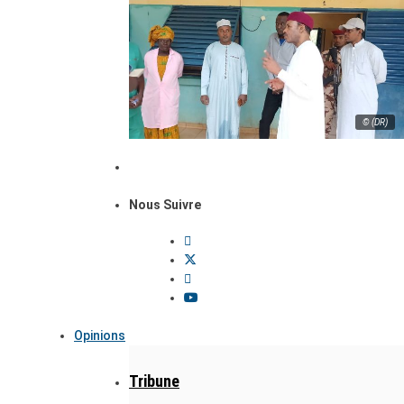
© (DR)
Nous Suivre
Opinions
Tribune