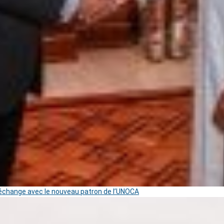
change avec le nouveau patron de l’UNOCA