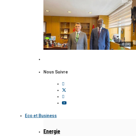
© (DR)
Nous Suivre
Eco et Business
Energie