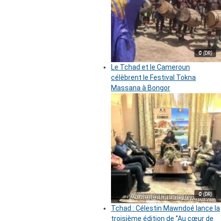
© (DR)
Le Tchad et le Cameroun
célèbrent le Festival Tokna
Massana à Bongor
© (DR)
Tchad : Célestin Mawndoé lance la
troisième édition de ‘’Au cœur de