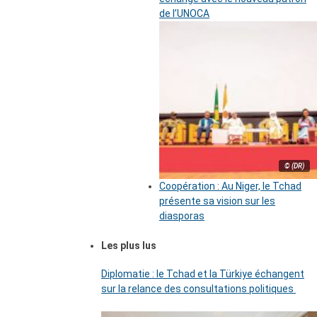
de l’UNOCA
© (DR)
Coopération : Au Niger, le Tchad
présente sa vision sur les
diasporas
Les plus lus
Diplomatie : le Tchad et la Türkiye échangent
sur la relance des consultations politiques