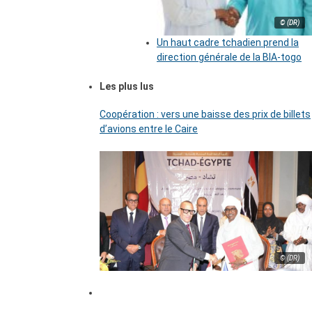
© (DR)
Un haut cadre tchadien prend la
direction générale de la BIA-togo
Les plus lus
Coopération : vers une baisse des prix de billets
d’avions entre le Caire
© (DR)