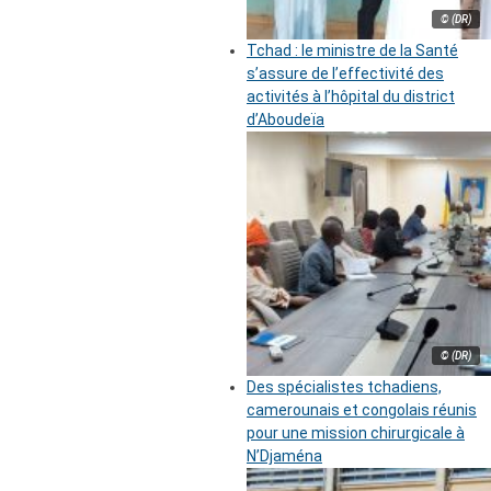
© (DR)
Tchad : le ministre de la Santé
s’assure de l’effectivité des
activités à l’hôpital du district
d’Aboudeïa
© (DR)
Des spécialistes tchadiens,
camerounais et congolais réunis
pour une mission chirurgicale à
N’Djaména