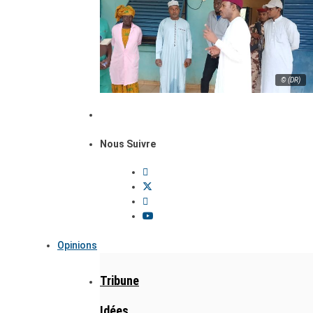
© (DR)
Nous Suivre
Opinions
Tribune
Idées