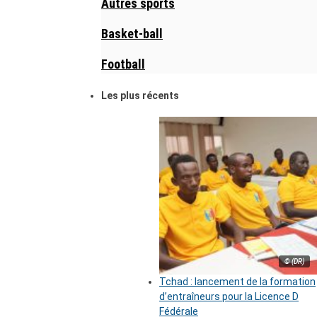
Autres sports
Basket-ball
Football
Les plus récents
© (DR)
Tchad : lancement de la formation
d’entraîneurs pour la Licence D
Fédérale