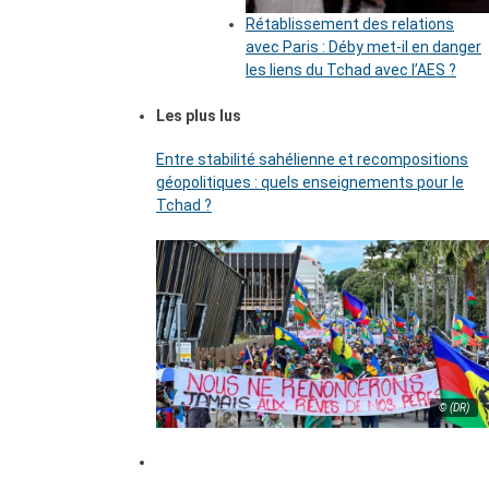
Rétablissement des relations
avec Paris : Déby met-il en danger
les liens du Tchad avec l’AES ?
Les plus lus
Entre stabilité sahélienne et recompositions
géopolitiques : quels enseignements pour le
Tchad ?
© (DR)