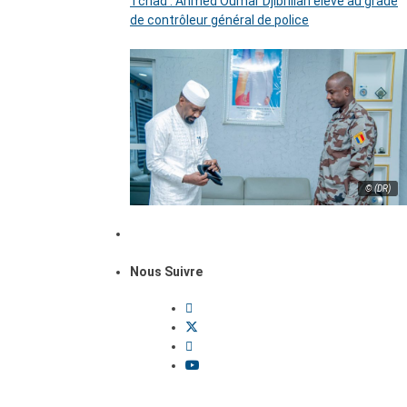
Tchad : Ahmed Oumar Djibrillah élevé au grade
de contrôleur général de police
© (DR)
Nous Suivre
Dossiers