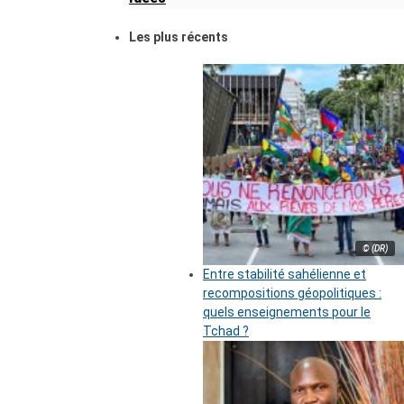
Les plus récents
© (DR)
Entre stabilité sahélienne et
recompositions géopolitiques :
quels enseignements pour le
Tchad ?