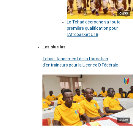
© (DR)
Le Tchad décroche sa toute
première qualification pour
l’Afrobasket U18
Les plus lus
Tchad : lancement de la formation
d’entraîneurs pour la Licence D Fédérale
© (DR)