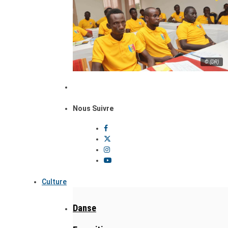
© (DR)
Nous Suivre
Culture
Danse