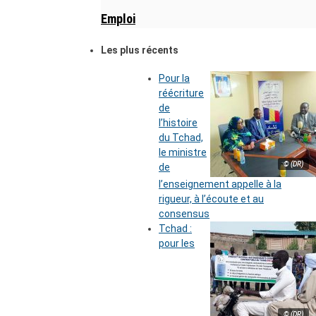
Emploi
Les plus récents
Pour la
réécriture
de
l’histoire
du Tchad,
le ministre
© (DR)
de
l’enseignement appelle à la
rigueur, à l’écoute et au
consensus
Tchad :
pour les
© (DR)