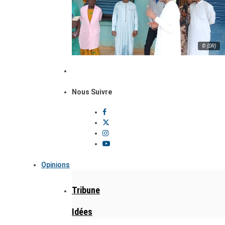
© (DR)
Nous Suivre
Opinions
Tribune
Idées