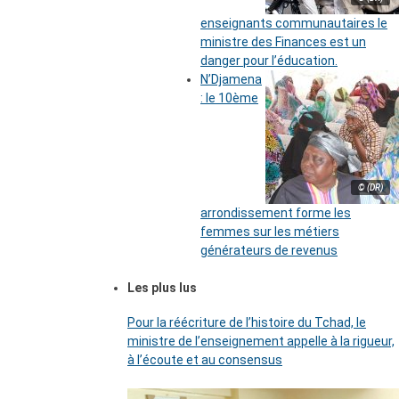
enseignants communautaires le
ministre des Finances est un
danger pour l’éducation.
N’Djamena
: le 10ème
© (DR)
arrondissement forme les
femmes sur les métiers
générateurs de revenus
Les plus lus
Pour la réécriture de l’histoire du Tchad, le
ministre de l’enseignement appelle à la rigueur,
à l’écoute et au consensus