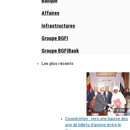
Banque
Affaires
Infrastructures
Groupe BGFI
Groupe BGFIBank
Les plus récents
© (DR)
Coopération : vers une baisse des
prix de billets d’avions entre le