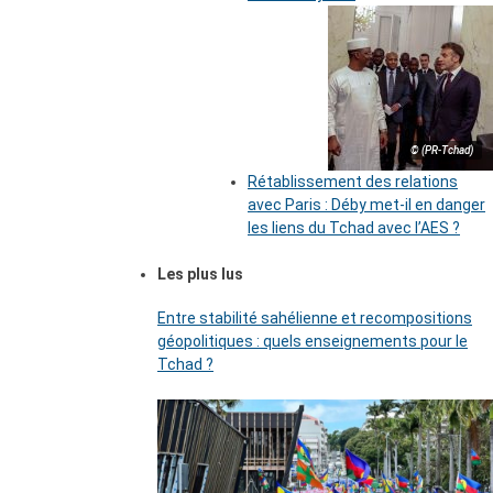
© (PR-Tchad)
Rétablissement des relations
avec Paris : Déby met-il en danger
les liens du Tchad avec l’AES ?
Les plus lus
Entre stabilité sahélienne et recompositions
géopolitiques : quels enseignements pour le
Tchad ?