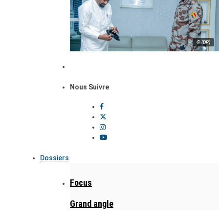
© (DR)
Nous Suivre
Dossiers
Focus
Grand angle