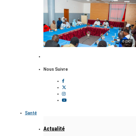
© (DR)
Nous Suivre
Santé
Actualité