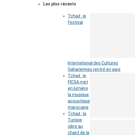
Les plus récents
Tchad : le
Festival
International des Cultures
Sahariennes rentré en gare
Tchad : le
FICSA met
en lumière
la musique
acoustique
marocaine
Tchad : la
Tunisie
vibre au
chant de la