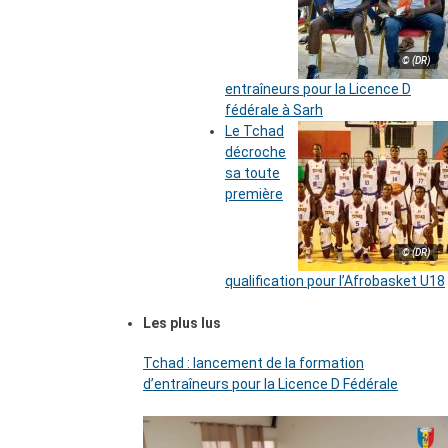
© (DR)
entraîneurs pour la Licence D
fédérale à Sarh
Le Tchad
décroche
sa toute
première
© (DR)
qualification pour l’Afrobasket U18
Les plus lus
Tchad : lancement de la formation
d’entraîneurs pour la Licence D Fédérale