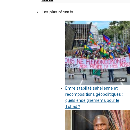
Les plus récents
© (DR)
Entre stabilité sahélienne et
recompositions géopolitiques :
quels enseignements pour le
Tchad ?