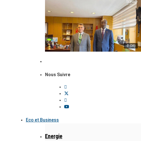
© (DR)
Nous Suivre
Eco et Business
Energie