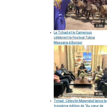
© (DR)
Le Tchad et le Cameroun
célèbrent le Festival Tokna
Massana à Bongor
© (DR)
Tchad : Célestin Mawndoé lance la
troisième édition de ‘’Au cœur de