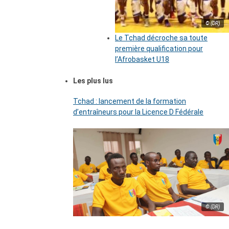
© (DR)
Le Tchad décroche sa toute
première qualification pour
l’Afrobasket U18
Les plus lus
Tchad : lancement de la formation
d’entraîneurs pour la Licence D Fédérale
© (DR)