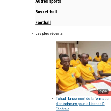
Autres sports
Basket-ball
Football
Les plus récents
© (DR)
Tchad : lancement de la formation
d’entraîneurs pour la Licence D
Fédérale