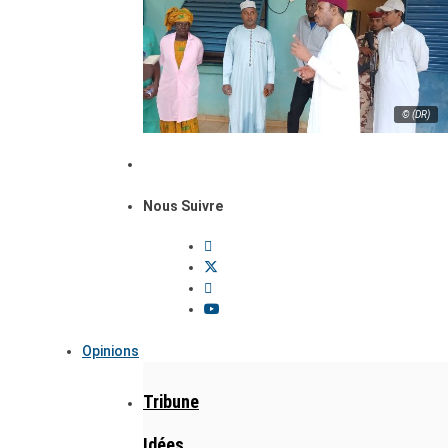
© (DR)
Nous Suivre
Opinions
Tribune
Idées