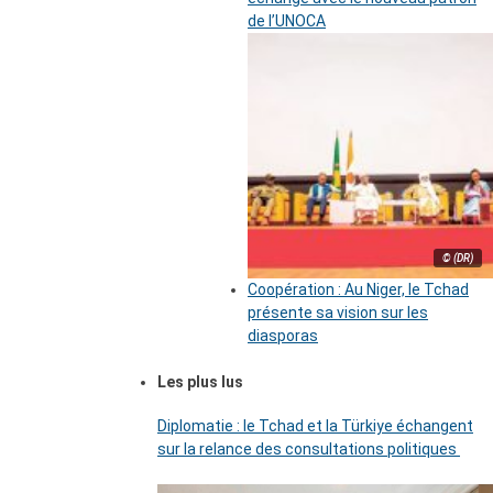
de l’UNOCA
© (DR)
Coopération : Au Niger, le Tchad
présente sa vision sur les
diasporas
Les plus lus
Diplomatie : le Tchad et la Türkiye échangent
sur la relance des consultations politiques