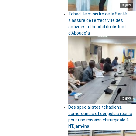
© (DR)
Tchad : le ministre de la Santé
s’assure de l’effectivité des
activités à l’hôpital du district
d’Aboudeïa
© (DR)
Des spécialistes tchadiens,
camerounais et congolais réunis
pour une mission chirurgicale à
N’Djaména