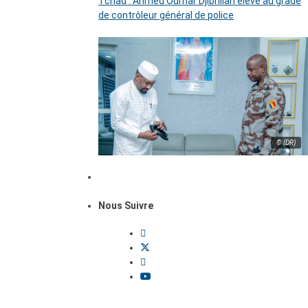
Tchad : Ahmed Oumar Djibrillah élevé au grade
de contrôleur général de police
© (DR)
Nous Suivre
Dossiers