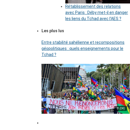
Rétablissement des relations
avec Paris : Déby met-il en danger
les liens du Tchad avec l’AES ?
Les plus lus
Entre stabilité sahélienne et recompositions
géopolitiques : quels enseignements pour le
Tchad ?
© (DR)